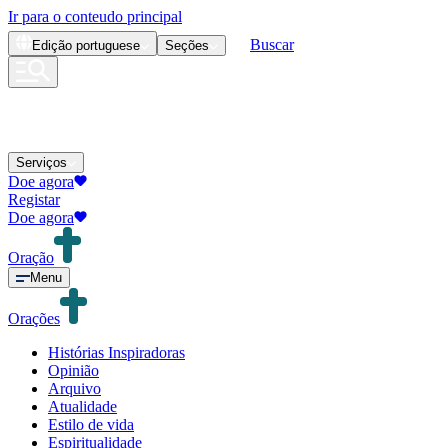
Ir para o conteudo principal
Buscar
Edição
portuguese
Seções
Serviços
Doe agora
Registar
Doe agora
Oração
Menu
Orações
Histórias Inspiradoras
Opinião
Arquivo
Atualidade
Estilo de vida
Espiritualidade