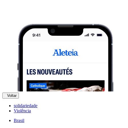
Voltar
solidariedade
Violência
Brasil