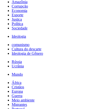
Amazônia
Corrupção
Economia
Esporte
Justiça
Política
Sociedade
Ideologia
comunismo
Cultura do descarte
Ideologia de Gênero
Rússia
Ucrânia
Mundo
África
Cristãos
Europa
Guerra
Meio ambiente
Migrantes
Portugal