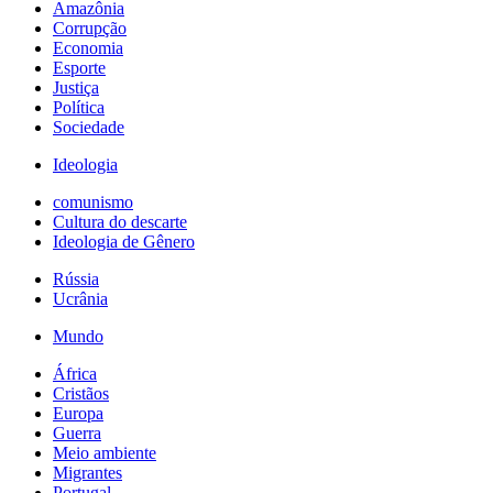
Amazônia
Corrupção
Economia
Esporte
Justiça
Política
Sociedade
Ideologia
comunismo
Cultura do descarte
Ideologia de Gênero
Rússia
Ucrânia
Mundo
África
Cristãos
Europa
Guerra
Meio ambiente
Migrantes
Portugal