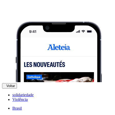
Voltar
solidariedade
Violência
Brasil