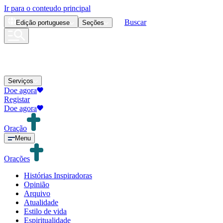
Ir para o conteudo principal
Buscar
Edição
portuguese
Seções
Serviços
Doe agora
Registar
Doe agora
Oração
Menu
Orações
Histórias Inspiradoras
Opinião
Arquivo
Atualidade
Estilo de vida
Espiritualidade