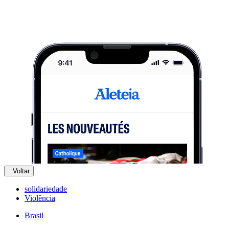
Voltar
solidariedade
Violência
Brasil