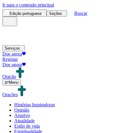
Ir para o conteudo principal
Buscar
Edição
portuguese
Seções
Serviços
Doe agora
Registar
Doe agora
Oração
Menu
Orações
Histórias Inspiradoras
Opinião
Arquivo
Atualidade
Estilo de vida
Espiritualidade