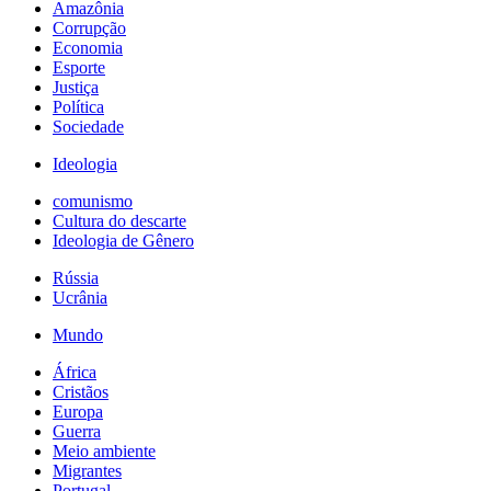
Amazônia
Corrupção
Economia
Esporte
Justiça
Política
Sociedade
Ideologia
comunismo
Cultura do descarte
Ideologia de Gênero
Rússia
Ucrânia
Mundo
África
Cristãos
Europa
Guerra
Meio ambiente
Migrantes
Portugal