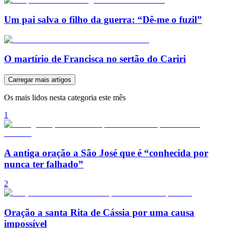
Um pai salva o filho da guerra: “Dê-me o fuzil”
O martírio de Francisca no sertão do Cariri
Carregar mais artigos
Os mais lidos nesta categoria este mês
1
A antiga oração a São José que é “conhecida por
nunca ter falhado”
2
Oração a santa Rita de Cássia por uma causa
impossível