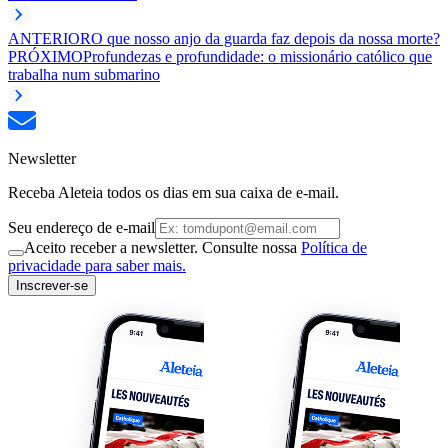
ANTERIOR
O que nosso anjo da guarda faz depois da nossa morte?
PRÓXIMO
Profundezas e profundidade: o missionário católico que
trabalha num submarino
Newsletter
Receba Aleteia todos os dias em sua caixa de e-mail.
Seu endereço de e-mail
Aceito receber a newsletter. Consulte nossa
Política de
privacidade para saber mais.
Inscrever-se