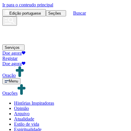
Ir para o conteudo principal
Buscar
Edição
portuguese
Seções
Serviços
Doe agora
Registar
Doe agora
Oração
Menu
Orações
Histórias Inspiradoras
Opinião
Arquivo
Atualidade
Estilo de vida
Espiritualidade