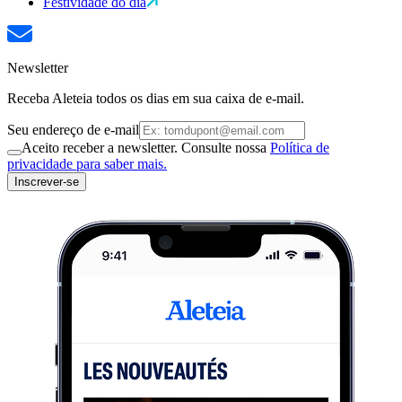
Festividade do dia
Newsletter
Receba Aleteia todos os dias em sua caixa de e-mail.
Seu endereço de e-mail
Aceito receber a newsletter. Consulte nossa
Política de
privacidade para saber mais.
Inscrever-se