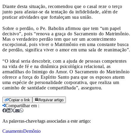
Diante desta situação, recomendou que o casal reze o terço
junto para afastar-se da tentação da infidelidade, além de
praticar atividades que fortaleçam sua união.
Sobre o perdão, o Pe. Babolin afirmou que tem “um papel
decisivo”, pois “renova a graça do Sacramento do Matrimônio.
Mas o verdadeiro perdão tem que ser um acontecimento
excepcional, pois viver o Matrimônio em uma constante busca
de perdão, significa viver o amor em uma sala de reanimação”.
“O ideal seria descobrir, com a ajuda de pessoas competentes
na vida de fé e na dinâmica psicológica relacional, as
armadilhas do Inimigo do Amor. O Sacramento do Matrimônio
oferece a força do Espírito Santo para que os esposos atuem
uma espécie de personalidade corporativa, que realiza um
caminho de santidade compartilhada”, assegurou.
Copiar o link
Arquivar artigo
Compartilhar em
:
As palavras-chave/tags associadas a este artigo:
Casamento
Demônio