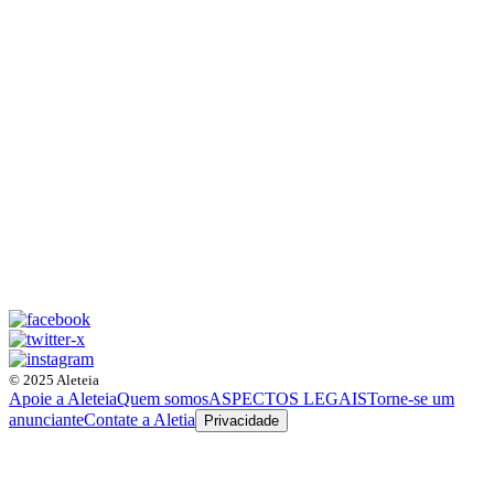
© 2025 Aleteia
Apoie a Aleteia
Quem somos
ASPECTOS LEGAIS
Torne-se um
anunciante
Contate a Aletia
Privacidade