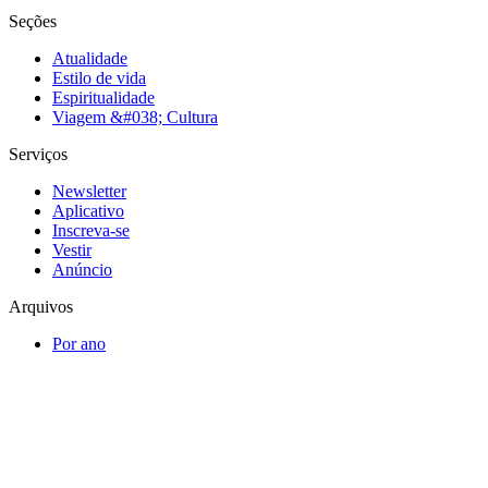
Seções
Atualidade
Estilo de vida
Espiritualidade
Viagem &#038; Cultura
Serviços
Newsletter
Aplicativo
Inscreva-se
Vestir
Anúncio
Arquivos
Por ano