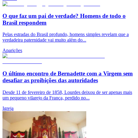
O que faz um pai de verdade? Homens de todo o
Brasil respondem
Pelas estradas do Brasil profundo, homens simples revelam que a
verdadeira paternidade vai muito além do...
Aparições
O último encontro de Bernadette com a Virgem sem
desafiar as proibições das autoridades
Desde 11 de fevereiro de 1858, Lourdes deixou de ser apenas mais
um pequeno vilarejo da França, perdido no...
Igreja