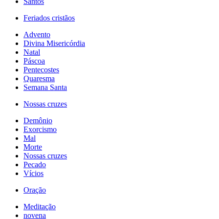
Santos
Feriados cristãos
Advento
Divina Misericórdia
Natal
Páscoa
Pentecostes
Quaresma
Semana Santa
Nossas cruzes
Demônio
Exorcismo
Mal
Morte
Nossas cruzes
Pecado
Vícios
Oração
Meditação
novena