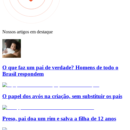
Nossos artigos em destaque
O que faz um pai de verdade? Homens de todo o
Brasil respondem
O papel dos avós na criação, sem substituir os pais
Preso, pai doa um rim e salva a filha de 12 anos