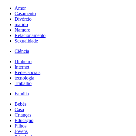
Amor
Casamento
Divórcio
marido
Namoro
Relacionamento
Sexualidade
Ciência
Dinheiro
Internet
Redes sociais
tecnologia
Trabalho
Família
Bebês
Casa
Crianças
Educação
Filhos
Jovens