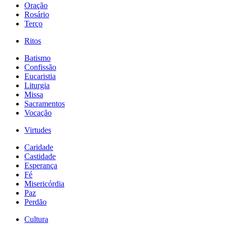
Oração
Rosário
Terço
Ritos
Batismo
Confissão
Eucaristia
Liturgia
Missa
Sacramentos
Vocação
Virtudes
Caridade
Castidade
Esperança
Fé
Misericórdia
Paz
Perdão
Cultura