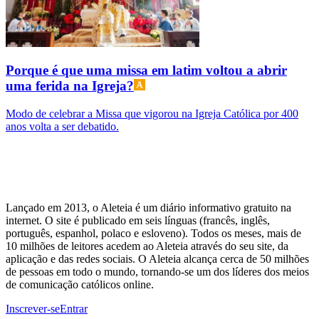
Porque é que uma missa em latim voltou a abrir
uma ferida na Igreja?
Modo de celebrar a Missa que vigorou na Igreja Católica por 400
anos volta a ser debatido.
Lançado em 2013, o Aleteia é um diário informativo gratuito na
internet. O site é publicado em seis línguas (francês, inglês,
português, espanhol, polaco e esloveno). Todos os meses, mais de
10 milhões de leitores acedem ao Aleteia através do seu site, da
aplicação e das redes sociais. O Aleteia alcança cerca de 50 milhões
de pessoas em todo o mundo, tornando-se um dos líderes dos meios
de comunicação católicos online.
Inscrever-se
Entrar