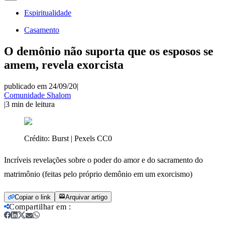
Espiritualidade
Casamento
O demônio não suporta que os esposos se
amem, revela exorcista
publicado em 24/09/20
|
Comunidade Shalom
|
3
min de leitura
Crédito:
Burst | Pexels CC0
Incríveis revelações sobre o poder do amor e do sacramento do
matrimônio (feitas pelo próprio demônio em um exorcismo)
Copiar o link
Arquivar artigo
Compartilhar em
: