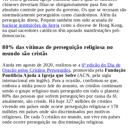
chineses deveriam filiar-se obrigatoriamente para fins de
absoluto controle por parte do governo. Os que se recusam são
sistematicamente perseguidos como clandestinos. Além da
perseguição direta, Pequim também tem sido acusada de
hackear instituições da Igreja
como a diocese de Hong Kong,
na qual sacerdotes católicos têm apoiado manifestações pró-
democracia.
80% das vítimas de perseguição religiosa no
mundo são cristãs
Ainda em agosto de 2020, realizou-se a
6ª edição do Dia de
Oração pelos Cristãos Perseguidos
, promovida pela
Fundação
Pontifícia Ajuda à Igreja que Sofre
(ACN, pela sigla
internacional em inglês). Para a ocasião, confirmou-se que,
embora a mídia pouco fale do assunto, os cristãos continuam
sendo o grupo religioso mais perseguido em todo o planeta:
80% das pessoas que sofrem perseguições por causa da fé,
atualmente, são cristãs. Há hoje 327 milhões de cristãos
vivendo em países onde ocorre perseguição religiosa e 178
milhões em países onde são discriminados por motivos
religiosos. De cada 5 cristãos no mundo, um vive em países
onde ocorre perseguição ou discriminação religiosa.