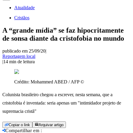
Atualidade
Cristãos
A “grande mídia” se faz hipocritamente
de sonsa diante da cristofobia no mundo
publicado em 25/09/20
|
Reportagem local
|
14
min de leitura
Crédito:
Mohammed ABED / AFP ©
Colunista brasileiro chegou a escrever, nesta semana, que a
cristofobia é inventada: seria apenas um "intimidador projeto de
supremacia cristã"
Copiar o link
Arquivar artigo
Compartilhar em
: