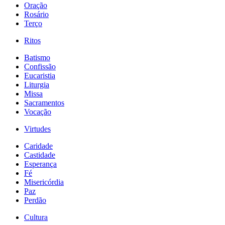
Oração
Rosário
Terço
Ritos
Batismo
Confissão
Eucaristia
Liturgia
Missa
Sacramentos
Vocação
Virtudes
Caridade
Castidade
Esperança
Fé
Misericórdia
Paz
Perdão
Cultura