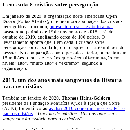
1 em cada 8 cristãos sofre perseguição
Em janeiro de 2020, a organização norte-americana
Open
Doors
(Portas Abertas), que monitora a situação dos cristãos
perseguidos no mundo,
apresentou o seu relatório anual
baseado no período de 1º de novembro de 2018 a 31 de
outubro de 2019, analisando cerca de 100 países. O
levantamento aponta que 1 em cada 8 cristãos sofre
perseguição por causa da fé, o que equivale a 260 milhões de
pessoas. Na comparação com o período anterior, aumentou em
15 milhões o total de cristãos que sofrem discriminação em
níveis “alto”, “muito alto” e “extremo”, segundo a
organização.
2019, um dos anos mais sangrentos da História
para os cristãos
Também em janeiro de 2020,
Thomas Heine-Geldern
,
presidente da Fundação Pontifícia Ajuda à Igreja que Sofre
(ACN), foi enfático ao
avaliar 2019 como um ano de calvário
para os cristãos
: “
Um ano de mártires. Um dos anos mais
sangrentos da história para os cristãos
“.