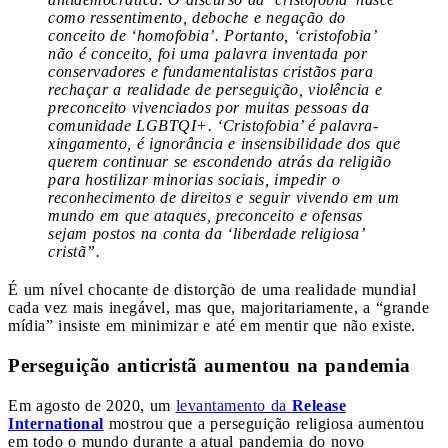
como ressentimento, deboche e negação do
conceito de ‘homofobia’. Portanto, ‘cristofobia’
não é conceito, foi uma palavra inventada por
conservadores e fundamentalistas cristãos para
rechaçar a realidade de perseguição, violência e
preconceito vivenciados por muitas pessoas da
comunidade LGBTQI+. ‘Cristofobia’ é palavra-
xingamento, é ignorância e insensibilidade dos que
querem continuar se escondendo atrás da religião
para hostilizar minorias sociais, impedir o
reconhecimento de direitos e seguir vivendo em um
mundo em que ataques, preconceito e ofensas
sejam postos na conta da ‘liberdade religiosa’
cristã”.
É um nível chocante de distorção de uma realidade mundial
cada vez mais inegável, mas que, majoritariamente, a “grande
mídia” insiste em minimizar e até em mentir que não existe.
Perseguição anticristã aumentou na pandemia
Em agosto de 2020, um
levantamento da
Release
International
mostrou que a perseguição religiosa aumentou
em todo o mundo durante a atual pandemia do novo