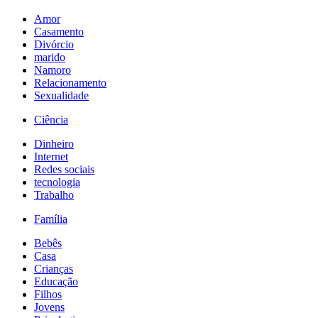
Amor
Casamento
Divórcio
marido
Namoro
Relacionamento
Sexualidade
Ciência
Dinheiro
Internet
Redes sociais
tecnologia
Trabalho
Família
Bebês
Casa
Crianças
Educação
Filhos
Jovens