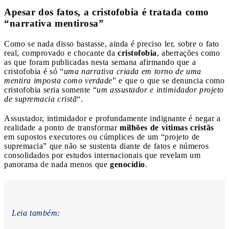
Apesar dos fatos, a cristofobia é tratada como
“narrativa mentirosa”
Como se nada disso bastasse, ainda é preciso ler, sobre o fato
real, comprovado e chocante da
cristofobia
, aberrações como
as que foram publicadas nesta semana afirmando que a
cristofobia é só “
uma narrativa criada em torno de uma
mentira imposta como verdade
” e que o que se denuncia como
cristofobia seria somente “
um assustador e intimidador projeto
de supremacia cristã
“.
Assustador, intimidador e profundamente indignante é negar a
realidade a ponto de transformar
milhões de vítimas cristãs
em supostos executores ou cúmplices de um “projeto de
supremacia” que não se sustenta diante de fatos e números
consolidados por estudos internacionais que revelam um
panorama de nada menos que
genocídio
.
Leia também: