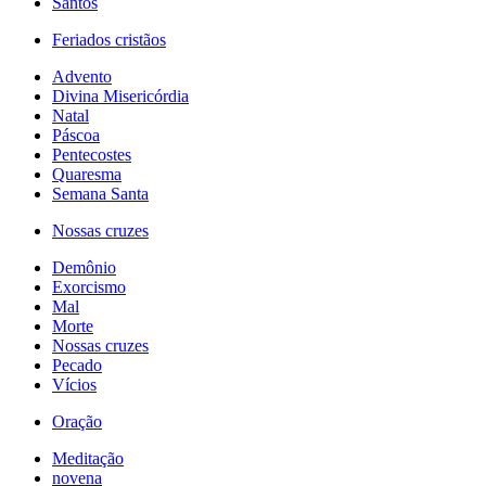
Santos
Feriados cristãos
Advento
Divina Misericórdia
Natal
Páscoa
Pentecostes
Quaresma
Semana Santa
Nossas cruzes
Demônio
Exorcismo
Mal
Morte
Nossas cruzes
Pecado
Vícios
Oração
Meditação
novena