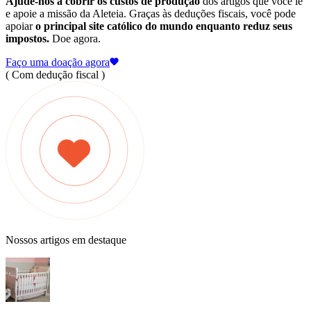
Ajude-nos a cobrir os custos de produção
dos artigos que você lê
e apoie a missão da Aleteia. Graças às deduções fiscais, você pode
apoiar
o principal site católico do mundo enquanto reduz seus
impostos.
Doe agora.
Faço uma doação agora
( Com dedução fiscal )
Nossos artigos em destaque