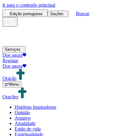
Ir para o conteudo principal
Buscar
Edição
portuguese
Seções
Serviços
Doe agora
Registar
Doe agora
Oração
Menu
Orações
Histórias Inspiradoras
Opinião
Arquivo
Atualidade
Estilo de vida
Espiritualidade