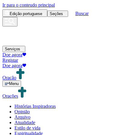
Ir para o conteudo principal
Buscar
Edição
portuguese
Seções
Serviços
Doe agora
Registar
Doe agora
Oração
Menu
Orações
Histórias Inspiradoras
Opinião
Arquivo
Atualidade
Estilo de vida
Espiritualidade