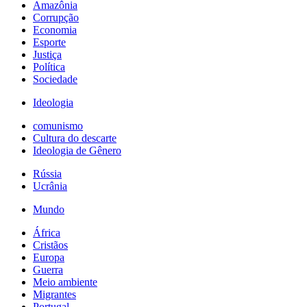
Amazônia
Corrupção
Economia
Esporte
Justiça
Política
Sociedade
Ideologia
comunismo
Cultura do descarte
Ideologia de Gênero
Rússia
Ucrânia
Mundo
África
Cristãos
Europa
Guerra
Meio ambiente
Migrantes
Portugal