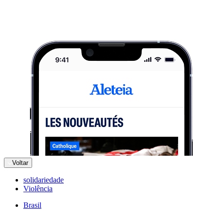
Voltar
solidariedade
Violência
Brasil