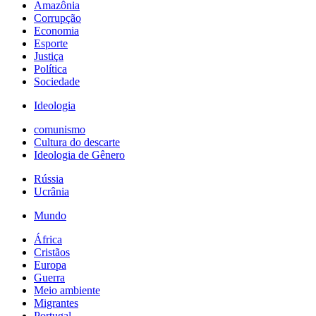
Amazônia
Corrupção
Economia
Esporte
Justiça
Política
Sociedade
Ideologia
comunismo
Cultura do descarte
Ideologia de Gênero
Rússia
Ucrânia
Mundo
África
Cristãos
Europa
Guerra
Meio ambiente
Migrantes
Portugal