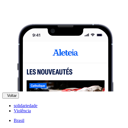
Voltar
solidariedade
Violência
Brasil