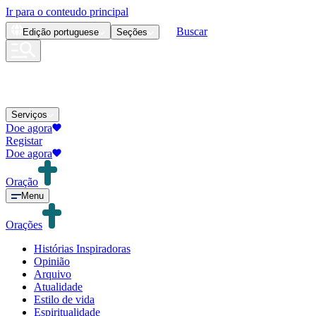
Ir para o conteudo principal
Buscar
Edição
portuguese
Seções
Serviços
Doe agora
Registar
Doe agora
Oração
Menu
Orações
Histórias Inspiradoras
Opinião
Arquivo
Atualidade
Estilo de vida
Espiritualidade