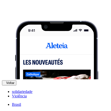
Voltar
solidariedade
Violência
Brasil