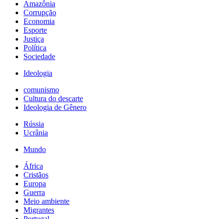
Amazônia
Corrupção
Economia
Esporte
Justiça
Política
Sociedade
Ideologia
comunismo
Cultura do descarte
Ideologia de Gênero
Rússia
Ucrânia
Mundo
África
Cristãos
Europa
Guerra
Meio ambiente
Migrantes
Portugal