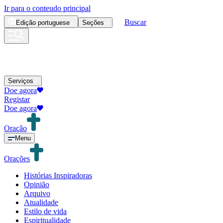
Ir para o conteudo principal
Buscar
Edição
portuguese
Seções
Serviços
Doe agora
Registar
Doe agora
Oração
Menu
Orações
Histórias Inspiradoras
Opinião
Arquivo
Atualidade
Estilo de vida
Espiritualidade