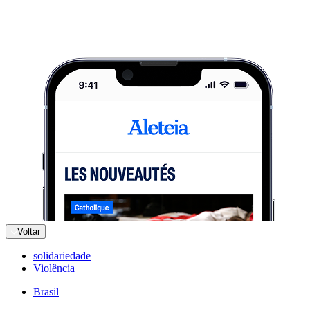
Voltar
solidariedade
Violência
Brasil