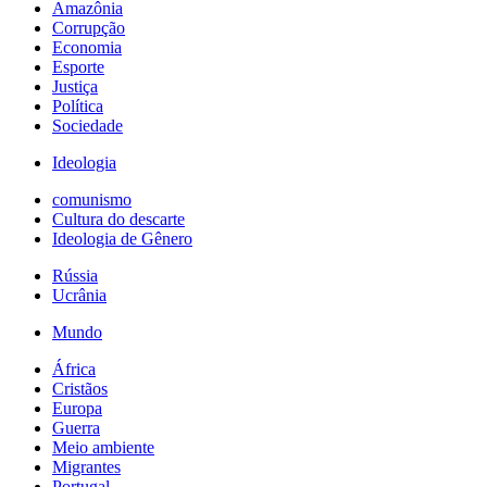
Amazônia
Corrupção
Economia
Esporte
Justiça
Política
Sociedade
Ideologia
comunismo
Cultura do descarte
Ideologia de Gênero
Rússia
Ucrânia
Mundo
África
Cristãos
Europa
Guerra
Meio ambiente
Migrantes
Portugal