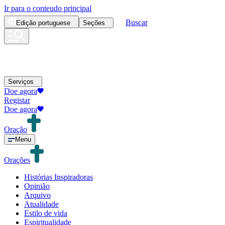
Ir para o conteudo principal
Buscar
Edição
portuguese
Seções
Serviços
Doe agora
Registar
Doe agora
Oração
Menu
Orações
Histórias Inspiradoras
Opinião
Arquivo
Atualidade
Estilo de vida
Espiritualidade