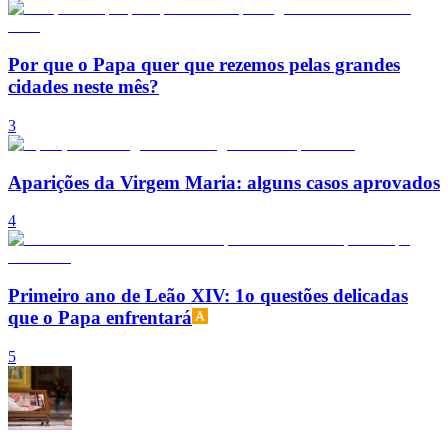
Por que o Papa quer que rezemos pelas grandes
cidades neste mês?
3
Aparições da Virgem Maria: alguns casos aprovados
4
Primeiro ano de Leão XIV: 1o questões delicadas
que o Papa enfrentará
5