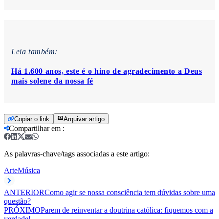
Leia também:
Há 1.600 anos, este é o hino de agradecimento a Deus
mais solene da nossa fé
Copiar o link
Arquivar artigo
Compartilhar em
:
As palavras-chave/tags associadas a este artigo:
Arte
Música
ANTERIOR
Como agir se nossa consciência tem dúvidas sobre uma
questão?
PRÓXIMO
Parem de reinventar a doutrina católica: fiquemos com a
verdade!