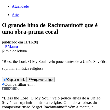
Atualidade
Arte
O grande hino de Rachmaninoff que é
uma obra-prima coral
publicado em 11/11/20
|
J-P Mauro
|
2
min de leitura
"Bless the Lord, O My Soul" veio pouco antes de a União Soviética
suprimir a música religiosa
Copiar o link
Arquivar artigo
Compartilhar em
:
“Bless the Lord, O My Soul” veio pouco antes de a União
Soviética suprimir a música religiosa
Quando as obras do
compositor russo Sergei Rachmaninoff vêm à mente, a