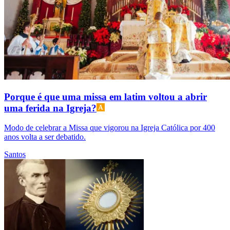
Porque é que uma missa em latim voltou a abrir
uma ferida na Igreja?
Modo de celebrar a Missa que vigorou na Igreja Católica por 400
anos volta a ser debatido.
Santos