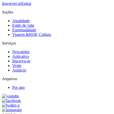
Inscrever-se
Entrar
Seções
Atualidade
Estilo de vida
Espiritualidade
Viagem &#038; Cultura
Serviços
Newsletter
Aplicativo
Inscreva-se
Vestir
Anúncio
Arquivos
Por ano