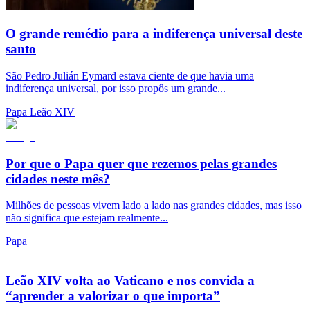
O grande remédio para a indiferença universal deste
santo
São Pedro Julián Eymard estava ciente de que havia uma
indiferença universal, por isso propôs um grande...
Papa Leão XIV
Por que o Papa quer que rezemos pelas grandes
cidades neste mês?
Milhões de pessoas vivem lado a lado nas grandes cidades, mas isso
não significa que estejam realmente...
Papa
Leão XIV volta ao Vaticano e nos convida a
“aprender a valorizar o que importa”