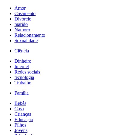
Amor
Casamento
Divórcio
marido
Namoro
Relacionamento
Sexualidade
Ciência
Dinheiro
Internet
Redes sociais
tecnologia
Trabalho
Família
Bebês
Casa
Crianças
Educação
Filhos
Jovens