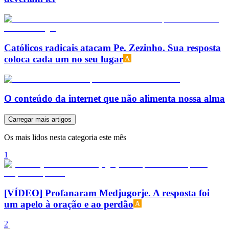
Católicos radicais atacam Pe. Zezinho. Sua resposta
coloca cada um no seu lugar
O conteúdo da internet que não alimenta nossa alma
Carregar mais artigos
Os mais lidos nesta categoria este mês
1
[VÍDEO] Profanaram Medjugorje. A resposta foi
um apelo à oração e ao perdão
2