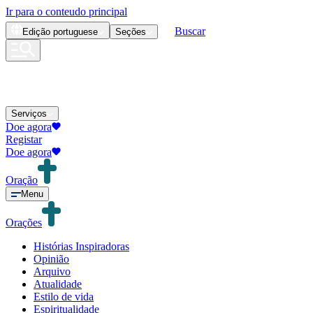
Ir para o conteudo principal
Buscar
Edição
portuguese
Seções
Serviços
Doe agora
Registar
Doe agora
Oração
Menu
Orações
Histórias Inspiradoras
Opinião
Arquivo
Atualidade
Estilo de vida
Espiritualidade