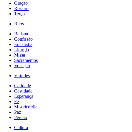
Oração
Rosário
Terço
Ritos
Batismo
Confissão
Eucaristia
Liturgia
Missa
Sacramentos
Vocação
Virtudes
Caridade
Castidade
Esperança
Fé
Misericórdia
Paz
Perdão
Cultura