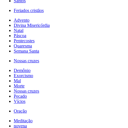
Santos
Feriados cristãos
Advento
Divina Misericórdia
Natal
Páscoa
Pentecostes
Quaresma
Semana Santa
Nossas cruzes
Demônio
Exorcismo
Mal
Morte
Nossas cruzes
Pecado
Vícios
Oração
Meditação
novena