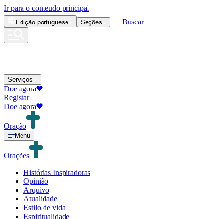
Ir para o conteudo principal
Buscar
Edição
portuguese
Seções
Serviços
Doe agora
Registar
Doe agora
Oração
Menu
Orações
Histórias Inspiradoras
Opinião
Arquivo
Atualidade
Estilo de vida
Espiritualidade