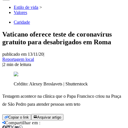
Estilo de vida
>
Valores
Caridade
Vaticano oferece teste de coronavírus
gratuito para desabrigados em Roma
publicado em 13/11/20
|
Reportagem local
|
2
min de leitura
Crédito:
Alexey Broslavets | Shutterstock
Testagem acontece na clínica que o Papa Francisco criou na Praça
de São Pedro para atender pessoas sem teto
Copiar o link
Arquivar artigo
Compartilhar em
: