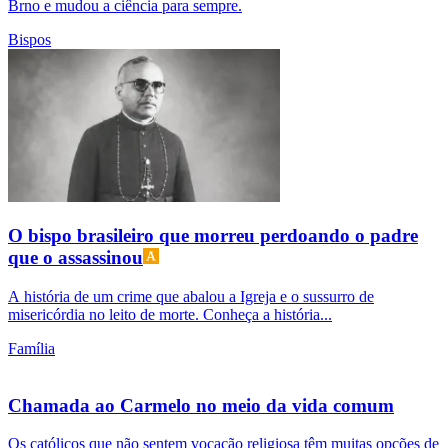
Brno e mudou a ciência para sempre.
Bispos
O bispo brasileiro que morreu perdoando o padre
que o assassinou
A história de um crime que abalou a Igreja e o sussurro de
misericórdia no leito de morte. Conheça a história...
Família
Chamada ao Carmelo no meio da vida comum
Os católicos que não sentem vocação religiosa têm muitas opções de