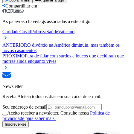
Copiar o link
Arquivar artigo
Compartilhar em
:
As palavras-chave/tags associadas a este artigo:
Caridade
Covid
Pobreza
Saúde
Vaticano
ANTERIOR
O divórcio na América diminuiu, mas também os
novos casamentos
PRÓXIMO
Para de falar com surdos e loucos que decidiram que
morras ainda enquanto vives
Newsletter
Receba Aleteia todos os dias em sua caixa de e-mail.
Seu endereço de e-mail
Aceito receber a newsletter. Consulte nossa
Política de
privacidade para saber mais.
Inscrever-se