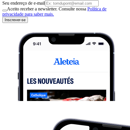
Seu endereço de e-mail
Aceito receber a newsletter. Consulte nossa
Política de
privacidade para saber mais.
Inscrever-se