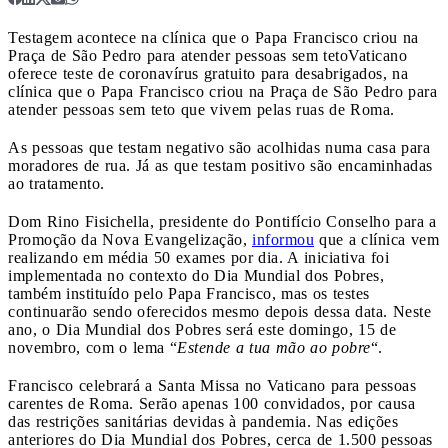
Testagem acontece na clínica que o Papa Francisco criou na
Praça de São Pedro para atender pessoas sem teto
Vaticano
oferece teste de coronavírus gratuito para desabrigados, na
clínica que o Papa Francisco criou na Praça de São Pedro para
atender pessoas sem teto que vivem pelas ruas de Roma.
As pessoas que testam negativo são acolhidas numa casa para
moradores de rua. Já as que testam positivo são encaminhadas
ao tratamento.
Dom Rino Fisichella, presidente do Pontifício Conselho para a
Promoção da Nova Evangelização,
informou
que a clínica vem
realizando em média 50 exames por dia. A iniciativa foi
implementada no contexto do Dia Mundial dos Pobres,
também instituído pelo Papa Francisco, mas os testes
continuarão sendo oferecidos mesmo depois dessa data. Neste
ano, o Dia Mundial dos Pobres será este domingo, 15 de
novembro, com o lema “
Estende a tua mão ao pobre
“.
Francisco celebrará a Santa Missa no Vaticano para pessoas
carentes de Roma. Serão apenas 100 convidados, por causa
das restrições sanitárias devidas à pandemia. Nas edições
anteriores do Dia Mundial dos Pobres, cerca de 1.500 pessoas