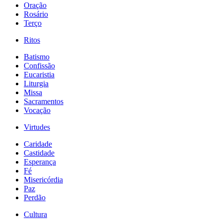
Oração
Rosário
Terço
Ritos
Batismo
Confissão
Eucaristia
Liturgia
Missa
Sacramentos
Vocação
Virtudes
Caridade
Castidade
Esperança
Fé
Misericórdia
Paz
Perdão
Cultura