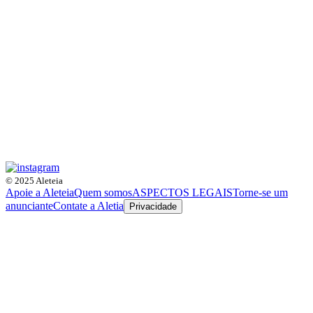
© 2025 Aleteia
Apoie a Aleteia
Quem somos
ASPECTOS LEGAIS
Torne-se um
anunciante
Contate a Aletia
Privacidade