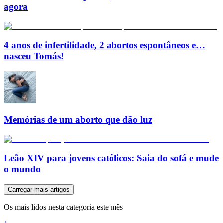
agora
4 anos de infertilidade, 2 abortos espontâneos e…
nasceu Tomás!
Memórias de um aborto que dão luz
Leão XIV para jovens católicos: Saia do sofá e mude
o mundo
Carregar mais artigos
Os mais lidos nesta categoria este mês