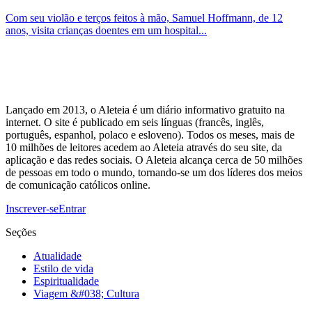
Com seu violão e terços feitos à mão, Samuel Hoffmann, de 12
anos, visita crianças doentes em um hospital...
Lançado em 2013, o Aleteia é um diário informativo gratuito na
internet. O site é publicado em seis línguas (francês, inglês,
português, espanhol, polaco e esloveno). Todos os meses, mais de
10 milhões de leitores acedem ao Aleteia através do seu site, da
aplicação e das redes sociais. O Aleteia alcança cerca de 50 milhões
de pessoas em todo o mundo, tornando-se um dos líderes dos meios
de comunicação católicos online.
Inscrever-se
Entrar
Seções
Atualidade
Estilo de vida
Espiritualidade
Viagem &#038; Cultura