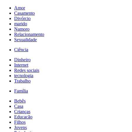
Amor
Casamento
Divórcio
marido
Namoro
Relacionamento
Sexualidade
Ciência
Dinheiro
Internet
Redes sociais
tecnologia
Trabalho
Família
Bebês
Casa
Crianças
Educação
Filhos
Jovens