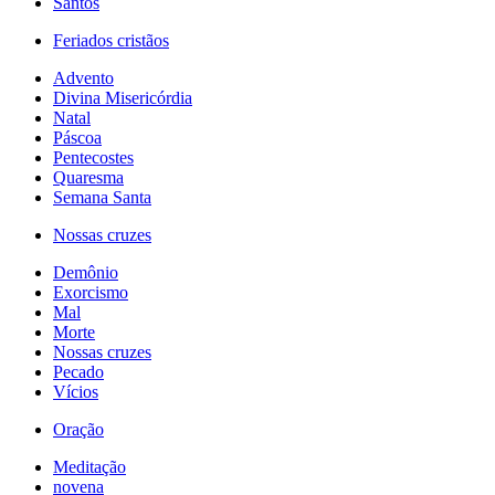
Santos
Feriados cristãos
Advento
Divina Misericórdia
Natal
Páscoa
Pentecostes
Quaresma
Semana Santa
Nossas cruzes
Demônio
Exorcismo
Mal
Morte
Nossas cruzes
Pecado
Vícios
Oração
Meditação
novena