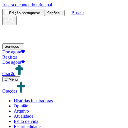
Ir para o conteudo principal
Buscar
Edição
portuguese
Seções
Serviços
Doe agora
Registar
Doe agora
Oração
Menu
Orações
Histórias Inspiradoras
Opinião
Arquivo
Atualidade
Estilo de vida
Espiritualidade