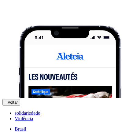
Voltar
solidariedade
Violência
Brasil