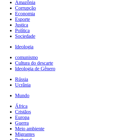
Amazônia
Corrupção
Economia
Esporte
Justiça
Política
Sociedade
Ideologia
comunismo
Cultura do descarte
Ideologia de Gênero
Rússia
Ucrânia
Mundo
África
Cristãos
Europa
Guerra
Meio ambiente
Migrantes
Portugal