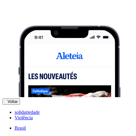
Voltar
solidariedade
Violência
Brasil