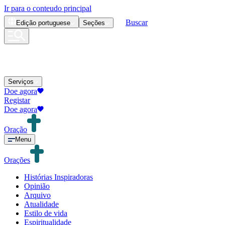
Ir para o conteudo principal
Buscar
Edição
portuguese
Seções
Serviços
Doe agora
Registar
Doe agora
Oração
Menu
Orações
Histórias Inspiradoras
Opinião
Arquivo
Atualidade
Estilo de vida
Espiritualidade