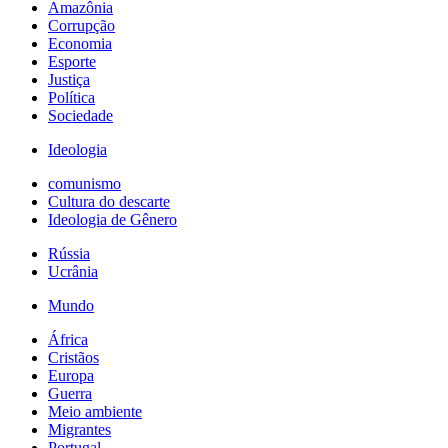
Amazônia
Corrupção
Economia
Esporte
Justiça
Política
Sociedade
Ideologia
comunismo
Cultura do descarte
Ideologia de Gênero
Rússia
Ucrânia
Mundo
África
Cristãos
Europa
Guerra
Meio ambiente
Migrantes
Portugal