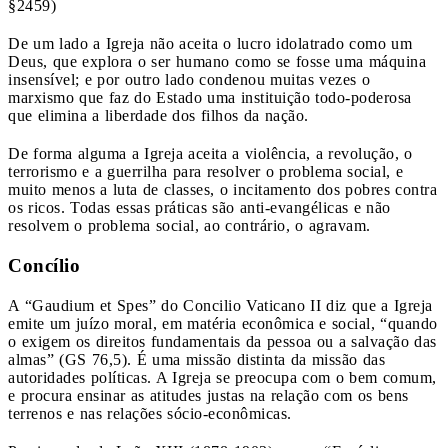
§2459)
De um lado a Igreja não aceita o lucro idolatrado como um
Deus, que explora o ser humano como se fosse uma máquina
insensível; e por outro lado condenou muitas vezes o
marxismo que faz do Estado uma instituição todo-poderosa
que elimina a liberdade dos filhos da nação.
De forma alguma a Igreja aceita a violência, a revolução, o
terrorismo e a guerrilha para resolver o problema social, e
muito menos a luta de classes, o incitamento dos pobres contra
os ricos. Todas essas práticas são anti-evangélicas e não
resolvem o problema social, ao contrário, o agravam.
Concílio
A “Gaudium et Spes” do Concilio Vaticano II diz que a Igreja
emite um juízo moral, em matéria econômica e social, “quando
o exigem os direitos fundamentais da pessoa ou a salvação das
almas” (GS 76,5). É uma missão distinta da missão das
autoridades políticas. A Igreja se preocupa com o bem comum,
e procura ensinar as atitudes justas na relação com os bens
terrenos e nas relações sócio-econômicas.