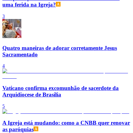
uma ferida na Igreja?
3
Quatro maneiras de adorar corretamente Jesus
Sacramentado
4
Vaticano confirma excomunhão de sacerdote da
Arquidiocese de Brasília
5
A Igreja está mudando: como a CNBB quer renovar
as paróquias