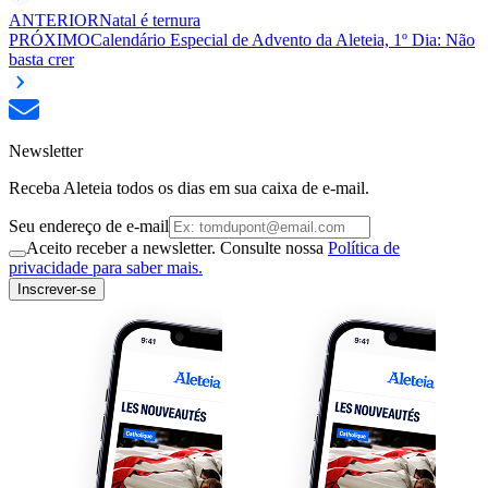
ANTERIOR
Natal é ternura
PRÓXIMO
Calendário Especial de Advento da Aleteia, 1º Dia: Não
basta crer
Newsletter
Receba Aleteia todos os dias em sua caixa de e-mail.
Seu endereço de e-mail
Aceito receber a newsletter. Consulte nossa
Política de
privacidade para saber mais.
Inscrever-se