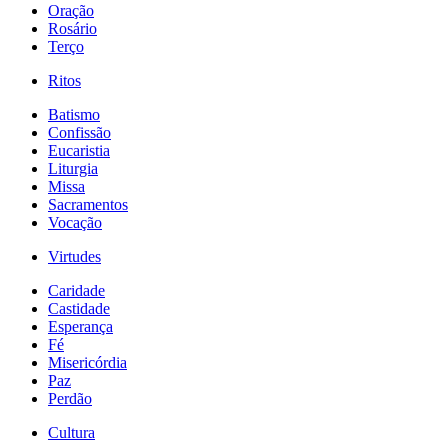
Oração
Rosário
Terço
Ritos
Batismo
Confissão
Eucaristia
Liturgia
Missa
Sacramentos
Vocação
Virtudes
Caridade
Castidade
Esperança
Fé
Misericórdia
Paz
Perdão
Cultura