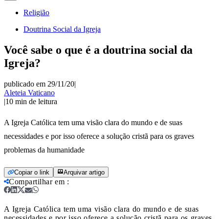
Religião
Doutrina Social da Igreja
Você sabe o que é a doutrina social da
Igreja?
publicado em 29/11/20
|
Aleteia Vaticano
|
10
min de leitura
A Igreja Católica tem uma visão clara do mundo e de suas
necessidades e por isso oferece a solução cristã para os graves
problemas da humanidade
Copiar o link
Arquivar artigo
Compartilhar em
:
A Igreja Católica tem uma visão clara do mundo e de suas
necessidades e por isso oferece a solução cristã para os graves