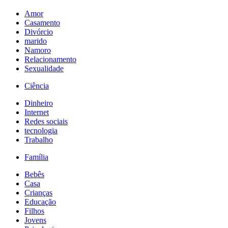
Amor
Casamento
Divórcio
marido
Namoro
Relacionamento
Sexualidade
Ciência
Dinheiro
Internet
Redes sociais
tecnologia
Trabalho
Família
Bebês
Casa
Crianças
Educação
Filhos
Jovens