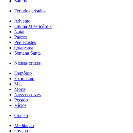
Santos
Feriados cristãos
Advento
Divina Misericórdia
Natal
Páscoa
Pentecostes
Quaresma
Semana Santa
Nossas cruzes
Demônio
Exorcismo
Mal
Morte
Nossas cruzes
Pecado
Vícios
Oração
Meditação
novena