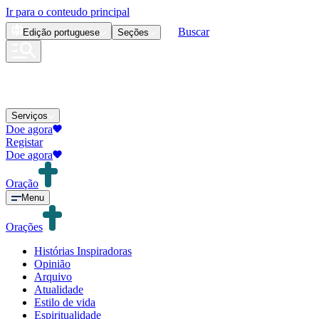
Ir para o conteudo principal
Buscar
Edição
portuguese
Seções
Serviços
Doe agora
Registar
Doe agora
Oração
Menu
Orações
Histórias Inspiradoras
Opinião
Arquivo
Atualidade
Estilo de vida
Espiritualidade