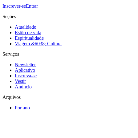
Inscrever-se
Entrar
Seções
Atualidade
Estilo de vida
Espiritualidade
Viagem &#038; Cultura
Serviços
Newsletter
Aplicativo
Inscreva-se
Vestir
Anúncio
Arquivos
Por ano