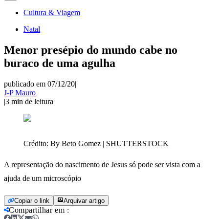
Cultura & Viagem
Natal
Menor presépio do mundo cabe no
buraco de uma agulha
publicado em 07/12/20
|
J-P Mauro
|
3
min de leitura
Crédito:
By Beto Gomez | SHUTTERSTOCK
A representação do nascimento de Jesus só pode ser vista com a
ajuda de um microscópio
Copiar o link
Arquivar artigo
Compartilhar em
: