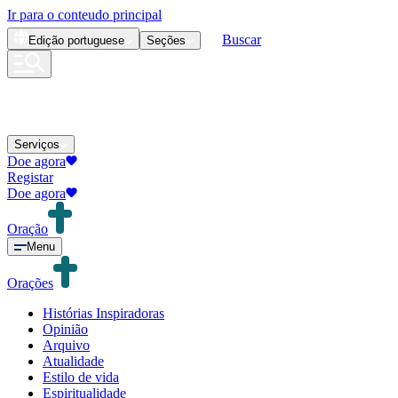
Ir para o conteudo principal
Buscar
Edição
portuguese
Seções
Serviços
Doe agora
Registar
Doe agora
Oração
Menu
Orações
Histórias Inspiradoras
Opinião
Arquivo
Atualidade
Estilo de vida
Espiritualidade