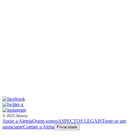
© 2025 Aleteia
Apoie a Aleteia
Quem somos
ASPECTOS LEGAIS
Torne-se um
anunciante
Contate a Aletia
Privacidade