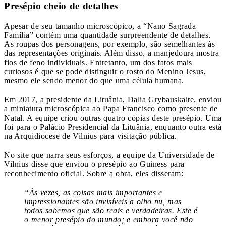
Presépio cheio de detalhes
Apesar de seu tamanho microscópico, a “Nano Sagrada
Família” contém uma quantidade surpreendente de detalhes.
As roupas dos personagens, por exemplo, são semelhantes às
das representações originais. Além disso, a manjedoura mostra
fios de feno individuais. Entretanto, um dos fatos mais
curiosos é que se pode distinguir o rosto do Menino Jesus,
mesmo ele sendo menor do que uma célula humana.
Em 2017, a presidente da Lituânia, Dalia Grybauskaite, enviou
a miniatura microscópica ao Papa Francisco como presente de
Natal. A equipe criou outras quatro cópias deste presépio. Uma
foi para o Palácio Presidencial da Lituânia, enquanto outra está
na Arquidiocese de Vilnius para visitação pública.
No site que narra seus esforços, a equipe da Universidade de
Vilnius disse que enviou o presépio ao Guiness para
reconhecimento oficial. Sobre a obra, eles disseram:
“Às vezes, as coisas mais importantes e
impressionantes são invisíveis a olho nu, mas
todos sabemos que são reais e verdadeiras. Este é
o menor presépio do mundo; e embora você não