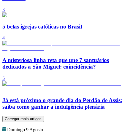
3
5 belas igrejas católicas no Brasil
4
A misteriosa linha reta que une 7 santuários
dedicados a São Miguel: coincidência?
5
Já está próximo o grande dia do Perdão de Assis:
saiba como ganhar a indulgência plenária
Carregar mais artigos
Domingo 9 Agosto