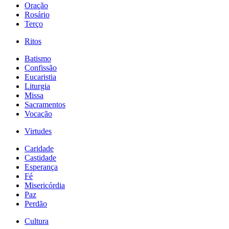
Oração
Rosário
Terço
Ritos
Batismo
Confissão
Eucaristia
Liturgia
Missa
Sacramentos
Vocação
Virtudes
Caridade
Castidade
Esperança
Fé
Misericórdia
Paz
Perdão
Cultura