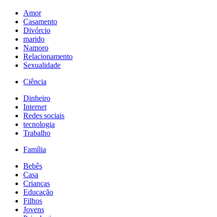
Amor
Casamento
Divórcio
marido
Namoro
Relacionamento
Sexualidade
Ciência
Dinheiro
Internet
Redes sociais
tecnologia
Trabalho
Família
Bebês
Casa
Crianças
Educação
Filhos
Jovens