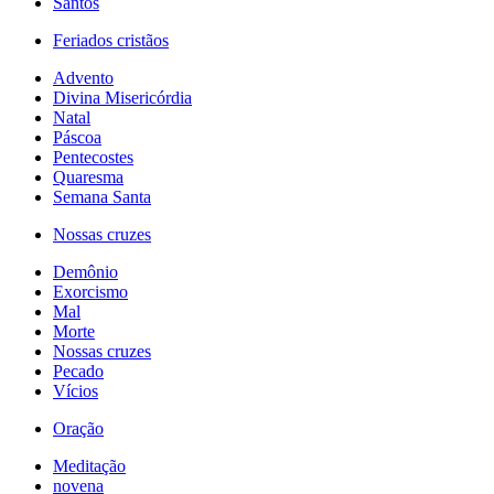
Santos
Feriados cristãos
Advento
Divina Misericórdia
Natal
Páscoa
Pentecostes
Quaresma
Semana Santa
Nossas cruzes
Demônio
Exorcismo
Mal
Morte
Nossas cruzes
Pecado
Vícios
Oração
Meditação
novena