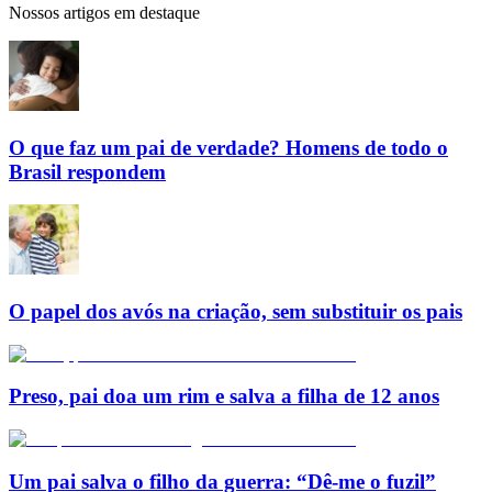
Nossos artigos em destaque
O que faz um pai de verdade? Homens de todo o
Brasil respondem
O papel dos avós na criação, sem substituir os pais
Preso, pai doa um rim e salva a filha de 12 anos
Um pai salva o filho da guerra: “Dê-me o fuzil”