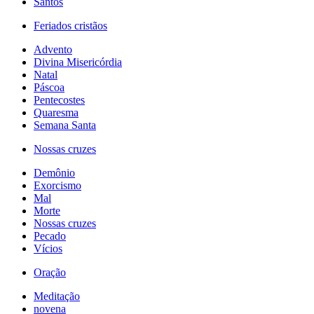
Santos
Feriados cristãos
Advento
Divina Misericórdia
Natal
Páscoa
Pentecostes
Quaresma
Semana Santa
Nossas cruzes
Demônio
Exorcismo
Mal
Morte
Nossas cruzes
Pecado
Vícios
Oração
Meditação
novena