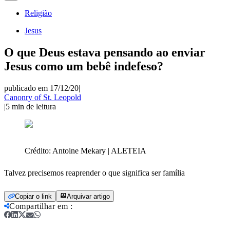
Religião
Jesus
O que Deus estava pensando ao enviar
Jesus como um bebê indefeso?
publicado em 17/12/20
|
Canonry of St. Leopold
|
5
min de leitura
Crédito:
Antoine Mekary | ALETEIA
Talvez precisemos reaprender o que significa ser família
Copiar o link
Arquivar artigo
Compartilhar em
: