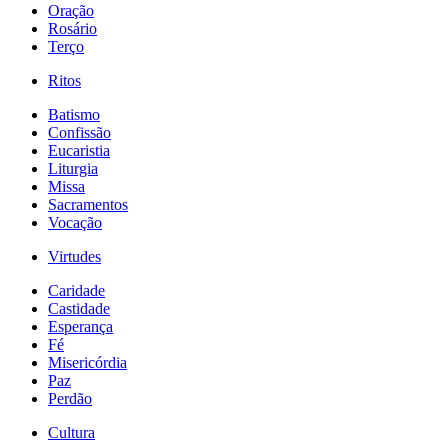
Oração
Rosário
Terço
Ritos
Batismo
Confissão
Eucaristia
Liturgia
Missa
Sacramentos
Vocação
Virtudes
Caridade
Castidade
Esperança
Fé
Misericórdia
Paz
Perdão
Cultura