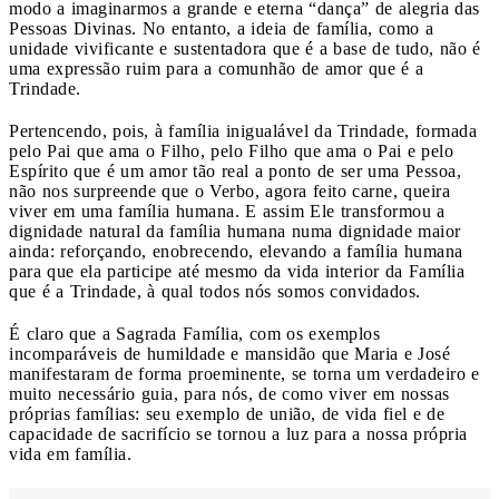
modo a imaginarmos a grande e eterna “dança” de alegria das
Pessoas Divinas. No entanto, a ideia de família, como a
unidade vivificante e sustentadora que é a base de tudo, não é
uma expressão ruim para a comunhão de amor que é a
Trindade.
Pertencendo, pois, à família inigualável da Trindade, formada
pelo Pai que ama o Filho, pelo Filho que ama o Pai e pelo
Espírito que é um amor tão real a ponto de ser uma Pessoa,
não nos surpreende que o Verbo, agora feito carne, queira
viver em uma família humana. E assim Ele transformou a
dignidade natural da família humana numa dignidade maior
ainda: reforçando, enobrecendo, elevando a família humana
para que ela participe até mesmo da vida interior da Família
que é a Trindade, à qual todos nós somos convidados.
É claro que a Sagrada Família, com os exemplos
incomparáveis de humildade e mansidão que Maria e José
manifestaram de forma proeminente, se torna um verdadeiro e
muito necessário guia, para nós, de como viver em nossas
próprias famílias: seu exemplo de união, de vida fiel e de
capacidade de sacrifício se tornou a luz para a nossa própria
vida em família.