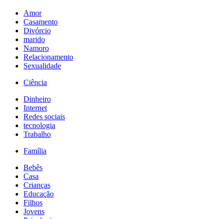
Amor
Casamento
Divórcio
marido
Namoro
Relacionamento
Sexualidade
Ciência
Dinheiro
Internet
Redes sociais
tecnologia
Trabalho
Família
Bebês
Casa
Crianças
Educação
Filhos
Jovens