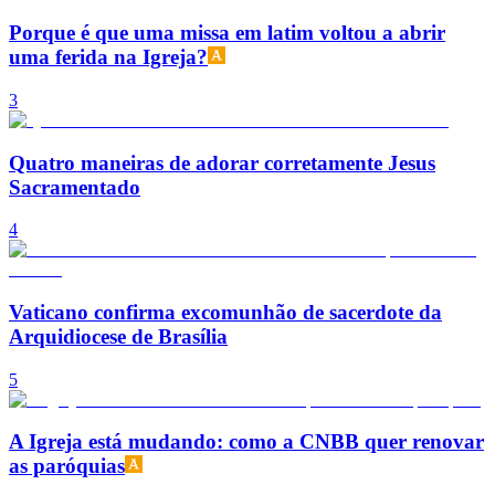
Porque é que uma missa em latim voltou a abrir
uma ferida na Igreja?
3
Quatro maneiras de adorar corretamente Jesus
Sacramentado
4
Vaticano confirma excomunhão de sacerdote da
Arquidiocese de Brasília
5
A Igreja está mudando: como a CNBB quer renovar
as paróquias