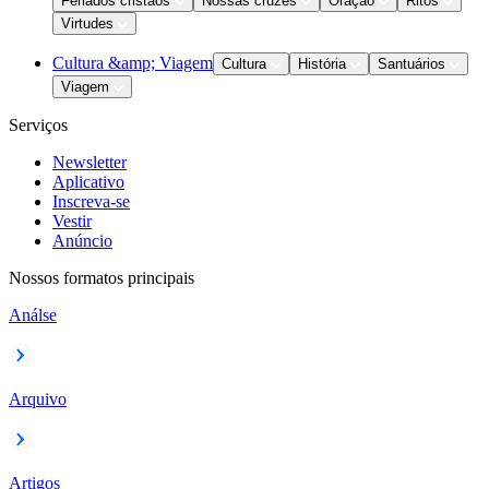
Feriados cristãos
Nossas cruzes
Oração
Ritos
Virtudes
Cultura &amp; Viagem
Cultura
História
Santuários
Viagem
Serviços
Newsletter
Aplicativo
Inscreva-se
Vestir
Anúncio
Nossos formatos principais
Análse
Arquivo
Artigos