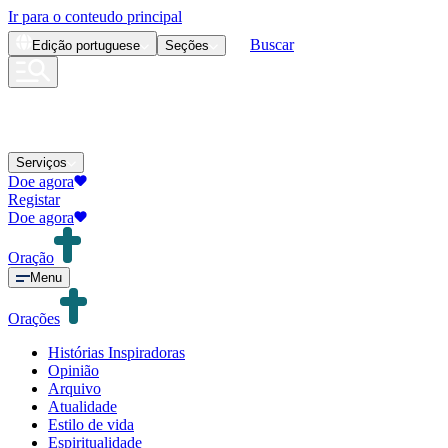
Ir para o conteudo principal
Buscar
Edição
portuguese
Seções
Serviços
Doe agora
Registar
Doe agora
Oração
Menu
Orações
Histórias Inspiradoras
Opinião
Arquivo
Atualidade
Estilo de vida
Espiritualidade