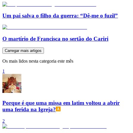
Um pai salva o filho da guerra: “Dê-me o fuzil”
O martírio de Francisca no sertão do Cariri
Carregar mais artigos
Os mais lidos nesta categoria este mês
1
Porque é que uma missa em latim voltou a abrir
uma ferida na Igreja?
2