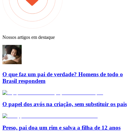
Nossos artigos em destaque
O que faz um pai de verdade? Homens de todo o
Brasil respondem
O papel dos avós na criação, sem substituir os pais
Preso, pai doa um rim e salva a filha de 12 anos