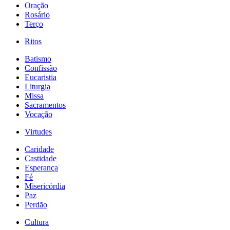
Oração
Rosário
Terço
Ritos
Batismo
Confissão
Eucaristia
Liturgia
Missa
Sacramentos
Vocação
Virtudes
Caridade
Castidade
Esperança
Fé
Misericórdia
Paz
Perdão
Cultura