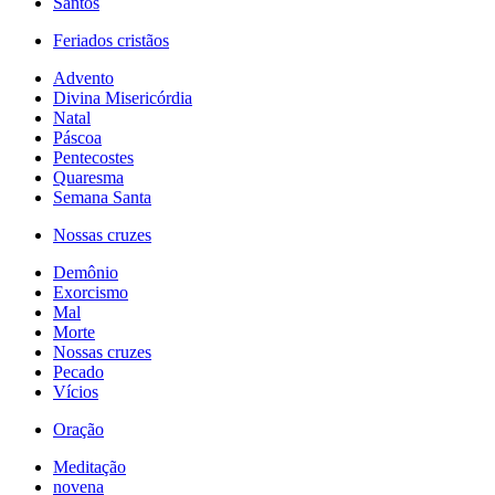
Santos
Feriados cristãos
Advento
Divina Misericórdia
Natal
Páscoa
Pentecostes
Quaresma
Semana Santa
Nossas cruzes
Demônio
Exorcismo
Mal
Morte
Nossas cruzes
Pecado
Vícios
Oração
Meditação
novena