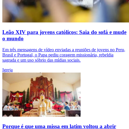
Leão XIV para jovens católicos: Saia do sofá e mude
o mundo
Em três mensagens de vídeo enviadas a reuniões de jovens no Peru,
Brasil e Portugal, o Papa pediu coragem missionária, rebeldia
sagrada e um uso sóbrio das mídias sociais.
Igreja
Porque é que uma missa em latim voltou a abrir