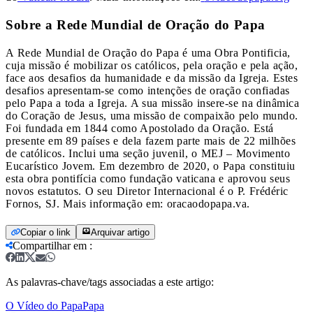
Sobre a Rede Mundial de Oração do Papa
A Rede Mundial de Oração do Papa é uma Obra Pontificia,
cuja missão é mobilizar os católicos, pela oração e pela ação,
face aos desafios da humanidade e da missão da Igreja. Estes
desafios apresentam-se como intenções de oração confiadas
pelo Papa a toda a Igreja. A sua missão insere-se na dinâmica
do Coração de Jesus, uma missão de compaixão pelo mundo.
Foi fundada em 1844 como Apostolado da Oração. Está
presente em 89 países e dela fazem parte mais de 22 milhões
de católicos. Inclui uma seção juvenil, o MEJ – Movimento
Eucarístico Jovem. Em dezembro de 2020, o Papa constituiu
esta obra pontifícia como fundação vaticana e aprovou seus
novos estatutos. O seu Diretor Internacional é o P. Frédéric
Fornos, SJ. Mais informação em:
oracaodopapa.va
.
Copiar o link
Arquivar artigo
Compartilhar em
:
As palavras-chave/tags associadas a este artigo:
O Vídeo do Papa
Papa