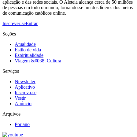
aplicação e das redes sociais. O Aleteia alcança cerca de 50 milhões
de pessoas em todo o mundo, tornando-se um dos líderes dos meios
de comunicação católicos online.
Inscrever-se
Entrar
Seções
Atualidade
Estilo de vida
Espiritualidade
Viagem &#038; Cultura
Serviços
Newsletter
Aplicativo
Inscreva-se
Vestir
Anúncio
Arquivos
Por ano