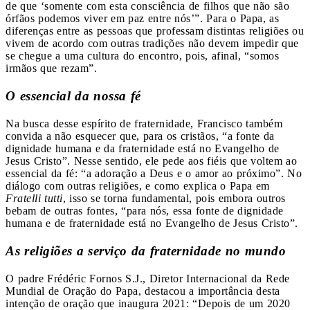
de que ‘somente com esta consciência de filhos que não são
órfãos podemos viver em paz entre nós’”. Para o Papa, as
diferenças entre as pessoas que professam distintas religiões ou
vivem de acordo com outras tradições não devem impedir que
se chegue a uma cultura do encontro, pois, afinal, “somos
irmãos que rezam”.
O essencial da nossa fé
Na busca desse espírito de fraternidade, Francisco também
convida a não esquecer que, para os cristãos, “a fonte da
dignidade humana e da fraternidade está no Evangelho de
Jesus Cristo”. Nesse sentido, ele pede aos fiéis que voltem ao
essencial da fé: “a adoração a Deus e o amor ao próximo”. No
diálogo com outras religiões, e como explica o Papa em
Fratelli tutti
, isso se torna fundamental, pois embora outros
bebam de outras fontes, “para nós, essa fonte de dignidade
humana e de fraternidade está no Evangelho de Jesus Cristo”.
As religiões a serviço da fraternidade no mundo
O padre Frédéric Fornos S.J., Diretor Internacional da Rede
Mundial de Oração do Papa, destacou a importância desta
intenção de oração que inaugura 2021: “Depois de um 2020