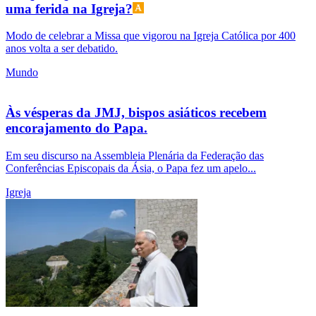
uma ferida na Igreja?
Modo de celebrar a Missa que vigorou na Igreja Católica por 400
anos volta a ser debatido.
Mundo
Às vésperas da JMJ, bispos asiáticos recebem
encorajamento do Papa.
Em seu discurso na Assembleia Plenária da Federação das
Conferências Episcopais da Ásia, o Papa fez um apelo...
Igreja