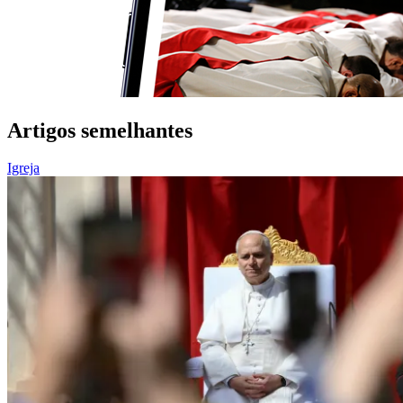
Artigos semelhantes
Igreja