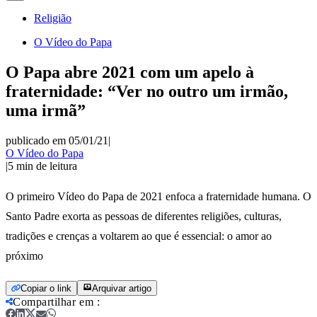
Religião
O Vídeo do Papa
O Papa abre 2021 com um apelo à
fraternidade: “Ver no outro um irmão,
uma irmã”
publicado em 05/01/21
|
O Vídeo do Papa
|
5
min de leitura
O primeiro Vídeo do Papa de 2021 enfoca a fraternidade humana. O
Santo Padre exorta as pessoas de diferentes religiões, culturas,
tradições e crenças a voltarem ao que é essencial: o amor ao
próximo
Copiar o link
Arquivar artigo
Compartilhar em
: