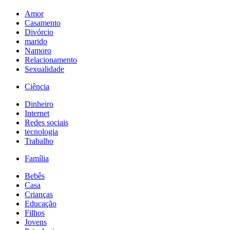
Amor
Casamento
Divórcio
marido
Namoro
Relacionamento
Sexualidade
Ciência
Dinheiro
Internet
Redes sociais
tecnologia
Trabalho
Família
Bebês
Casa
Crianças
Educação
Filhos
Jovens