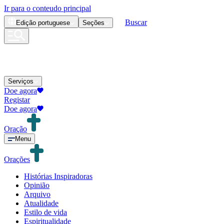
Ir para o conteudo principal
Buscar
Edição
portuguese
Seções
Serviços
Doe agora
Registar
Doe agora
Oração
Menu
Orações
Histórias Inspiradoras
Opinião
Arquivo
Atualidade
Estilo de vida
Espiritualidade