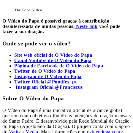
The Pope Video
O Vídeo do Papa é possível graças à contribuição
desinteressada de muitas pessoas.
Neste link
você pode
fazer a sua doação.
Onde se pode ver o vídeo?
Site web oficial de O Vídeo do Papa
Canal Youtube de O Vídeo do Papa
Página de Facebook de O Vídeo do Papa
Twitter de O Vídeo do Papa
Instagram de O Vídeo do Papa
Twitter Oficial @Pontifex_pt
Instagram Oficial @Franciscus
Sobre O Vídeo do Papa
O Vídeo do Papa é uma iniciativa oficial de alcance global
que tem como objetivo difundir as intenções de oração mensais
do Santo Padre. É desenvolvido pela Rede Mundial de Oração
do Papa (Apostolado da Oração). O projeto conta com o apoio
do
Vatican Media
. Mais informações em:
ovideodopapa.org