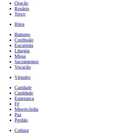
Oração
Rosário
Terço
Ritos
Batismo
Confissão
Eucaristia
Liturgia
Missa
Sacramentos
Vocação
Virtudes
Caridade
Castidade
Esperança
Fé
Misericórdia
Paz
Perdão
Cultura