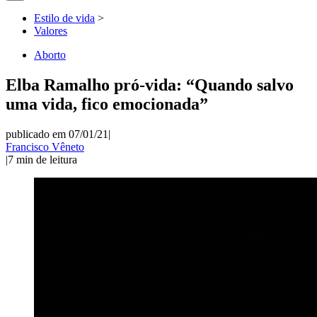
Estilo de vida
>
Valores
Aborto
Elba Ramalho pró-vida: “Quando salvo
uma vida, fico emocionada”
publicado em 07/01/21
|
Francisco Vêneto
|
7
min de leitura