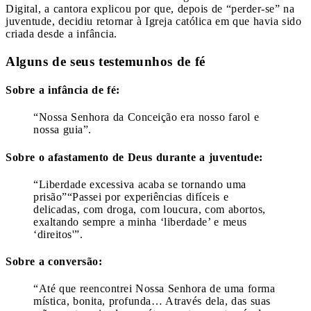
Digital, a cantora explicou por que, depois de “perder-se” na
juventude, decidiu retornar à Igreja católica em que havia sido
criada desde a infância.
Alguns de seus testemunhos de fé
Sobre a infância de fé:
“Nossa Senhora da Conceição era nosso farol e
nossa guia”.
Sobre o afastamento de Deus durante a juventude:
“Liberdade excessiva acaba se tornando uma
prisão”“Passei por experiências difíceis e
delicadas, com droga, com loucura, com abortos,
exaltando sempre a minha ‘liberdade’ e meus
‘direitos'”.
Sobre a conversão:
“Até que reencontrei Nossa Senhora de uma forma
mística, bonita, profunda… Através dela, das suas