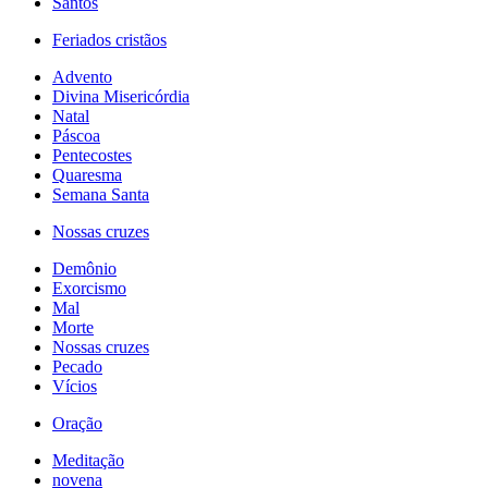
Santos
Feriados cristãos
Advento
Divina Misericórdia
Natal
Páscoa
Pentecostes
Quaresma
Semana Santa
Nossas cruzes
Demônio
Exorcismo
Mal
Morte
Nossas cruzes
Pecado
Vícios
Oração
Meditação
novena