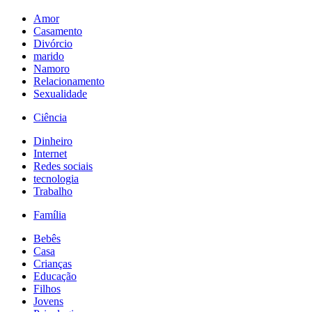
Amor
Casamento
Divórcio
marido
Namoro
Relacionamento
Sexualidade
Ciência
Dinheiro
Internet
Redes sociais
tecnologia
Trabalho
Família
Bebês
Casa
Crianças
Educação
Filhos
Jovens