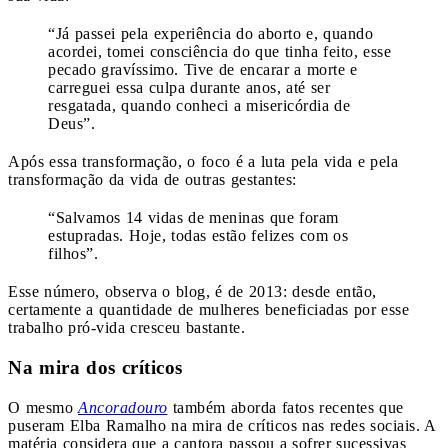
“Já passei pela experiência do aborto e, quando
acordei, tomei consciência do que tinha feito, esse
pecado gravíssimo. Tive de encarar a morte e
carreguei essa culpa durante anos, até ser
resgatada, quando conheci a misericórdia de
Deus”.
Após essa transformação, o foco é a luta pela vida e pela
transformação da vida de outras gestantes:
“Salvamos 14 vidas de meninas que foram
estupradas. Hoje, todas estão felizes com os
filhos”.
Esse número, observa o blog, é de 2013: desde então,
certamente a quantidade de mulheres beneficiadas por esse
trabalho pró-vida cresceu bastante.
Na mira dos críticos
O mesmo
Ancoradouro
também aborda fatos recentes que
puseram Elba Ramalho na mira de críticos nas redes sociais. A
matéria considera que a cantora passou a sofrer sucessivas