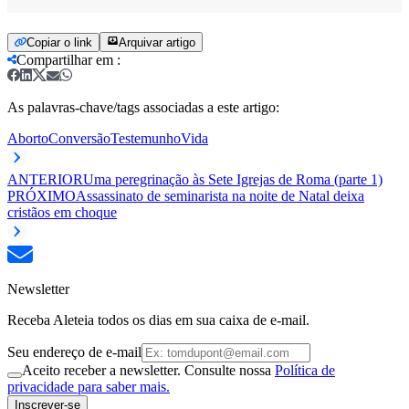
Copiar o link
Arquivar artigo
Compartilhar em
:
As palavras-chave/tags associadas a este artigo:
Aborto
Conversão
Testemunho
Vida
ANTERIOR
Uma peregrinação às Sete Igrejas de Roma (parte 1)
PRÓXIMO
Assassinato de seminarista na noite de Natal deixa
cristãos em choque
Newsletter
Receba Aleteia todos os dias em sua caixa de e-mail.
Seu endereço de e-mail
Aceito receber a newsletter. Consulte nossa
Política de
privacidade para saber mais.
Inscrever-se