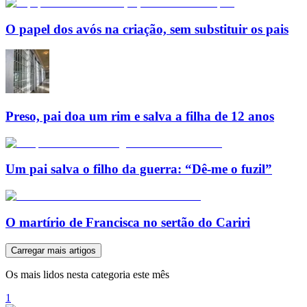
O papel dos avós na criação, sem substituir os pais
Preso, pai doa um rim e salva a filha de 12 anos
Um pai salva o filho da guerra: “Dê-me o fuzil”
O martírio de Francisca no sertão do Cariri
Carregar mais artigos
Os mais lidos nesta categoria este mês
1