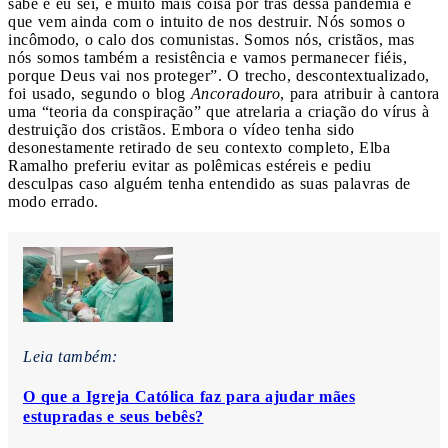
sabe e eu sei, é muito mais coisa por trás dessa pandemia e
que vem ainda com o intuito de nos destruir. Nós somos o
incômodo, o calo dos comunistas. Somos nós, cristãos, mas
nós somos também a resistência e vamos permanecer fiéis,
porque Deus vai nos proteger”. O trecho, descontextualizado,
foi usado, segundo o blog
Ancoradouro
, para atribuir à cantora
uma “teoria da conspiração” que atrelaria a criação do vírus à
destruição dos cristãos. Embora o vídeo tenha sido
desonestamente retirado de seu contexto completo, Elba
Ramalho preferiu evitar as polêmicas estéreis e pediu
desculpas caso alguém tenha entendido as suas palavras de
modo errado.
Leia também:
O que a Igreja Católica faz para ajudar mães
estupradas e seus bebês?