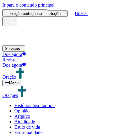
Ir para o conteudo principal
Buscar
Edição
portuguese
Seções
Serviços
Doe agora
Registar
Doe agora
Oração
Menu
Orações
Histórias Inspiradoras
Opinião
Arquivo
Atualidade
Estilo de vida
Espiritualidade