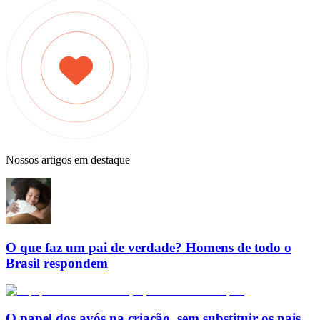
Nossos artigos em destaque
O que faz um pai de verdade? Homens de todo o
Brasil respondem
O papel dos avós na criação, sem substituir os pais