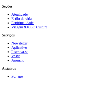
Seções
Atualidade
Estilo de vida
Espiritualidade
Viagem &#038; Cultura
Serviços
Newsletter
Aplicativo
Inscreva-se
Vestir
Anúncio
Arquivos
Por ano