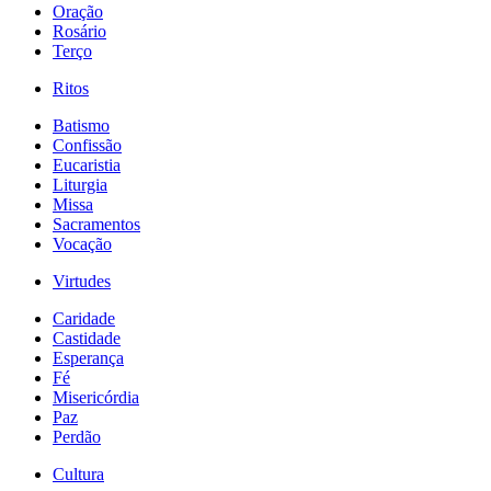
Oração
Rosário
Terço
Ritos
Batismo
Confissão
Eucaristia
Liturgia
Missa
Sacramentos
Vocação
Virtudes
Caridade
Castidade
Esperança
Fé
Misericórdia
Paz
Perdão
Cultura