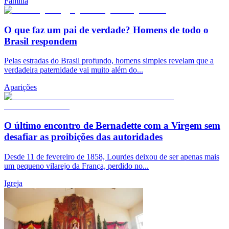
Família
O que faz um pai de verdade? Homens de todo o
Brasil respondem
Pelas estradas do Brasil profundo, homens simples revelam que a
verdadeira paternidade vai muito além do...
Aparições
O último encontro de Bernadette com a Virgem sem
desafiar as proibições das autoridades
Desde 11 de fevereiro de 1858, Lourdes deixou de ser apenas mais
um pequeno vilarejo da França, perdido no...
Igreja