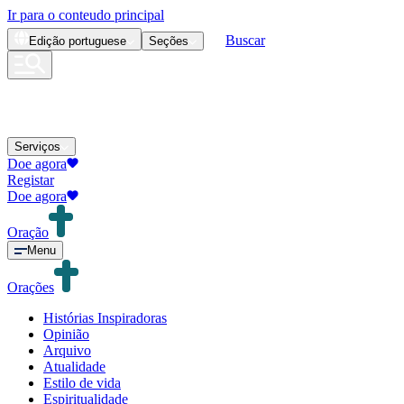
Ir para o conteudo principal
Buscar
Edição
portuguese
Seções
Serviços
Doe agora
Registar
Doe agora
Oração
Menu
Orações
Histórias Inspiradoras
Opinião
Arquivo
Atualidade
Estilo de vida
Espiritualidade