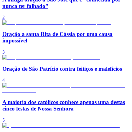
nunca ter falhado”
2
Oração a santa Rita de Cássia por uma causa
impossível
3
Oração de São Patrício contra feitiços e malefícios
4
A maioria dos católicos conhece apenas uma destas
cinco festas de Nossa Senhora
5