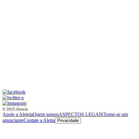
© 2025 Aleteia
Apoie a Aleteia
Quem somos
ASPECTOS LEGAIS
Torne-se um
anunciante
Contate a Aletia
Privacidade