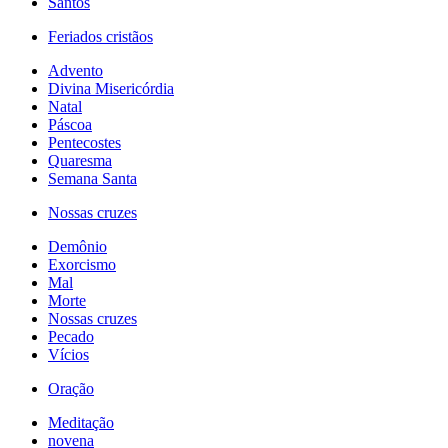
Santos
Feriados cristãos
Advento
Divina Misericórdia
Natal
Páscoa
Pentecostes
Quaresma
Semana Santa
Nossas cruzes
Demônio
Exorcismo
Mal
Morte
Nossas cruzes
Pecado
Vícios
Oração
Meditação
novena