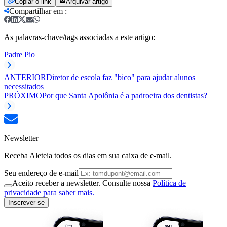
Copiar o link
Arquivar artigo
Compartilhar em
:
As palavras-chave/tags associadas a este artigo:
Padre Pio
ANTERIOR
Diretor de escola faz "bico" para ajudar alunos
necessitados
PRÓXIMO
Por que Santa Apolônia é a padroeira dos dentistas?
Newsletter
Receba Aleteia todos os dias em sua caixa de e-mail.
Seu endereço de e-mail
Aceito receber a newsletter. Consulte nossa
Política de
privacidade para saber mais.
Inscrever-se