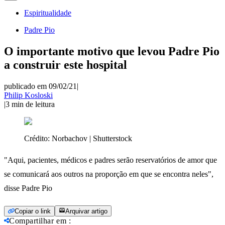
Espiritualidade
Padre Pio
O importante motivo que levou Padre Pio
a construir este hospital
publicado em 09/02/21
|
Philip Kosloski
|
3
min de leitura
Crédito:
Norbachov | Shutterstock
"Aqui, pacientes, médicos e padres serão reservatórios de amor que
se comunicará aos outros na proporção em que se encontra neles",
disse Padre Pio
Copiar o link
Arquivar artigo
Compartilhar em
: