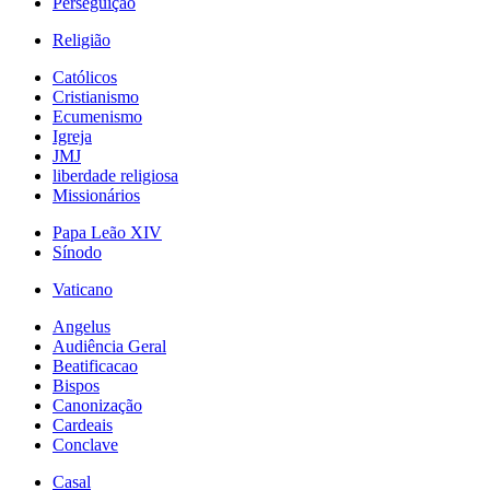
Perseguição
Religião
Católicos
Cristianismo
Ecumenismo
Igreja
JMJ
liberdade religiosa
Missionários
Papa Leão XIV
Sínodo
Vaticano
Angelus
Audiência Geral
Beatificacao
Bispos
Canonização
Cardeais
Conclave
Casal