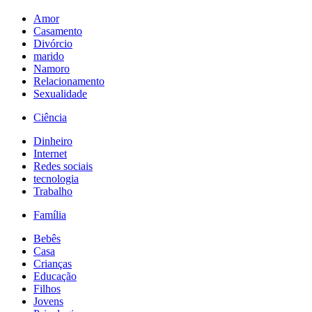
Amor
Casamento
Divórcio
marido
Namoro
Relacionamento
Sexualidade
Ciência
Dinheiro
Internet
Redes sociais
tecnologia
Trabalho
Família
Bebês
Casa
Crianças
Educação
Filhos
Jovens