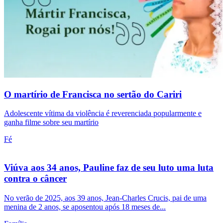
O martírio de Francisca no sertão do Cariri
Adolescente vítima da violência é reverenciada popularmente e
ganha filme sobre seu martírio
Fé
Viúva aos 34 anos, Pauline faz de seu luto uma luta
contra o câncer
No verão de 2025, aos 39 anos, Jean-Charles Crucis, pai de uma
menina de 2 anos, se aposentou após 18 meses de...