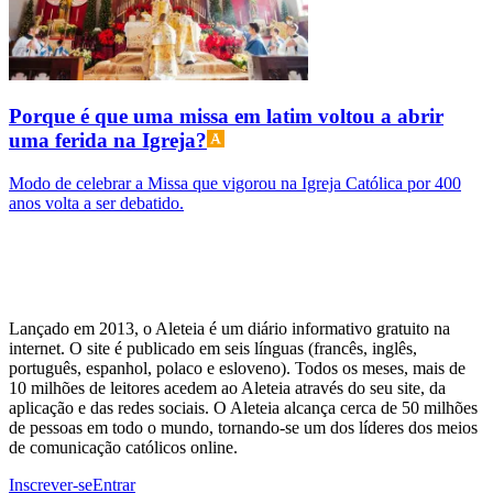
Porque é que uma missa em latim voltou a abrir
uma ferida na Igreja?
Modo de celebrar a Missa que vigorou na Igreja Católica por 400
anos volta a ser debatido.
Lançado em 2013, o Aleteia é um diário informativo gratuito na
internet. O site é publicado em seis línguas (francês, inglês,
português, espanhol, polaco e esloveno). Todos os meses, mais de
10 milhões de leitores acedem ao Aleteia através do seu site, da
aplicação e das redes sociais. O Aleteia alcança cerca de 50 milhões
de pessoas em todo o mundo, tornando-se um dos líderes dos meios
de comunicação católicos online.
Inscrever-se
Entrar