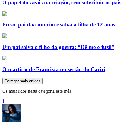
O papel dos avós na criação, sem substituir os pais
Preso, pai doa um rim e salva a filha de 12 anos
Um pai salva o filho da guerra: “Dê-me o fuzil”
O martírio de Francisca no sertão do Cariri
Carregar mais artigos
Os mais lidos nesta categoria este mês
1