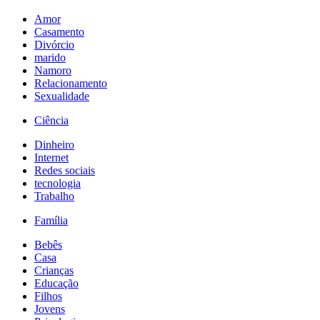
Amor
Casamento
Divórcio
marido
Namoro
Relacionamento
Sexualidade
Ciência
Dinheiro
Internet
Redes sociais
tecnologia
Trabalho
Família
Bebês
Casa
Crianças
Educação
Filhos
Jovens