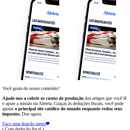
Você gosta do nosso conteúdo?
Ajude-nos a cobrir os custos de produção
dos artigos que você lê
e apoie a missão da Aleteia. Graças às deduções fiscais, você pode
apoiar
o principal site católico do mundo enquanto reduz seus
impostos.
Doe agora.
Faço uma doação agora
( Com dedução fiscal )