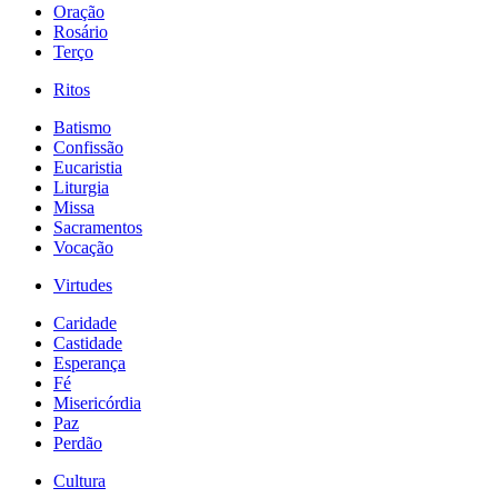
Oração
Rosário
Terço
Ritos
Batismo
Confissão
Eucaristia
Liturgia
Missa
Sacramentos
Vocação
Virtudes
Caridade
Castidade
Esperança
Fé
Misericórdia
Paz
Perdão
Cultura