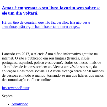
Amar é emprestar o seu livro favorito sem saber se
ele um dia voltará.
Há um tipo de coragem que não faz barulho. Ela não veste
armaduras, não ergue bandeiras e tampouco exige...
Lançado em 2013, o Aleteia é um diário informativo gratuito na
internet. O site é publicado em seis línguas (francês, inglês,
português, espanhol, polaco e esloveno). Todos os meses, mais de
10 milhões de leitores acedem ao Aleteia através do seu site, da
aplicação e das redes sociais. O Aleteia alcança cerca de 50 milhões
de pessoas em todo o mundo, tornando-se um dos líderes dos meios
de comunicação católicos online.
Inscrever-se
Entrar
Seções
Atualidade