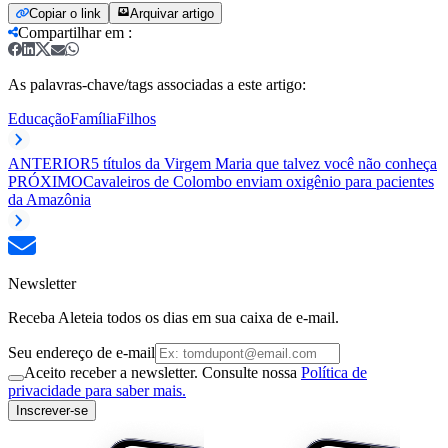
Copiar o link
Arquivar artigo
Compartilhar em
:
As palavras-chave/tags associadas a este artigo:
Educação
Família
Filhos
ANTERIOR
5 títulos da Virgem Maria que talvez você não conheça
PRÓXIMO
Cavaleiros de Colombo enviam oxigênio para pacientes
da Amazônia
Newsletter
Receba Aleteia todos os dias em sua caixa de e-mail.
Seu endereço de e-mail
Aceito receber a newsletter. Consulte nossa
Política de
privacidade para saber mais.
Inscrever-se