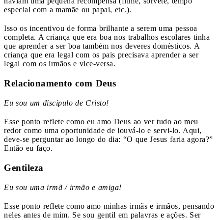
haviam uma pequena recompensa ​​(filme, sorvete, tempo
especial com a mamãe ou papai, etc.).
Isso os incentivou de forma brilhante a serem uma pessoa
completa. A criança que era boa nos trabalhos escolares tinha
que aprender a ser boa também nos deveres domésticos. A
criança que era legal com os pais precisava aprender a ser
legal com os irmãos e vice-versa.
Relacionamento com Deus
Eu sou um discípulo de Cristo!
Esse ponto reflete como eu amo Deus ao ver tudo ao meu
redor como uma oportunidade de louvá-lo e servi-lo. Aqui,
deve-se perguntar ao longo do dia: “O que Jesus faria agora?”
Então eu faço.
Gentileza
Eu sou uma irmã / irmão e amiga!
Esse ponto reflete como amo minhas irmãs e irmãos, pensando
neles antes de mim. Se sou gentil em palavras e ações. Ser