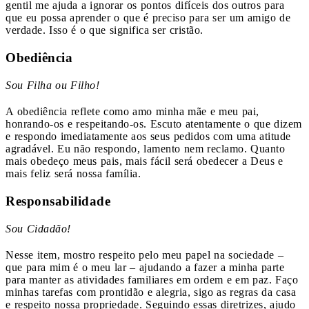
gentil me ajuda a ignorar os pontos difíceis dos outros para
que eu possa aprender o que é preciso para ser um amigo de
verdade. Isso é o que significa ser cristão.
Obediência
Sou Filha ou Filho!
A obediência reflete como amo minha mãe e meu pai,
honrando-os e respeitando-os. Escuto atentamente o que dizem
e respondo imediatamente aos seus pedidos com uma atitude
agradável. Eu não respondo, lamento nem reclamo. Quanto
mais obedeço meus pais, mais fácil será obedecer a Deus e
mais feliz será nossa família.
Responsabilidade
Sou Cidadão!
Nesse item, mostro respeito pelo meu papel na sociedade –
que para mim é o meu lar – ajudando a fazer a minha parte
para manter as atividades familiares em ordem e em paz. Faço
minhas tarefas com prontidão e alegria, sigo as regras da casa
e respeito nossa propriedade. Seguindo essas diretrizes, ajudo