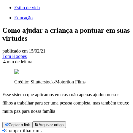
Estilo de vida
Educação
Como ajudar a criança a pontuar em suas
virtudes
publicado em 15/02/21
|
Tom Hoopes
|
4
min de leitura
Crédito:
Shutterstock-Motortion Films
Esse sistema que aplicamos em casa não apenas ajudou nossos
filhos a trabalhar para ser uma pessoa completa, mas também trouxe
muita paz para nossa família
Copiar o link
Arquivar artigo
Compartilhar em
: