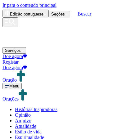
Ir para o conteudo principal
Buscar
Edição
portuguese
Seções
Serviços
Doe agora
Registar
Doe agora
Oração
Menu
Orações
Histórias Inspiradoras
Opinião
Arquivo
Atualidade
Estilo de vida
Espiritualidade