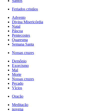
Santos
Feriados cristãos
Advento
Divina Misericórdia
Natal
Páscoa
Pentecostes
Quaresma
Semana Santa
Nossas cruzes
Demônio
Exorcismo
Mal
Morte
Nossas cruzes
Pecado
Vícios
Oração
Meditação
novena