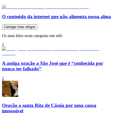
O conteúdo da internet que não alimenta nossa alma
Carregar mais artigos
Os mais lidos nesta categoria este mês
1
A antiga oração a São José que é “conhecida por
nunca ter falhado”
2
Oração a santa Rita de Cássia por uma causa
impossível