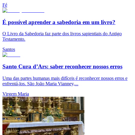
Fé
É possível aprender a sabedoria em um livro?
O Livro da Sabedoria faz parte dos livros sapientiais do Antigo
Testamento.
Santos
Santo Cura d’Ars: saber reconhecer nossos erros
Uma das partes humanas mais difíceis é reconhecer nossos erros e
enfrentá-los. São João Maria Vianney,...
Virgem Maria