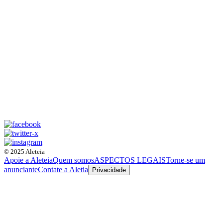
© 2025 Aleteia
Apoie a Aleteia
Quem somos
ASPECTOS LEGAIS
Torne-se um
anunciante
Contate a Aletia
Privacidade