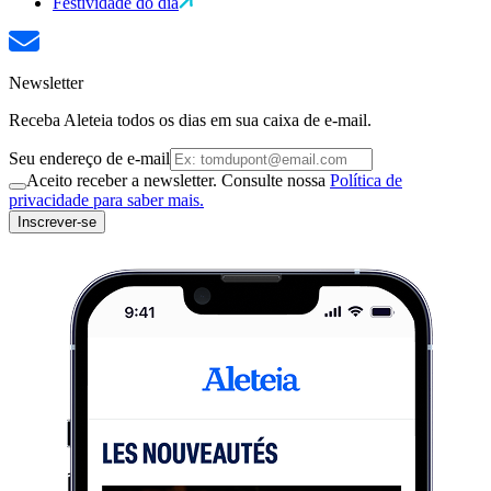
Festividade do dia
Newsletter
Receba Aleteia todos os dias em sua caixa de e-mail.
Seu endereço de e-mail
Aceito receber a newsletter. Consulte nossa
Política de
privacidade para saber mais.
Inscrever-se