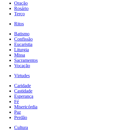
Oração
Rosário
Terço
Ritos
Batismo
Confissão
Eucaristia
Liturgia
Missa
Sacramentos
Vocação
Virtudes
Caridade
Castidade
Esperança
Fé
Misericórdia
Paz
Perdão
Cultura