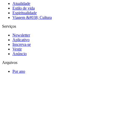
Atualidade
Estilo de vida
Espiritualidade
Viagem &#038; Cultura
Serviços
Newsletter
Aplicativo
Inscreva-se
Vestir
Anúncio
Arquivos
Por ano