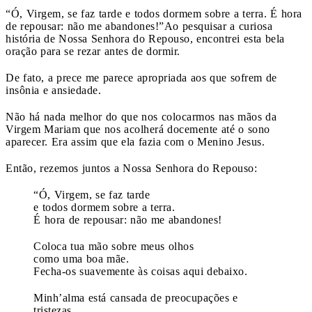
“Ó, Virgem, se faz tarde e todos dormem sobre a terra. É hora
de repousar: não me abandones!”
Ao pesquisar a curiosa
história de Nossa Senhora do Repouso, encontrei esta bela
oração para se rezar antes de dormir.
De fato, a prece me parece apropriada aos que sofrem de
insônia e ansiedade.
Não há nada melhor do que nos colocarmos nas mãos da
Virgem Mariam que nos acolherá docemente até o sono
aparecer. Era assim que ela fazia com o Menino Jesus.
Então, rezemos juntos a Nossa Senhora do Repouso:
“Ó, Virgem, se faz tarde
e todos dormem sobre a terra.
É hora de repousar: não me abandones!
Coloca tua mão sobre meus olhos
como uma boa mãe.
Fecha-os suavemente às coisas aqui debaixo.
Minh’alma está cansada de preocupações e
tristezas,