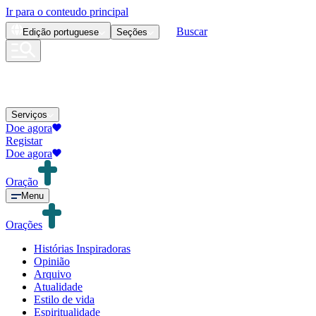
Ir para o conteudo principal
Buscar
Edição
portuguese
Seções
Serviços
Doe agora
Registar
Doe agora
Oração
Menu
Orações
Histórias Inspiradoras
Opinião
Arquivo
Atualidade
Estilo de vida
Espiritualidade