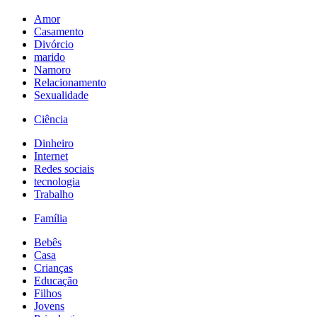
Amor
Casamento
Divórcio
marido
Namoro
Relacionamento
Sexualidade
Ciência
Dinheiro
Internet
Redes sociais
tecnologia
Trabalho
Família
Bebês
Casa
Crianças
Educação
Filhos
Jovens