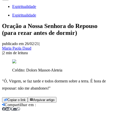
Espiritualidade
Espiritualidade
Oração a Nossa Senhora do Repouso
(para rezar antes de dormir)
publicado em 26/02/21
|
Maria Paola Daud
|
2
min de leitura
Crédito:
Dolors Massot-Aleteia
"Ó, Virgem, se faz tarde e todos dormem sobre a terra. É hora de
repousar: não me abandones!"
Copiar o link
Arquivar artigo
Compartilhar em
: