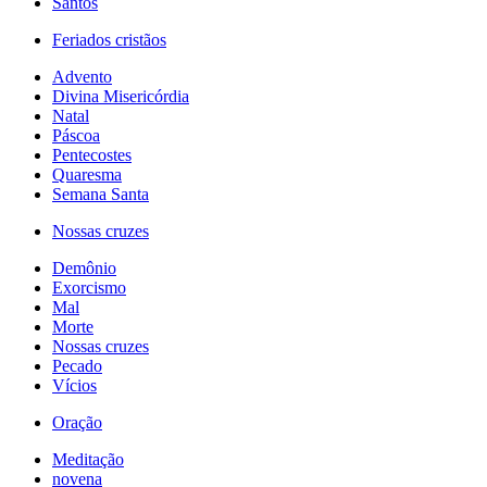
Santos
Feriados cristãos
Advento
Divina Misericórdia
Natal
Páscoa
Pentecostes
Quaresma
Semana Santa
Nossas cruzes
Demônio
Exorcismo
Mal
Morte
Nossas cruzes
Pecado
Vícios
Oração
Meditação
novena