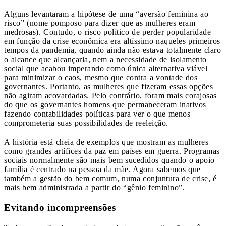
Alguns levantaram a hipótese de uma “aversão feminina ao
risco” (nome pomposo para dizer que as mulheres eram
medrosas). Contudo, o risco político de perder popularidade
em função da crise econômica era altíssimo naqueles primeiros
tempos da pandemia, quando ainda não estava totalmente claro
o alcance que alcançaria, nem a necessidade de isolamento
social que acabou imperando como única alternativa viável
para minimizar o caos, mesmo que contra a vontade dos
governantes. Portanto, as mulheres que fizeram essas opções
não agiram acovardadas. Pelo contrário, foram mais corajosas
do que os governantes homens que permaneceram inativos
fazendo contabilidades políticas para ver o que menos
comprometeria suas possibilidades de reeleição.
A história está cheia de exemplos que mostram as mulheres
como grandes artífices da paz em países em guerra. Programas
sociais normalmente são mais bem sucedidos quando o apoio
família é centrado na pessoa da mãe. Agora sabemos que
também a gestão do bem comum, numa conjuntura de crise, é
mais bem administrada a partir do “gênio feminino”.
Evitando incompreensões