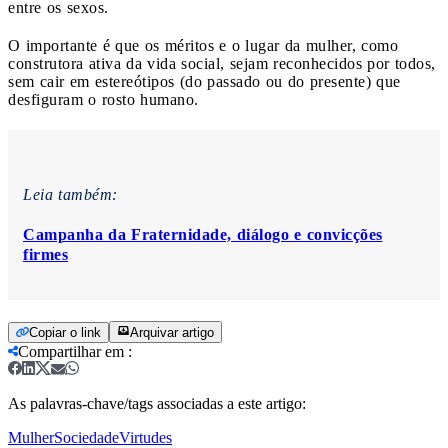
entre os sexos.
O importante é que os méritos e o lugar da mulher, como
construtora ativa da vida social, sejam reconhecidos por todos,
sem cair em estereótipos (do passado ou do presente) que
desfiguram o rosto humano.
Leia também:
Campanha da Fraternidade, diálogo e convicções
firmes
Copiar o link
Arquivar artigo
Compartilhar em
:
As palavras-chave/tags associadas a este artigo:
Mulher
Sociedade
Virtudes