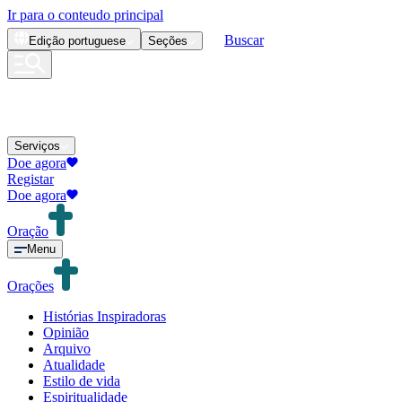
Ir para o conteudo principal
Buscar
Edição
portuguese
Seções
Serviços
Doe agora
Registar
Doe agora
Oração
Menu
Orações
Histórias Inspiradoras
Opinião
Arquivo
Atualidade
Estilo de vida
Espiritualidade