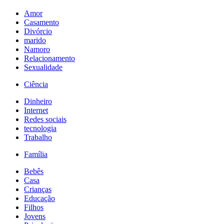
Amor
Casamento
Divórcio
marido
Namoro
Relacionamento
Sexualidade
Ciência
Dinheiro
Internet
Redes sociais
tecnologia
Trabalho
Família
Bebês
Casa
Crianças
Educação
Filhos
Jovens