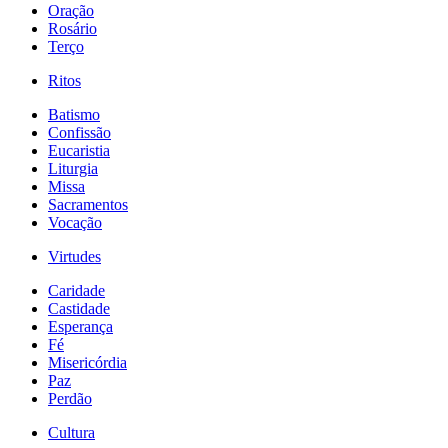
Oração
Rosário
Terço
Ritos
Batismo
Confissão
Eucaristia
Liturgia
Missa
Sacramentos
Vocação
Virtudes
Caridade
Castidade
Esperança
Fé
Misericórdia
Paz
Perdão
Cultura