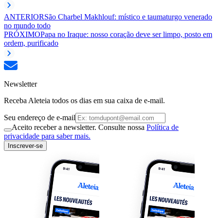
ANTERIOR
São Charbel Makhlouf: místico e taumaturgo venerado
no mundo todo
PRÓXIMO
Papa no Iraque: nosso coração deve ser limpo, posto em
ordem, purificado
Newsletter
Receba Aleteia todos os dias em sua caixa de e-mail.
Seu endereço de e-mail
Aceito receber a newsletter. Consulte nossa
Política de
privacidade para saber mais.
Inscrever-se