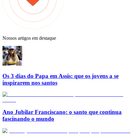
Nossos artigos em destaque
Os 3 dias do Papa em Assis: que os jovens a se
inspirarem nos santos
Ano Jubilar Franciscano: o santo que continua
fascinando o mundo