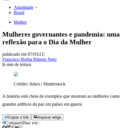
Atualidade
>
Brasil
Mulher
Mulheres governantes e pandemia: uma
reflexão para o Dia da Mulher
publicado em 07/03/21
|
Francisco Borba Ribeiro Neto
|
6
min de leitura
Crédito:
fizkes | Shutterstock
A história está cheia de exemplos que mostram as mulheres como
grandes artífices da paz em países em guerra
Copiar o link
Arquivar artigo
Compartilhar em
: