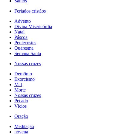
Santos
Feriados cristãos
Advento
Divina Misericórdia
Natal
Páscoa
Pentecostes
Quaresma
Semana Santa
Nossas cruzes
Demônio
Exorcismo
Mal
Morte
Nossas cruzes
Pecado
Vícios
Oração
Meditação
novena