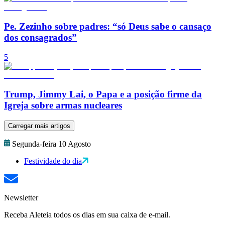
Pe. Zezinho sobre padres: “só Deus sabe o cansaço
dos consagrados”
5
Trump, Jimmy Lai, o Papa e a posição firme da
Igreja sobre armas nucleares
Carregar mais artigos
Segunda-feira 10 Agosto
Festividade do dia
Newsletter
Receba Aleteia todos os dias em sua caixa de e-mail.