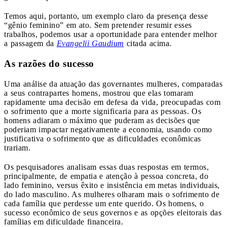
Temos aqui, portanto, um exemplo claro da presença desse
“gênio feminino” em ato. Sem pretender resumir esses
trabalhos, podemos usar a oportunidade para entender melhor
a passagem da
Evangelii Gaudium
citada acima.
As razões do sucesso
Uma análise da atuação das governantes mulheres, comparadas
a seus contrapartes homens, mostrou que elas tomaram
rapidamente uma decisão em defesa da vida, preocupadas com
o sofrimento que a morte significaria para as pessoas. Os
homens adiaram o máximo que puderam as decisões que
poderiam impactar negativamente a economia, usando como
justificativa o sofrimento que as dificuldades econômicas
trariam.
Os pesquisadores analisam essas duas respostas em termos,
principalmente, de empatia e atenção à pessoa concreta, do
lado feminino, versus êxito e insistência em metas individuais,
do lado masculino. As mulheres olharam mais o sofrimento de
cada família que perdesse um ente querido. Os homens, o
sucesso econômico de seus governos e as opções eleitorais das
famílias em dificuldade financeira.