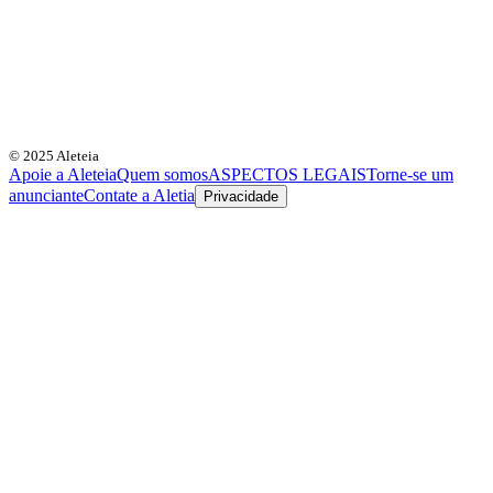
© 2025 Aleteia
Apoie a Aleteia
Quem somos
ASPECTOS LEGAIS
Torne-se um
anunciante
Contate a Aletia
Privacidade