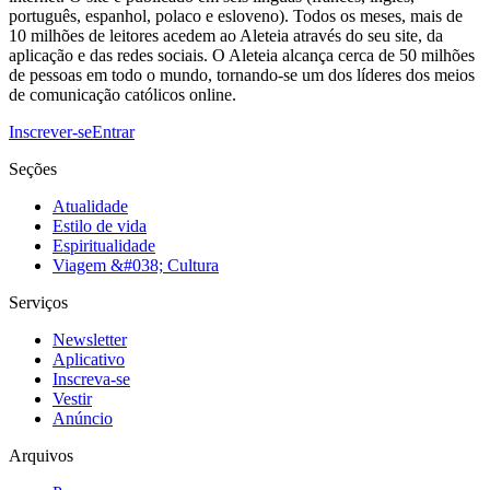
português, espanhol, polaco e esloveno). Todos os meses, mais de
10 milhões de leitores acedem ao Aleteia através do seu site, da
aplicação e das redes sociais. O Aleteia alcança cerca de 50 milhões
de pessoas em todo o mundo, tornando-se um dos líderes dos meios
de comunicação católicos online.
Inscrever-se
Entrar
Seções
Atualidade
Estilo de vida
Espiritualidade
Viagem &#038; Cultura
Serviços
Newsletter
Aplicativo
Inscreva-se
Vestir
Anúncio
Arquivos