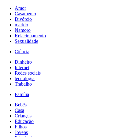
Amor
Casamento
Divórcio
marido
Namoro
Relacionamento
Sexualidade
Ciência
Dinheiro
Internet
Redes sociais
tecnologia
Trabalho
Família
Bebês
Casa
Crianças
Educação
Filhos
Jovens