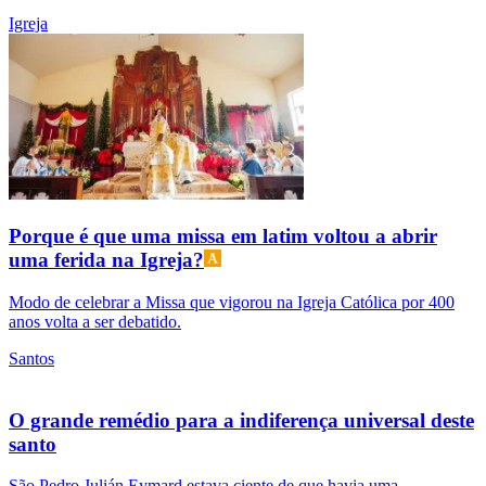
Igreja
Porque é que uma missa em latim voltou a abrir
uma ferida na Igreja?
Modo de celebrar a Missa que vigorou na Igreja Católica por 400
anos volta a ser debatido.
Santos
O grande remédio para a indiferença universal deste
santo
São Pedro Julián Eymard estava ciente de que havia uma