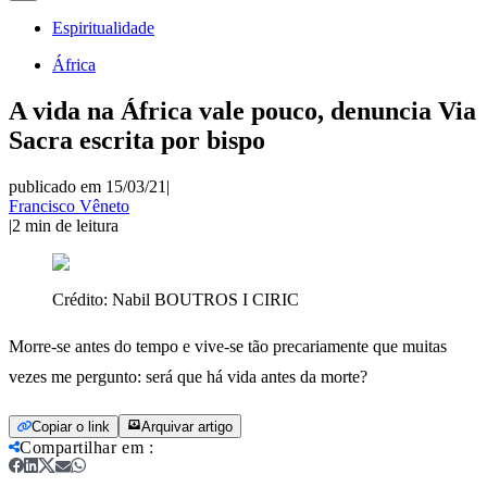
Espiritualidade
África
A vida na África vale pouco, denuncia Via
Sacra escrita por bispo
publicado em 15/03/21
|
Francisco Vêneto
|
2
min de leitura
Crédito:
Nabil BOUTROS I CIRIC
Morre-se antes do tempo e vive-se tão precariamente que muitas
vezes me pergunto: será que há vida antes da morte?
Copiar o link
Arquivar artigo
Compartilhar em
: