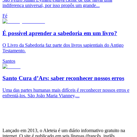
indiferença universal, por isso propôs um grande...
Fé
É possível aprender a sabedoria em um livro?
O Livro da Sabedoria faz parte dos livros sapientiais do Antigo
Testamento.
Santos
Santo Cura d’Ars: saber reconhecer nossos erros
Uma das partes humanas mais difíceis é reconhecer nossos erros e
enfrentá-los. São João Maria Vianney,...
Lançado em 2013, o Aleteia é um diário informativo gratuito na
internet. O site é publicado em seis línguas (francês, inglês,