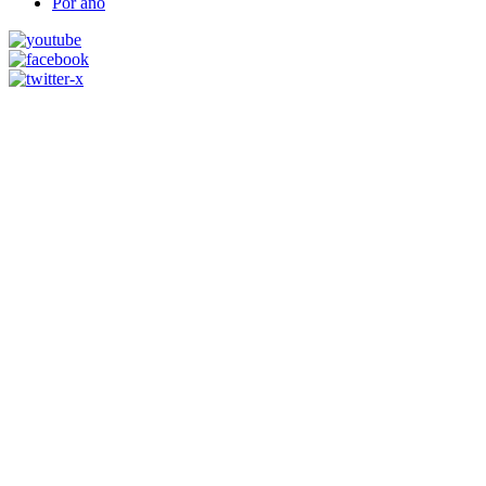
Por ano