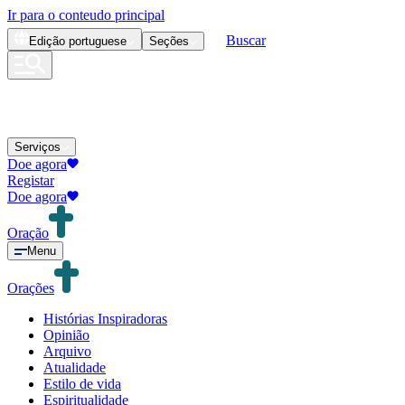
Ir para o conteudo principal
Buscar
Edição
portuguese
Seções
Serviços
Doe agora
Registar
Doe agora
Oração
Menu
Orações
Histórias Inspiradoras
Opinião
Arquivo
Atualidade
Estilo de vida
Espiritualidade