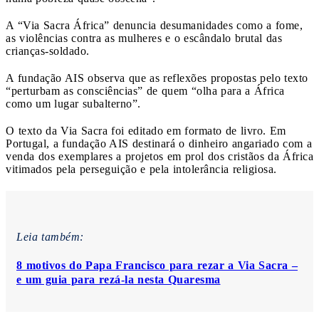
A “Via Sacra África” denuncia desumanidades como a fome,
as violências contra as mulheres e o escândalo brutal das
crianças-soldado.
A fundação AIS observa que as reflexões propostas pelo texto
“perturbam as consciências” de quem “olha para a África
como um lugar subalterno”.
O texto da Via Sacra foi editado em formato de livro. Em
Portugal, a fundação AIS destinará o dinheiro angariado com a
venda dos exemplares a projetos em prol dos cristãos da África
vitimados pela perseguição e pela intolerância religiosa.
Leia também:
8 motivos do Papa Francisco para rezar a Via Sacra –
e um guia para rezá-la nesta Quaresma