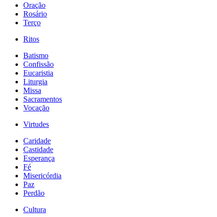
Oração
Rosário
Terço
Ritos
Batismo
Confissão
Eucaristia
Liturgia
Missa
Sacramentos
Vocação
Virtudes
Caridade
Castidade
Esperança
Fé
Misericórdia
Paz
Perdão
Cultura