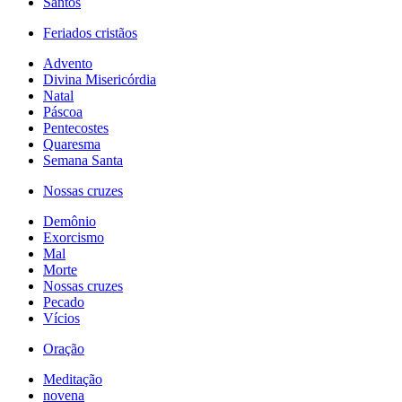
Santos
Feriados cristãos
Advento
Divina Misericórdia
Natal
Páscoa
Pentecostes
Quaresma
Semana Santa
Nossas cruzes
Demônio
Exorcismo
Mal
Morte
Nossas cruzes
Pecado
Vícios
Oração
Meditação
novena