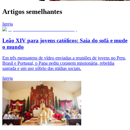
Artigos semelhantes
Igreja
Leão XIV para jovens católicos: Saia do sofá e mude
o mundo
Em três mensagens de vídeo enviadas a reuniões de jovens no Peru,
Brasil e Portugal, o Papa pediu coragem missionária, rebeldia
sagrada e um uso sóbrio das mídias sociais.
Igreja