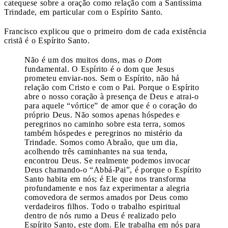
catequese sobre a oração como relação com a Santíssima
Trindade, em particular com o Espírito Santo.
Francisco explicou que o primeiro dom de cada existência
cristã é o Espírito Santo.
Não é um dos muitos dons, mas
o
Dom
fundamental. O Espírito é o dom que Jesus
prometeu enviar-nos. Sem o Espírito, não há
relação com Cristo e com o Pai. Porque o Espírito
abre o nosso coração à presença de Deus e atrai-o
para aquele “vórtice” de amor que é o coração do
próprio Deus. Não somos apenas hóspedes e
peregrinos no caminho sobre esta terra, somos
também hóspedes e peregrinos no mistério da
Trindade. Somos como Abraão, que um dia,
acolhendo três caminhantes na sua tenda,
encontrou Deus. Se realmente podemos invocar
Deus chamando-o “Abbá-Pai”, é porque o Espírito
Santo habita em nós; é Ele que nos transforma
profundamente e nos faz experimentar a alegria
comovedora de sermos amados por Deus como
verdadeiros filhos. Todo o trabalho espiritual
dentro de nós rumo a Deus é realizado pelo
Espírito Santo, este dom. Ele trabalha em nós para