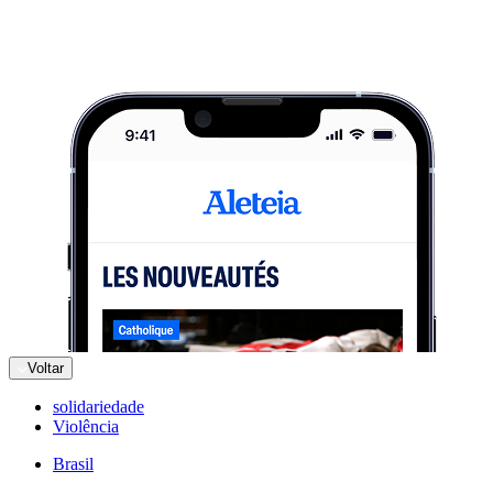
Voltar
solidariedade
Violência
Brasil