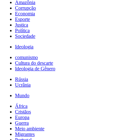
Amazônia
Corrupção
Economia
Esporte
Justiça
Política
Sociedade
Ideologia
comunismo
Cultura do descarte
Ideologia de Gênero
Rússia
Ucrânia
Mundo
África
Cristãos
Europa
Guerra
Meio ambiente
Migrantes
Portugal