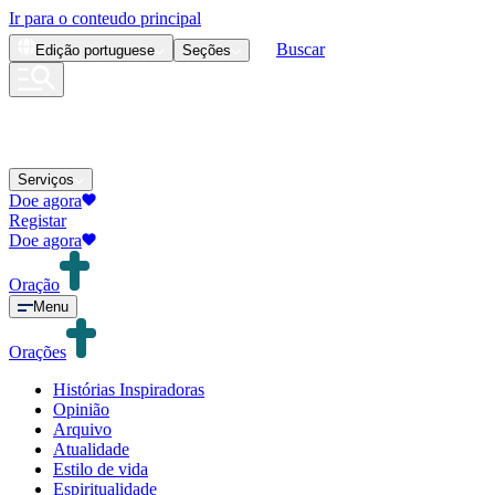
Ir para o conteudo principal
Buscar
Edição
portuguese
Seções
Serviços
Doe agora
Registar
Doe agora
Oração
Menu
Orações
Histórias Inspiradoras
Opinião
Arquivo
Atualidade
Estilo de vida
Espiritualidade