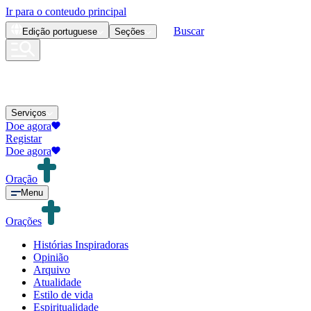
Ir para o conteudo principal
Buscar
Edição
portuguese
Seções
Serviços
Doe agora
Registar
Doe agora
Oração
Menu
Orações
Histórias Inspiradoras
Opinião
Arquivo
Atualidade
Estilo de vida
Espiritualidade