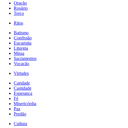
Oração
Rosário
Terço
Ritos
Batismo
Confissão
Eucaristia
Liturgia
Missa
Sacramentos
Vocação
Virtudes
Caridade
Castidade
Esperança
Fé
Misericórdia
Paz
Perdão
Cultura