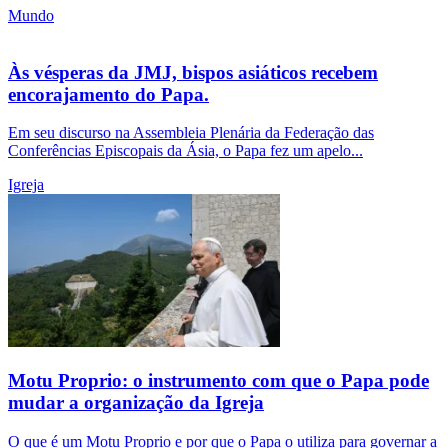
Mundo
Às vésperas da JMJ, bispos asiáticos recebem
encorajamento do Papa.
Em seu discurso na Assembleia Plenária da Federação das
Conferências Episcopais da Ásia, o Papa fez um apelo...
Igreja
Motu Proprio: o instrumento com que o Papa pode
mudar a organização da Igreja
O que é um Motu Proprio e por que o Papa o utiliza para governar a