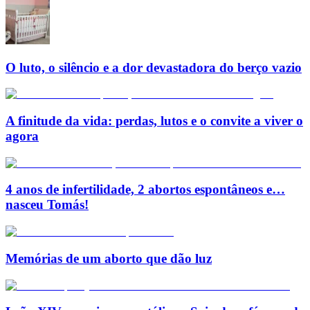
O luto, o silêncio e a dor devastadora do berço vazio
A finitude da vida: perdas, lutos e o convite a viver o
agora
4 anos de infertilidade, 2 abortos espontâneos e…
nasceu Tomás!
Memórias de um aborto que dão luz