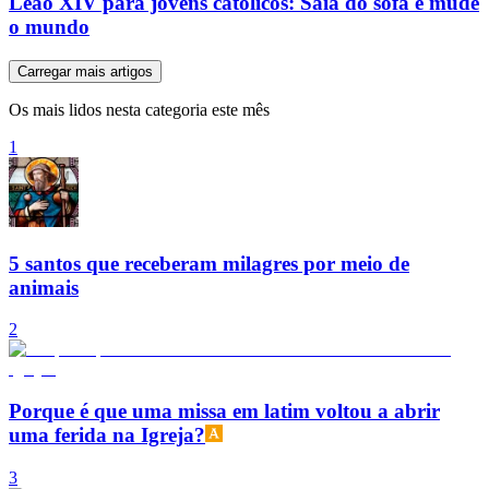
Leão XIV para jovens católicos: Saia do sofá e mude
o mundo
Carregar mais artigos
Os mais lidos nesta categoria este mês
1
5 santos que receberam milagres por meio de
animais
2
Porque é que uma missa em latim voltou a abrir
uma ferida na Igreja?
3