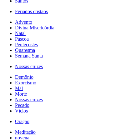
Santos
Feriados cristãos
Advento
Divina Misericórdia
Natal
Páscoa
Pentecostes
Quaresma
Semana Santa
Nossas cruzes
Demônio
Exorcismo
Mal
Morte
Nossas cruzes
Pecado
Vícios
Oração
Meditação
novena