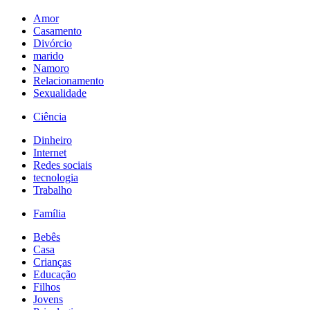
Amor
Casamento
Divórcio
marido
Namoro
Relacionamento
Sexualidade
Ciência
Dinheiro
Internet
Redes sociais
tecnologia
Trabalho
Família
Bebês
Casa
Crianças
Educação
Filhos
Jovens