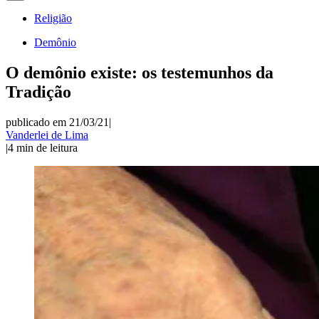
Religião
Demônio
O demônio existe: os testemunhos da
Tradição
publicado em 21/03/21
|
Vanderlei de Lima
|
4
min de leitura