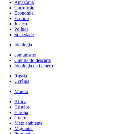
Amazônia
Corrupção
Economia
Esporte
Justiça
Política
Sociedade
Ideologia
comunismo
Cultura do descarte
Ideologia de Gênero
Rússia
Ucrânia
Mundo
África
Cristãos
Europa
Guerra
Meio ambiente
Migrantes
Portugal