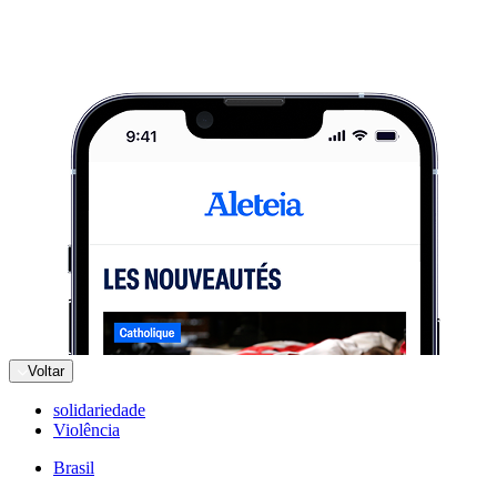
Voltar
solidariedade
Violência
Brasil