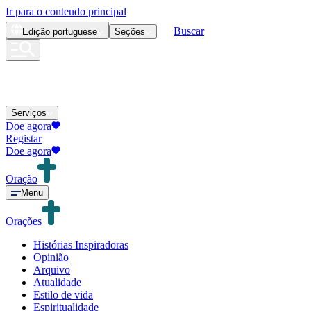
Ir para o conteudo principal
Buscar
Edição
portuguese
Seções
Serviços
Doe agora
Registar
Doe agora
Oração
Menu
Orações
Histórias Inspiradoras
Opinião
Arquivo
Atualidade
Estilo de vida
Espiritualidade