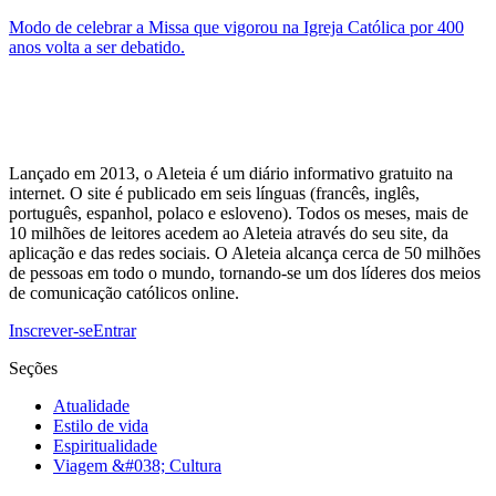
Modo de celebrar a Missa que vigorou na Igreja Católica por 400
anos volta a ser debatido.
Lançado em 2013, o Aleteia é um diário informativo gratuito na
internet. O site é publicado em seis línguas (francês, inglês,
português, espanhol, polaco e esloveno). Todos os meses, mais de
10 milhões de leitores acedem ao Aleteia através do seu site, da
aplicação e das redes sociais. O Aleteia alcança cerca de 50 milhões
de pessoas em todo o mundo, tornando-se um dos líderes dos meios
de comunicação católicos online.
Inscrever-se
Entrar
Seções
Atualidade
Estilo de vida
Espiritualidade
Viagem &#038; Cultura