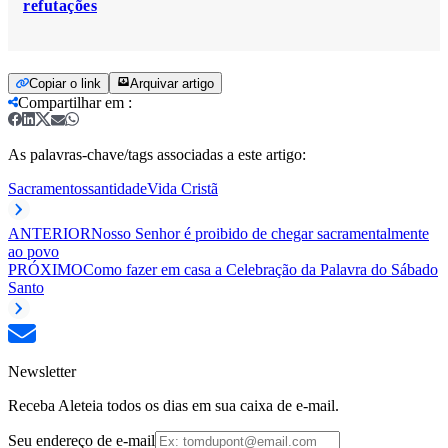
refutações
Copiar o link
Arquivar artigo
Compartilhar em
:
As palavras-chave/tags associadas a este artigo:
Sacramentos
santidade
Vida Cristã
ANTERIOR
Nosso Senhor é proibido de chegar sacramentalmente
ao povo
PRÓXIMO
Como fazer em casa a Celebração da Palavra do Sábado
Santo
Newsletter
Receba Aleteia todos os dias em sua caixa de e-mail.
Seu endereço de e-mail