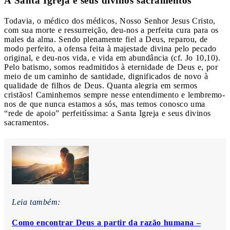
A Santa Igreja e seus divinos sacramentos
Todavia, o médico dos médicos, Nosso Senhor Jesus Cristo,
com sua morte e ressurreição, deu-nos a perfeita cura para os
males da alma. Sendo plenamente fiel a Deus, reparou, de
modo perfeito, a ofensa feita à majestade divina pelo pecado
original, e deu-nos vida, e vida em abundância (cf. Jo 10,10).
Pelo batismo, somos readmitidos à eternidade de Deus e, por
meio de um caminho de santidade, dignificados de novo à
qualidade de filhos de Deus. Quanta alegria em sermos
cristãos! Caminhemos sempre nesse entendimento e lembremo-
nos de que nunca estamos a sós, mas temos conosco uma
“rede de apoio” perfeitíssima: a Santa Igreja e seus divinos
sacramentos.
Leia também:
Como encontrar Deus a partir da razão humana –