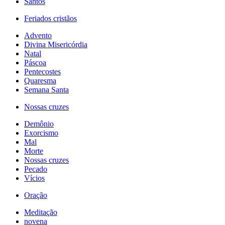
Santos
Feriados cristãos
Advento
Divina Misericórdia
Natal
Páscoa
Pentecostes
Quaresma
Semana Santa
Nossas cruzes
Demônio
Exorcismo
Mal
Morte
Nossas cruzes
Pecado
Vícios
Oração
Meditação
novena