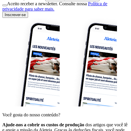
Aceito receber a newsletter. Consulte nossa
Política de
privacidade para saber mais.
Inscrever-se
Você gosta do nosso conteúdo?
Ajude-nos a cobrir os custos de produção
dos artigos que você lê
e apoie a missão da Aleteia. Graças às deduções fiscais, você pode