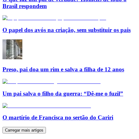
Brasil respondem
O papel dos avós na criação, sem substituir os pais
Preso, pai doa um rim e salva a filha de 12 anos
Um pai salva o filho da guerra: “Dê-me o fuzil”
O martírio de Francisca no sertão do Cariri
Carregar mais artigos