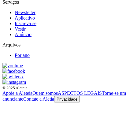
Serviços
Newsletter
Aplicativo
Inscreva-se
Vestir
Anúncio
Arquivos
Por ano
© 2025 Aleteia
Apoie a Aleteia
Quem somos
ASPECTOS LEGAIS
Torne-se um
anunciante
Contate a Aletia
Privacidade