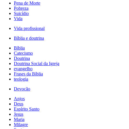
Pena de Morte
Pobreza
Suicídio
Vida
Vida profissional
Bíblia e doutrina
Bíblia
Catecismo
Doutrina
Doutrina Social da Igreja
evangelho
Frases da Bíblia
teologia
Devoção
Anjos
Deus
Espírito Santo
Jesus
Maria
Milagre