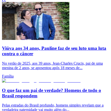
Viúva aos 34 anos, Pauline faz de seu luto uma luta
contra o câncer
No verão de 2025, aos 39 anos, Jean-Charles Crucis, pai de uma
menina de 2 anos, se aposentou após 18 meses de...
Família
O que faz um pai de verdade? Homens de todo o
Brasil respondem
Pelas estradas do Brasil profundo, homens simples revelam que a
verdadeira paternidade vai muito além do...