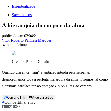
Espiritualidade
Sacramentos
A hierarquia do corpo e da alma
publicado em 02/04/21
|
Vitor Roberto Pugliesi Marques
|
4
min de leitura
Crédito:
Public Domain
Quando dissemos “sim” à tentação intuída pela serpente,
desmoronamos toda a perfeita hierarquia da alma. Fizemos tal como
a arritmia cardíaca faz ao coração e o AVC faz ao cérebro
Copiar o link
Arquivar artigo
Compartilhar em
: