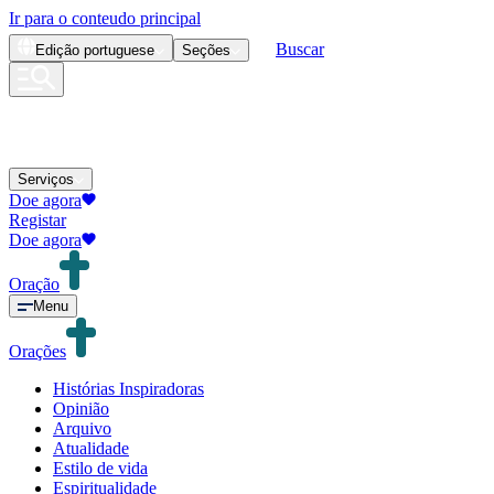
Ir para o conteudo principal
Buscar
Edição
portuguese
Seções
Serviços
Doe agora
Registar
Doe agora
Oração
Menu
Orações
Histórias Inspiradoras
Opinião
Arquivo
Atualidade
Estilo de vida
Espiritualidade