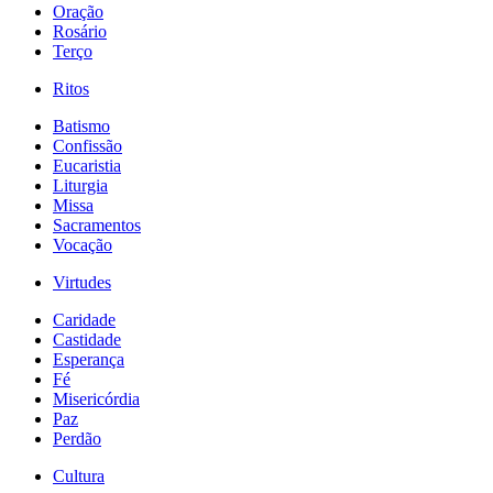
Oração
Rosário
Terço
Ritos
Batismo
Confissão
Eucaristia
Liturgia
Missa
Sacramentos
Vocação
Virtudes
Caridade
Castidade
Esperança
Fé
Misericórdia
Paz
Perdão
Cultura