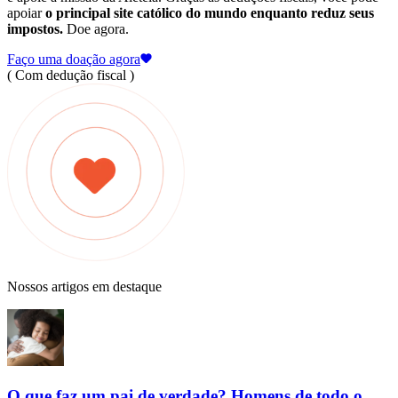
apoiar
o principal site católico do mundo enquanto reduz seus
impostos.
Doe agora.
Faço uma doação agora
( Com dedução fiscal )
Nossos artigos em destaque
O que faz um pai de verdade? Homens de todo o