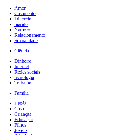
Amor
Casamento
Divórcio
marido
Namoro
Relacionamento
Sexualidade
Ciência
Dinheiro
Internet
Redes sociais
tecnologia
Trabalho
Família
Bebês
Casa
Crianças
Educação
Filhos
Jovens