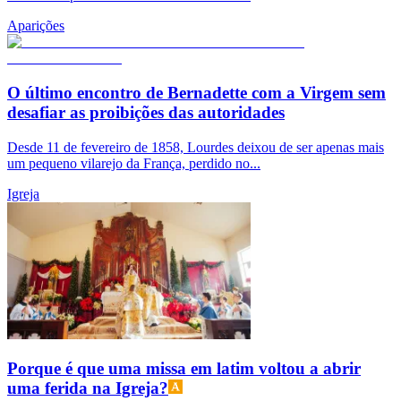
Aparições
O último encontro de Bernadette com a Virgem sem
desafiar as proibições das autoridades
Desde 11 de fevereiro de 1858, Lourdes deixou de ser apenas mais
um pequeno vilarejo da França, perdido no...
Igreja
Porque é que uma missa em latim voltou a abrir
uma ferida na Igreja?