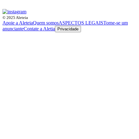
© 2025 Aleteia
Apoie a Aleteia
Quem somos
ASPECTOS LEGAIS
Torne-se um
anunciante
Contate a Aletia
Privacidade