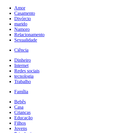
Amor
Casamento
Divórcio
marido
Namoro
Relacionamento
Sexualidade
Ciência
Dinheiro
Internet
Redes sociais
tecnologia
Trabalho
Família
Bebês
Casa
Crianças
Educação
Filhos
Jovens