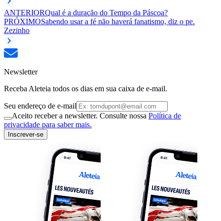
ANTERIOR
Qual é a duração do Tempo da Páscoa?
PRÓXIMO
Sabendo usar a fé não haverá fanatismo, diz o pe.
Zezinho
Newsletter
Receba Aleteia todos os dias em sua caixa de e-mail.
Seu endereço de e-mail
Aceito receber a newsletter. Consulte nossa
Política de
privacidade para saber mais.
Inscrever-se