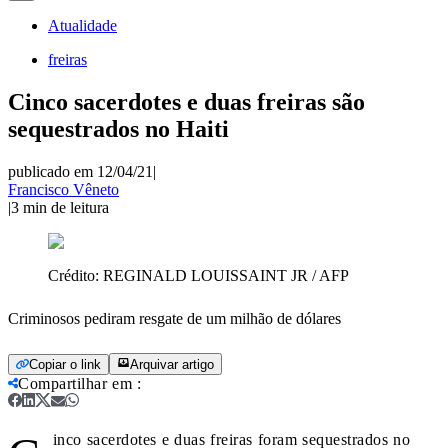
Atualidade
freiras
Cinco sacerdotes e duas freiras são
sequestrados no Haiti
publicado em 12/04/21
|
Francisco Vêneto
|
3
min de leitura
Crédito:
REGINALD LOUISSAINT JR / AFP
Criminosos pediram resgate de um milhão de dólares
Copiar o link
Arquivar artigo
Compartilhar em
:
inco sacerdotes e duas freiras foram sequestrados no