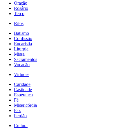
Oração
Rosário
Terço
Ritos
Batismo
Confissão
Eucaristia
Liturgia
Missa
Sacramentos
Vocação
Virtudes
Caridade
Castidade
Esperança
Fé
Misericórdia
Paz
Perdão
Cultura