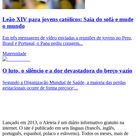
Leão XIV para jovens católicos: Saia do sofá e mude
o mundo
Em três mensagens de vídeo enviadas a reuniões de jovens no Peru,
Brasil e Portugal, o Papa pediu coragem...
Maternidade
O luto, o silêncio e a dor devastadora do berço vazio
Segundo a Organização Mundial de Saúde, a maioria das perdas
gestacionais ocorre de forma precoce;...
Lançado em 2013, o Aleteia é um diário informativo gratuito na
internet. O site é publicado em seis línguas (francês, inglês,
português, espanhol, polaco e esloveno). Todos os meses, mais de