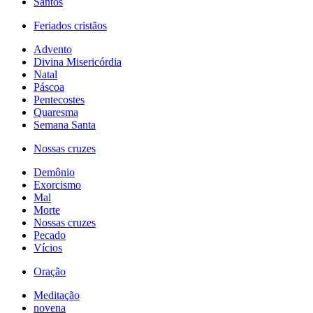
Santos
Feriados cristãos
Advento
Divina Misericórdia
Natal
Páscoa
Pentecostes
Quaresma
Semana Santa
Nossas cruzes
Demônio
Exorcismo
Mal
Morte
Nossas cruzes
Pecado
Vícios
Oração
Meditação
novena