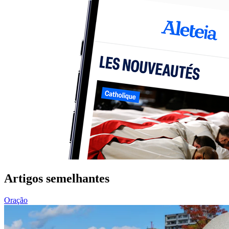
Artigos semelhantes
Oração