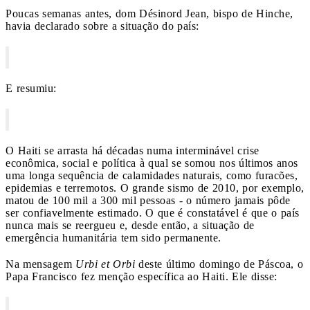
Poucas semanas antes, dom Désinord Jean, bispo de Hinche,
havia declarado sobre a situação do país:
E resumiu:
O Haiti se arrasta há décadas numa interminável crise
econômica, social e política à qual se somou nos últimos anos
uma longa sequência de calamidades naturais, como furacões,
epidemias e terremotos. O grande sismo de 2010, por exemplo,
matou de 100 mil a 300 mil pessoas - o número jamais pôde
ser confiavelmente estimado. O que é constatável é que o país
nunca mais se reergueu e, desde então, a situação de
emergência humanitária tem sido permanente.
Na mensagem
Urbi et Orbi
deste último domingo de Páscoa, o
Papa Francisco fez menção específica ao Haiti. Ele disse: