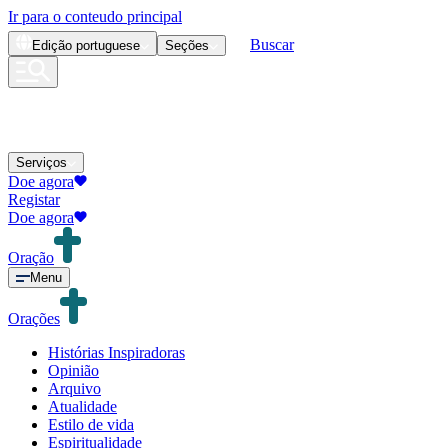
Ir para o conteudo principal
Buscar
Edição
portuguese
Seções
Serviços
Doe agora
Registar
Doe agora
Oração
Menu
Orações
Histórias Inspiradoras
Opinião
Arquivo
Atualidade
Estilo de vida
Espiritualidade