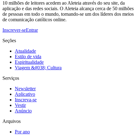
10 milhões de leitores acedem ao Aleteia através do seu site, da
aplicação e das redes sociais. O Aleteia alcança cerca de 50 milhões
de pessoas em todo o mundo, tornando-se um dos líderes dos meios
de comunicação católicos online.
Inscrever-se
Entrar
Seções
Atualidade
Estilo de vida
Espiritualidade
Viagem &#038; Cultura
Serviços
Newsletter
Aplicativo
Inscreva-se
Vestir
Anúncio
Arquivos
Por ano