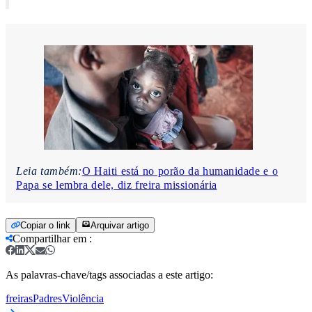
Leia também:
O Haiti está no porão da humanidade e o
Papa se lembra dele, diz freira missionária
Copiar o link
Arquivar artigo
Compartilhar em
:
As palavras-chave/tags associadas a este artigo:
freiras
Padres
Violência