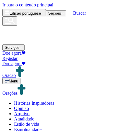
Ir para o conteudo principal
Buscar
Edição
portuguese
Seções
Serviços
Doe agora
Registar
Doe agora
Oração
Menu
Orações
Histórias Inspiradoras
Opinião
Arquivo
Atualidade
Estilo de vida
Espiritualidade