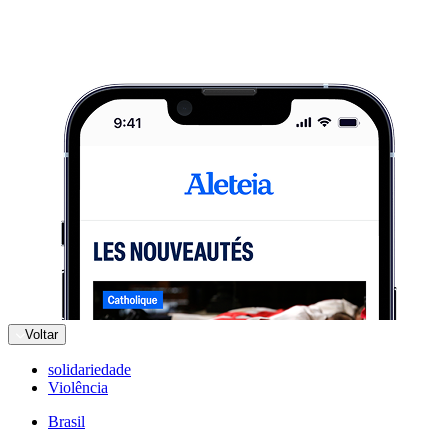
Voltar
solidariedade
Violência
Brasil