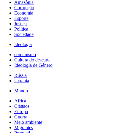
Amazônia
Corrupção
Economia
Esporte
Justiça
Política
Sociedade
Ideologia
comunismo
Cultura do descarte
Ideologia de Gênero
Rússia
Ucrânia
Mundo
África
Cristãos
Europa
Guerra
Meio ambiente
Migrantes
Portugal