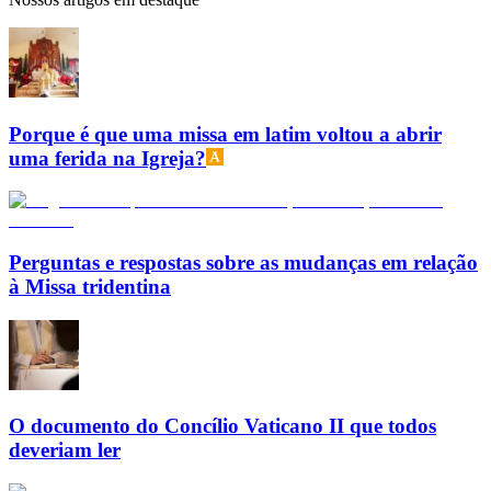
Porque é que uma missa em latim voltou a abrir
uma ferida na Igreja?
Perguntas e respostas sobre as mudanças em relação
à Missa tridentina
O documento do Concílio Vaticano II que todos
deveriam ler