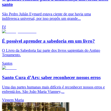
santo
São Pedro Julián Eymard estava ciente de que havia uma
indiferença universal, por isso propôs um grande...
Fé
É possível aprender a sabedoria em um livro?
O Livro da Sabedoria faz parte dos livros sapientiais do Antigo
Testamento.
Santos
Santo Cura d’Ars: saber reconhecer nossos erros
Uma das partes humanas mais difíceis é reconhecer nossos erros e
enfrentá-los. São João Maria Vianney,...
Virgem Maria