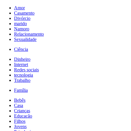
Amor
Casamento
Divórcio
marido
Namoro
Relacionamento
Sexualidade
Ciência
Dinheiro
Internet
Redes sociais
tecnologia
Trabalho
Família
Bebês
Casa
Crianças
Educação
Filhos
Jovens