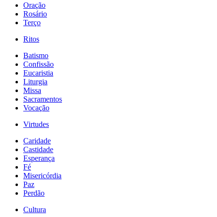
Oração
Rosário
Terço
Ritos
Batismo
Confissão
Eucaristia
Liturgia
Missa
Sacramentos
Vocação
Virtudes
Caridade
Castidade
Esperança
Fé
Misericórdia
Paz
Perdão
Cultura