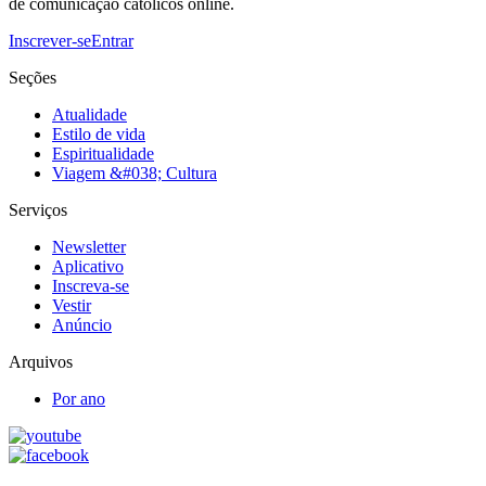
de comunicação católicos online.
Inscrever-se
Entrar
Seções
Atualidade
Estilo de vida
Espiritualidade
Viagem &#038; Cultura
Serviços
Newsletter
Aplicativo
Inscreva-se
Vestir
Anúncio
Arquivos
Por ano