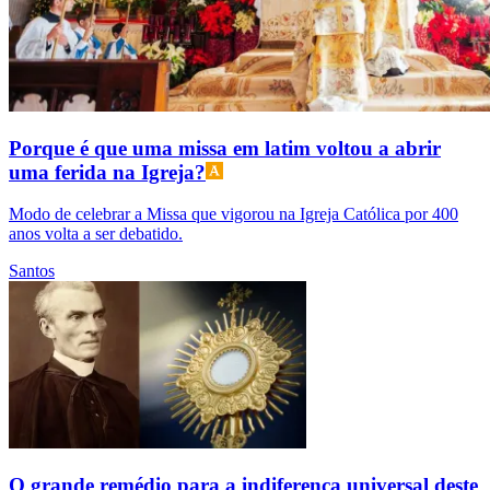
Porque é que uma missa em latim voltou a abrir
uma ferida na Igreja?
Modo de celebrar a Missa que vigorou na Igreja Católica por 400
anos volta a ser debatido.
Santos
O grande remédio para a indiferença universal deste