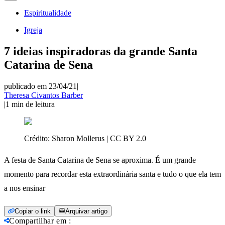
Espiritualidade
Igreja
7 ideias inspiradoras da grande Santa
Catarina de Sena
publicado em 23/04/21
|
Theresa Civantos Barber
|
1
min de leitura
Crédito:
Sharon Mollerus | CC BY 2.0
A festa de Santa Catarina de Sena se aproxima. É um grande
momento para recordar esta extraordinária santa e tudo o que ela tem
a nos ensinar
Copiar o link
Arquivar artigo
Compartilhar em
: