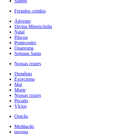
Santos
Feriados cristãos
Advento
Divina Misericórdia
Natal
Páscoa
Pentecostes
Quaresma
Semana Santa
Nossas cruzes
Demônio
Exorcismo
Mal
Morte
Nossas cruzes
Pecado
Vícios
Oração
Meditação
novena