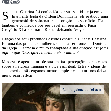
S
anta Catarina foi conhecida por sua santidade já em vida.
Integrante leiga da Ordem Dominicana, ela praticou uma
generosidade sobrenatural, a oração e o sacrifício. Ela
também é conhecida por seu papel em persuadir o Papa
Gregório XI a retornar a Roma, deixando Avignon.
Graças aos seus profundos escritos espirituais, Santa Catarina
foi uma das primeiras mulheres santas a ser nomeada Doutora
da Igreja. É famosa e muito readaptada a sua citação: "
se fores
aquilo que Deus quer
,
incendiareis o mundo"
.
Mas esta é apenas uma de suas muitas percepções perspicazes
sobre a natureza humana e a vida espiritual. Estas 7 idéias de
seus escritos são enganosamente simples: cada uma nos deixa
muito para refletir:
Abrir a galeria de fotos