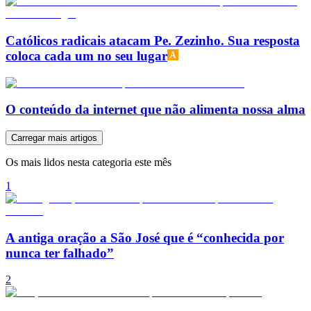
Católicos radicais atacam Pe. Zezinho. Sua resposta
coloca cada um no seu lugar
O conteúdo da internet que não alimenta nossa alma
Carregar mais artigos
Os mais lidos nesta categoria este mês
1
A antiga oração a São José que é “conhecida por
nunca ter falhado”
2