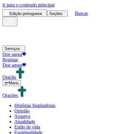
Ir para o conteudo principal
Buscar
Edição
portuguese
Seções
Serviços
Doe agora
Registar
Doe agora
Oração
Menu
Orações
Histórias Inspiradoras
Opinião
Arquivo
Atualidade
Estilo de vida
Espiritualidade