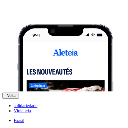
Voltar
solidariedade
Violência
Brasil