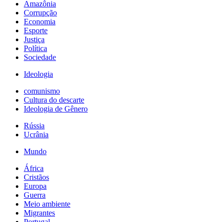
Amazônia
Corrupção
Economia
Esporte
Justiça
Política
Sociedade
Ideologia
comunismo
Cultura do descarte
Ideologia de Gênero
Rússia
Ucrânia
Mundo
África
Cristãos
Europa
Guerra
Meio ambiente
Migrantes
Portugal