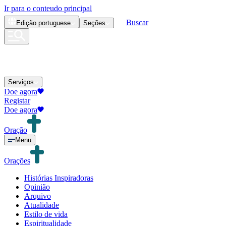
Ir para o conteudo principal
Buscar
Edição
portuguese
Seções
Serviços
Doe agora
Registar
Doe agora
Oração
Menu
Orações
Histórias Inspiradoras
Opinião
Arquivo
Atualidade
Estilo de vida
Espiritualidade