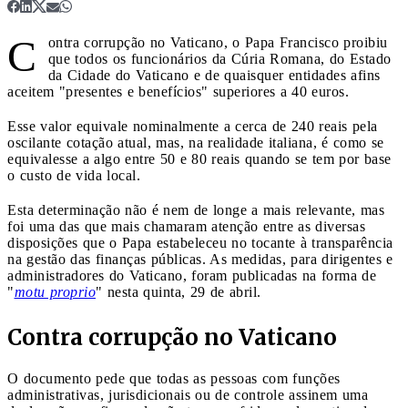
C
ontra corrupção no Vaticano, o Papa Francisco proibiu
que todos os funcionários da Cúria Romana, do Estado
da Cidade do Vaticano e de quaisquer entidades afins
aceitem "presentes e benefícios" superiores a 40 euros.
Esse valor equivale nominalmente a cerca de 240 reais pela
oscilante cotação atual, mas, na realidade italiana, é como se
equivalesse a algo entre 50 e 80 reais quando se tem por base
o custo de vida local.
Esta determinação não é nem de longe a mais relevante, mas
foi uma das que mais chamaram atenção entre as diversas
disposições que o Papa estabeleceu no tocante à transparência
na gestão das finanças públicas. As medidas, para dirigentes e
administradores do Vaticano, foram publicadas na forma de
"
motu proprio
" nesta quinta, 29 de abril.
Contra corrupção no Vaticano
O documento pede que todas as pessoas com funções
administrativas, jurisdicionais ou de controle assinem uma