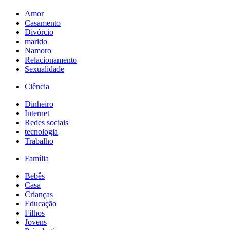
Amor
Casamento
Divórcio
marido
Namoro
Relacionamento
Sexualidade
Ciência
Dinheiro
Internet
Redes sociais
tecnologia
Trabalho
Família
Bebês
Casa
Crianças
Educação
Filhos
Jovens