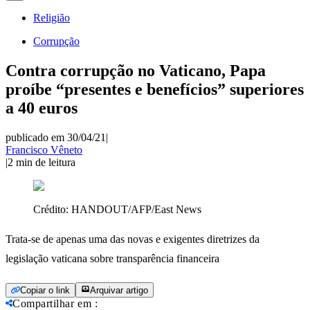
Religião
Corrupção
Contra corrupção no Vaticano, Papa
proíbe “presentes e benefícios” superiores
a 40 euros
publicado em 30/04/21
|
Francisco Vêneto
|
2
min de leitura
Crédito:
HANDOUT/AFP/East News
Trata-se de apenas uma das novas e exigentes diretrizes da
legislação vaticana sobre transparência financeira
Copiar o link
Arquivar artigo
Compartilhar em
: