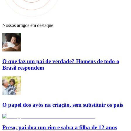
Nossos artigos em destaque
O que faz um pai de verdade? Homens de todo o
Brasil respondem
O papel dos avós na criação, sem substituir os pais
Preso, pai doa um rim e salva a filha de 12 anos