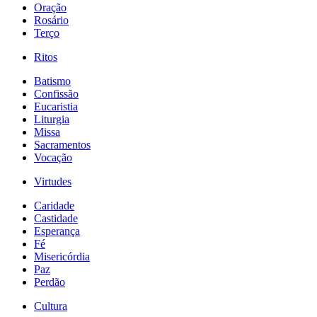
Oração
Rosário
Terço
Ritos
Batismo
Confissão
Eucaristia
Liturgia
Missa
Sacramentos
Vocação
Virtudes
Caridade
Castidade
Esperança
Fé
Misericórdia
Paz
Perdão
Cultura