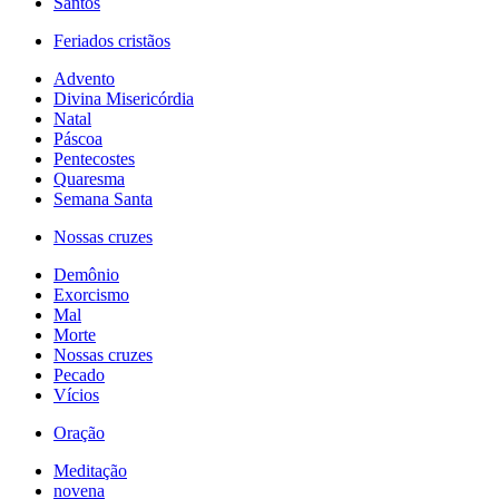
Santos
Feriados cristãos
Advento
Divina Misericórdia
Natal
Páscoa
Pentecostes
Quaresma
Semana Santa
Nossas cruzes
Demônio
Exorcismo
Mal
Morte
Nossas cruzes
Pecado
Vícios
Oração
Meditação
novena