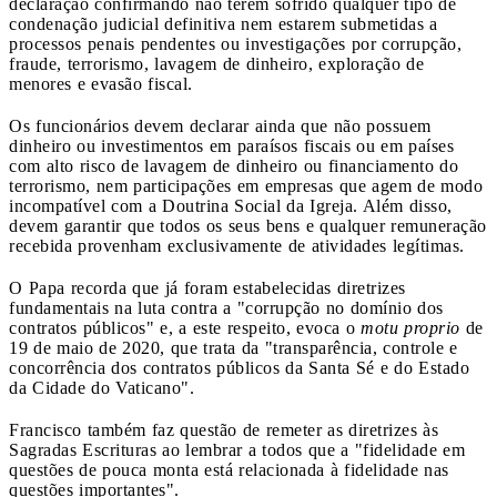
declaração confirmando não terem sofrido qualquer tipo de
condenação judicial definitiva nem estarem submetidas a
processos penais pendentes ou investigações por corrupção,
fraude, terrorismo, lavagem de dinheiro, exploração de
menores e evasão fiscal.
Os funcionários devem declarar ainda que não possuem
dinheiro ou investimentos em paraísos fiscais ou em países
com alto risco de lavagem de dinheiro ou financiamento do
terrorismo, nem participações em empresas que agem de modo
incompatível com a Doutrina Social da Igreja. Além disso,
devem garantir que todos os seus bens e qualquer remuneração
recebida provenham exclusivamente de atividades legítimas.
O Papa recorda que já foram estabelecidas diretrizes
fundamentais na luta contra a "corrupção no domínio dos
contratos públicos" e, a este respeito, evoca o
motu proprio
de
19 de maio de 2020, que trata da "transparência, controle e
concorrência dos contratos públicos da Santa Sé e do Estado
da Cidade do Vaticano".
Francisco também faz questão de remeter as diretrizes às
Sagradas Escrituras ao lembrar a todos que a "fidelidade em
questões de pouca monta está relacionada à fidelidade nas
questões importantes".