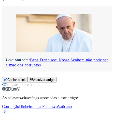
Leia também:
Papa Francisco: Nossa Senhora não pode ser
a mãe dos corruptos
Copiar o link
Arquivar artigo
Compartilhar em
:
As palavras-chave/tags associadas a este artigo:
Corrupção
Dinheiro
Papa Francisco
Vaticano