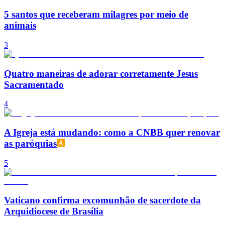
5 santos que receberam milagres por meio de
animais
3
Quatro maneiras de adorar corretamente Jesus
Sacramentado
4
A Igreja está mudando: como a CNBB quer renovar
as paróquias
5
Vaticano confirma excomunhão de sacerdote da
Arquidiocese de Brasília