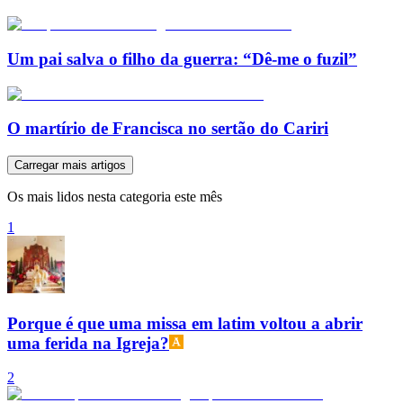
Um pai salva o filho da guerra: “Dê-me o fuzil”
O martírio de Francisca no sertão do Cariri
Carregar mais artigos
Os mais lidos nesta categoria este mês
1
Porque é que uma missa em latim voltou a abrir
uma ferida na Igreja?
2