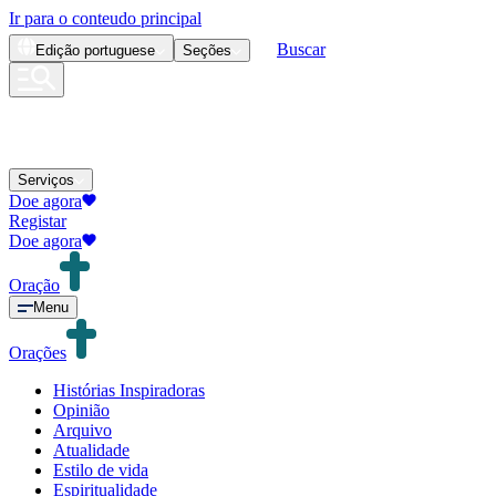
Ir para o conteudo principal
Buscar
Edição
portuguese
Seções
Serviços
Doe agora
Registar
Doe agora
Oração
Menu
Orações
Histórias Inspiradoras
Opinião
Arquivo
Atualidade
Estilo de vida
Espiritualidade