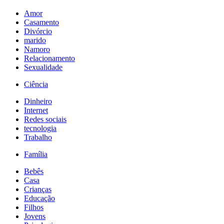
Amor
Casamento
Divórcio
marido
Namoro
Relacionamento
Sexualidade
Ciência
Dinheiro
Internet
Redes sociais
tecnologia
Trabalho
Família
Bebês
Casa
Crianças
Educação
Filhos
Jovens