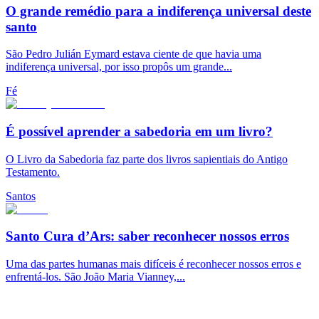
O grande remédio para a indiferença universal deste
santo
São Pedro Julián Eymard estava ciente de que havia uma
indiferença universal, por isso propôs um grande...
Fé
É possível aprender a sabedoria em um livro?
O Livro da Sabedoria faz parte dos livros sapientiais do Antigo
Testamento.
Santos
Santo Cura d’Ars: saber reconhecer nossos erros
Uma das partes humanas mais difíceis é reconhecer nossos erros e
enfrentá-los. São João Maria Vianney,...