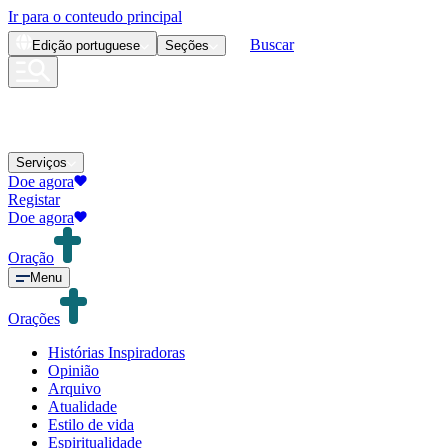
Ir para o conteudo principal
Buscar
Edição
portuguese
Seções
Serviços
Doe agora
Registar
Doe agora
Oração
Menu
Orações
Histórias Inspiradoras
Opinião
Arquivo
Atualidade
Estilo de vida
Espiritualidade