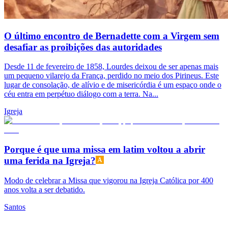
O último encontro de Bernadette com a Virgem sem
desafiar as proibições das autoridades
Desde 11 de fevereiro de 1858, Lourdes deixou de ser apenas mais
um pequeno vilarejo da França, perdido no meio dos Pirineus. Este
lugar de consolação, de alívio e de misericórdia é um espaço onde o
céu entra em perpétuo diálogo com a terra. Na...
Igreja
Porque é que uma missa em latim voltou a abrir
uma ferida na Igreja?
Modo de celebrar a Missa que vigorou na Igreja Católica por 400
anos volta a ser debatido.
Santos