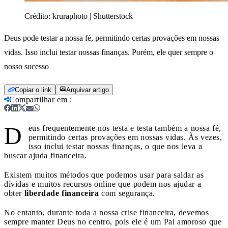
Crédito:
kruraphoto | Shutterstock
Deus pode testar a nossa fé, permitindo certas provações em nossas
vidas. Isso inclui testar nossas finanças. Porém, ele quer sempre o
nosso sucesso
Copiar o link
Arquivar artigo
Compartilhar em
:
D
eus frequentemente nos testa e testa também a nossa fé,
permitindo certas provações em nossas vidas. Às vezes,
isso inclui testar nossas finanças, o que nos leva a
buscar ajuda financeira.
Existem muitos métodos que podemos usar para saldar as
dívidas e muitos recursos online que podem nos ajudar a
obter
liberdade financeira
com segurança.
No entanto, durante toda a nossa crise financeira, devemos
sempre manter Deus no centro, pois ele é um Pai amoroso que