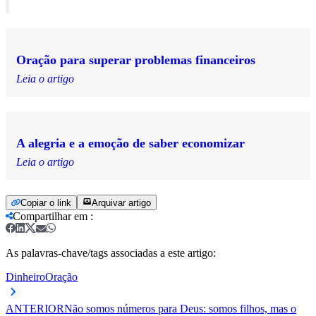
Oração para superar problemas financeiros
Leia o artigo
A alegria e a emoção de saber economizar
Leia o artigo
Copiar o link
Arquivar artigo
Compartilhar em
:
As palavras-chave/tags associadas a este artigo:
Dinheiro
Oração
ANTERIOR
Não somos números para Deus: somos filhos, mas o