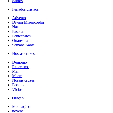
Santos
Feriados cristãos
Advento
Divina Misericórdia
Natal
Páscoa
Pentecostes
Quaresma
Semana Santa
Nossas cruzes
Demônio
Exorcismo
Mal
Morte
Nossas cruzes
Pecado
Vícios
Oração
Meditação
novena