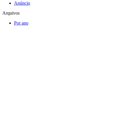
Anúncio
Arquivos
Por ano