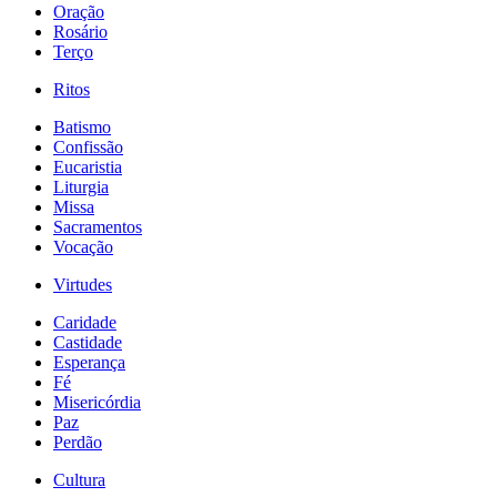
Oração
Rosário
Terço
Ritos
Batismo
Confissão
Eucaristia
Liturgia
Missa
Sacramentos
Vocação
Virtudes
Caridade
Castidade
Esperança
Fé
Misericórdia
Paz
Perdão
Cultura