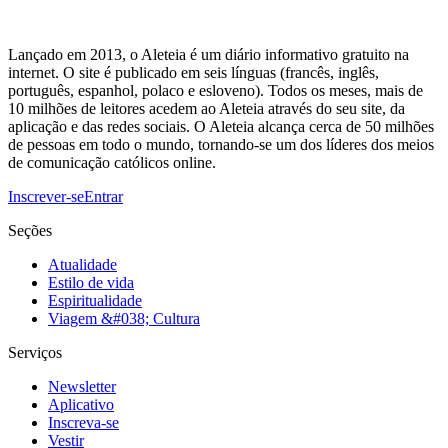
Lançado em 2013, o Aleteia é um diário informativo gratuito na
internet. O site é publicado em seis línguas (francês, inglês,
português, espanhol, polaco e esloveno). Todos os meses, mais de
10 milhões de leitores acedem ao Aleteia através do seu site, da
aplicação e das redes sociais. O Aleteia alcança cerca de 50 milhões
de pessoas em todo o mundo, tornando-se um dos líderes dos meios
de comunicação católicos online.
Inscrever-se
Entrar
Seções
Atualidade
Estilo de vida
Espiritualidade
Viagem &#038; Cultura
Serviços
Newsletter
Aplicativo
Inscreva-se
Vestir