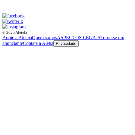
© 2025 Aleteia
Apoie a Aleteia
Quem somos
ASPECTOS LEGAIS
Torne-se um
anunciante
Contate a Aletia
Privacidade