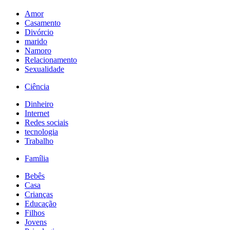
Amor
Casamento
Divórcio
marido
Namoro
Relacionamento
Sexualidade
Ciência
Dinheiro
Internet
Redes sociais
tecnologia
Trabalho
Família
Bebês
Casa
Crianças
Educação
Filhos
Jovens