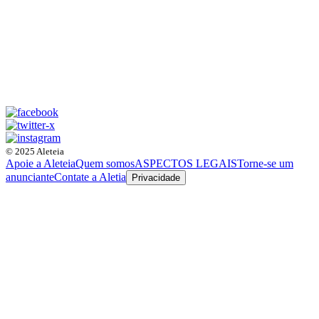
© 2025 Aleteia
Apoie a Aleteia
Quem somos
ASPECTOS LEGAIS
Torne-se um
anunciante
Contate a Aletia
Privacidade