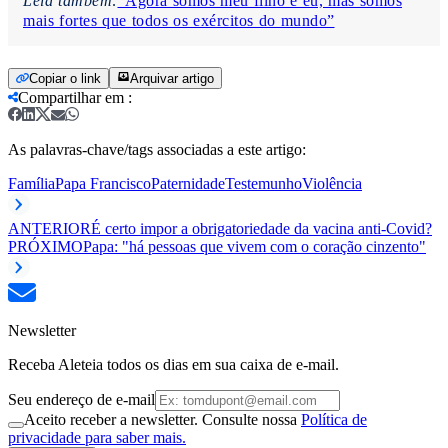
Leia também:
“Agora somos meu filho e eu, mas somos
mais fortes que todos os exércitos do mundo”
Copiar o link
Arquivar artigo
Compartilhar em
:
As palavras-chave/tags associadas a este artigo:
Família
Papa Francisco
Paternidade
Testemunho
Violência
ANTERIOR
É certo impor a obrigatoriedade da vacina anti-Covid?
PRÓXIMO
Papa: "há pessoas que vivem com o coração cinzento"
Newsletter
Receba Aleteia todos os dias em sua caixa de e-mail.
Seu endereço de e-mail
Aceito receber a newsletter. Consulte nossa
Política de
privacidade para saber mais.