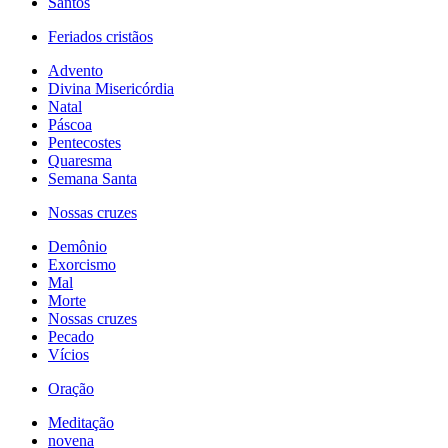
Santos
Feriados cristãos
Advento
Divina Misericórdia
Natal
Páscoa
Pentecostes
Quaresma
Semana Santa
Nossas cruzes
Demônio
Exorcismo
Mal
Morte
Nossas cruzes
Pecado
Vícios
Oração
Meditação
novena