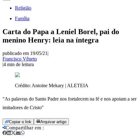
Religião
Família
Carta do Papa a Leniel Borel, pai do
menino Henry: leia na íntegra
publicado em 19/05/21
|
Francisco Vêneto
|
4
min de leitura
Crédito:
Antoine Mekary | ALETEIA
"As palavras do Santo Padre nos fortalecem na fé e nos apoiam a ser
imitadores de Cristo"
Copiar o link
Arquivar artigo
Compartilhar em
: