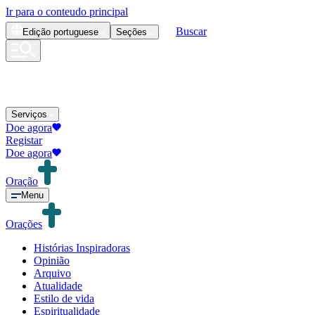
Ir para o conteudo principal
Buscar
Edição
portuguese
Seções
Serviços
Doe agora
Registar
Doe agora
Oração
Menu
Orações
Histórias Inspiradoras
Opinião
Arquivo
Atualidade
Estilo de vida
Espiritualidade