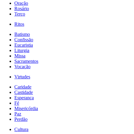
Oração
Rosário
Terço
Ritos
Batismo
Confissão
Eucaristia
Liturgia
Missa
Sacramentos
Vocação
Virtudes
Caridade
Castidade
Esperança
Fé
Misericórdia
Paz
Perdão
Cultura