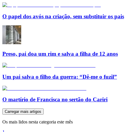
O papel dos avós na criação, sem substituir os pais
Preso, pai doa um rim e salva a filha de 12 anos
Um pai salva o filho da guerra: “Dê-me o fuzil”
O martírio de Francisca no sertão do Cariri
Carregar mais artigos
Os mais lidos nesta categoria este mês
1