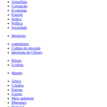
Amazônia
Corrupção
Economia
Esporte
Justiça
Política
Sociedade
Ideologia
comunismo
Cultura do descarte
Ideologia de Gênero
Rússia
Ucrânia
Mundo
África
Cristãos
Europa
Guerra
Meio ambiente
Migrantes
Portugal