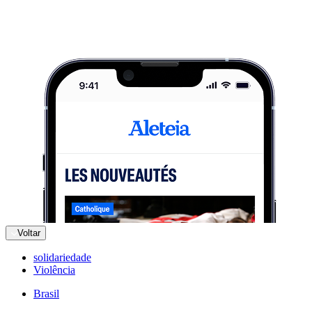
Voltar
solidariedade
Violência
Brasil