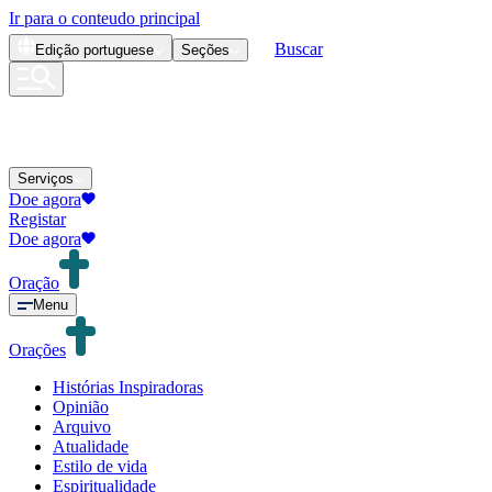
Ir para o conteudo principal
Buscar
Edição
portuguese
Seções
Serviços
Doe agora
Registar
Doe agora
Oração
Menu
Orações
Histórias Inspiradoras
Opinião
Arquivo
Atualidade
Estilo de vida
Espiritualidade