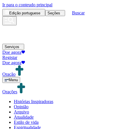
Ir para o conteudo principal
Buscar
Edição
portuguese
Seções
Serviços
Doe agora
Registar
Doe agora
Oração
Menu
Orações
Histórias Inspiradoras
Opinião
Arquivo
Atualidade
Estilo de vida
Espiritualidade