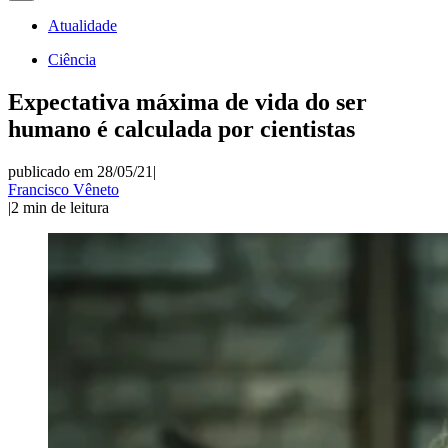
Atualidade
Ciência
Expectativa máxima de vida do ser
humano é calculada por cientistas
publicado em 28/05/21
|
Francisco Vêneto
|
2
min de leitura