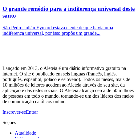
O grande remédio para a indiferença universal deste
santo
São Pedro Julián Eymard estava ciente de que havia uma
indiferença universal, por isso propôs um grande...
Lançado em 2013, o Aleteia é um diário informativo gratuito na
internet. O site é publicado em seis línguas (francês, inglês,
português, espanhol, polaco e esloveno). Todos os meses, mais de
10 milhões de leitores acedem ao Aleteia através do seu site, da
aplicação e das redes sociais. O Aleteia alcança cerca de 50 milhões
de pessoas em todo o mundo, tornando-se um dos líderes dos meios
de comunicação católicos online.
Inscrever-se
Entrar
Seções
Atualidade