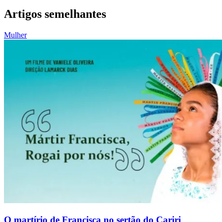
Artigos semelhantes
Mulher
O martírio de Francisca no sertão do Cariri