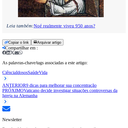
Leia também:
Noé realmente viveu 950 anos?
Copiar o link
Arquivar artigo
Compartilhar em
:
As palavras-chave/tags associadas a este artigo:
Ciência
Idosos
Saúde
Vida
ANTERIOR
9 dicas para melhorar sua concentração
PRÓXIMO
Vaticano decide investigar situações controversas da
Igreja na Alemanha
Newsletter