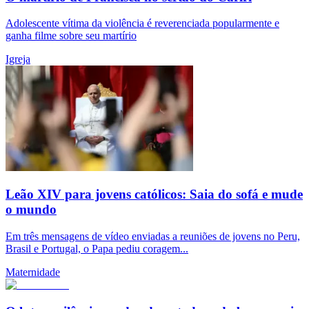
Adolescente vítima da violência é reverenciada popularmente e
ganha filme sobre seu martírio
Igreja
Leão XIV para jovens católicos: Saia do sofá e mude
o mundo
Em três mensagens de vídeo enviadas a reuniões de jovens no Peru,
Brasil e Portugal, o Papa pediu coragem...
Maternidade