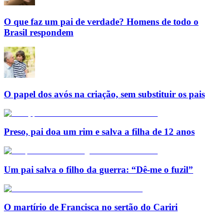
O que faz um pai de verdade? Homens de todo o
Brasil respondem
O papel dos avós na criação, sem substituir os pais
Preso, pai doa um rim e salva a filha de 12 anos
Um pai salva o filho da guerra: “Dê-me o fuzil”
O martírio de Francisca no sertão do Cariri