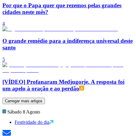
Por que o Papa quer que rezemos pelas grandes
cidades neste mês?
4
O grande remédio para a indiferença universal deste
santo
5
[VÍDEO] Profanaram Medjugorje. A resposta foi
um apelo à oração e ao perdão
Carregar mais artigos
Sábado 8 Agosto
Festividade do dia