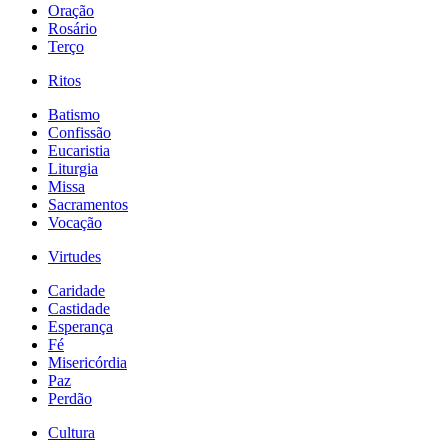
Oração
Rosário
Terço
Ritos
Batismo
Confissão
Eucaristia
Liturgia
Missa
Sacramentos
Vocação
Virtudes
Caridade
Castidade
Esperança
Fé
Misericórdia
Paz
Perdão
Cultura