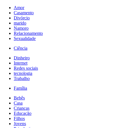
Amor
Casamento
Divórcio
marido
Namoro
Relacionamento
Sexualidade
Ciência
Dinheiro
Internet
Redes sociais
tecnologia
Trabalho
Família
Bebês
Casa
Crianças
Educação
Filhos
Jovens