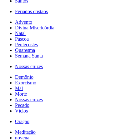
Santos
Feriados cristãos
Advento
Divina Misericórdia
Natal
Páscoa
Pentecostes
Quaresma
Semana Santa
Nossas cruzes
Demônio
Exorcismo
Mal
Morte
Nossas cruzes
Pecado
Vícios
Oração
Meditação
novena