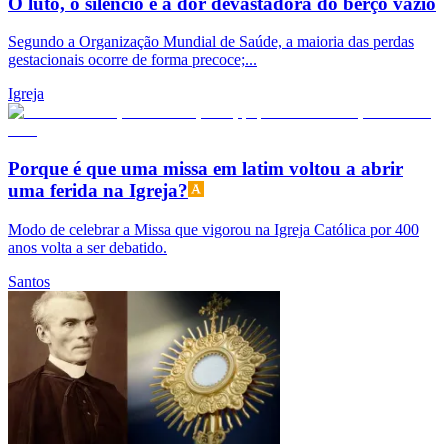
O luto, o silêncio e a dor devastadora do berço vazio
Segundo a Organização Mundial de Saúde, a maioria das perdas
gestacionais ocorre de forma precoce;...
Igreja
Porque é que uma missa em latim voltou a abrir
uma ferida na Igreja?
Modo de celebrar a Missa que vigorou na Igreja Católica por 400
anos volta a ser debatido.
Santos