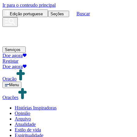
Ir para o conteudo principal
Buscar
Edição
portuguese
Seções
Serviços
Doe agora
Registar
Doe agora
Oração
Menu
Orações
Histórias Inspiradoras
Opinião
Arquivo
Atualidade
Estilo de vida
Espiritualidade