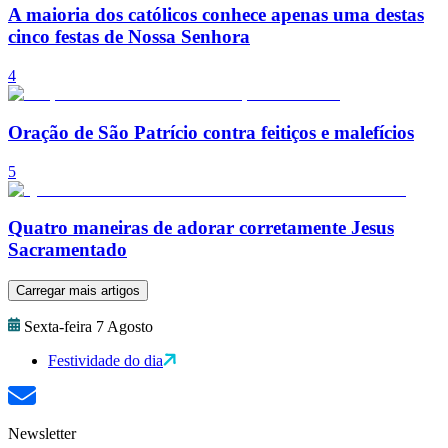
A maioria dos católicos conhece apenas uma destas
cinco festas de Nossa Senhora
4
Oração de São Patrício contra feitiços e malefícios
5
Quatro maneiras de adorar corretamente Jesus
Sacramentado
Carregar mais artigos
Sexta-feira 7 Agosto
Festividade do dia
Newsletter