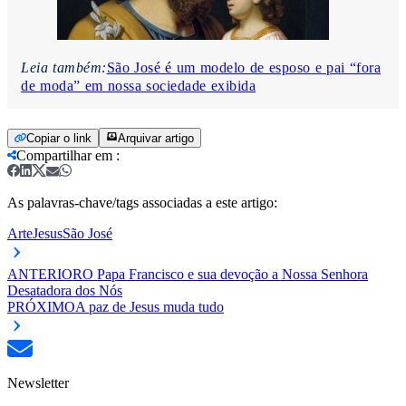
Leia também:
São José é um modelo de esposo e pai “fora
de moda” em nossa sociedade exibida
Copiar o link
Arquivar artigo
Compartilhar em
:
As palavras-chave/tags associadas a este artigo:
Arte
Jesus
São José
ANTERIOR
O Papa Francisco e sua devoção a Nossa Senhora
Desatadora dos Nós
PRÓXIMO
A paz de Jesus muda tudo
Newsletter