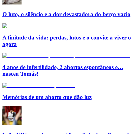
O luto, o silêncio e a dor devastadora do berço vazio
A finitude da vida: perdas, lutos e o convite a viver o
agora
4 anos de infertilidade, 2 abortos espontâneos e…
nasceu Tomás!
Memórias de um aborto que dão luz