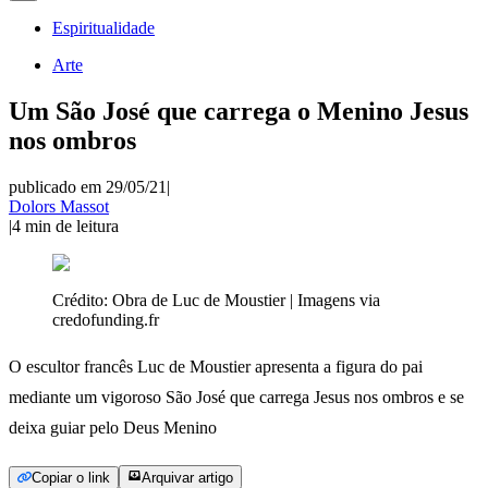
Espiritualidade
Arte
Um São José que carrega o Menino Jesus
nos ombros
publicado em 29/05/21
|
Dolors Massot
|
4
min de leitura
Crédito:
Obra de Luc de Moustier | Imagens via
credofunding.fr
O escultor francês Luc de Moustier apresenta a figura do pai
mediante um vigoroso São José que carrega Jesus nos ombros e se
deixa guiar pelo Deus Menino
Copiar o link
Arquivar artigo