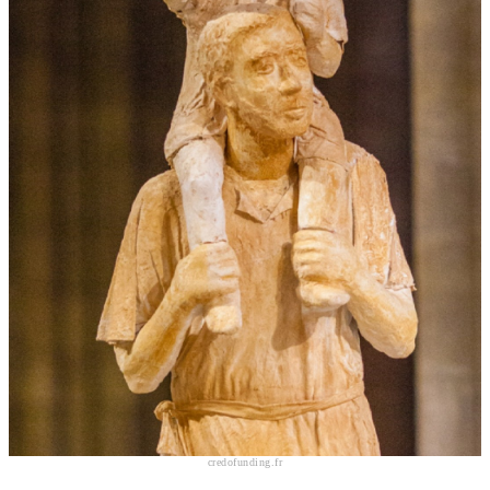
credofunding.fr