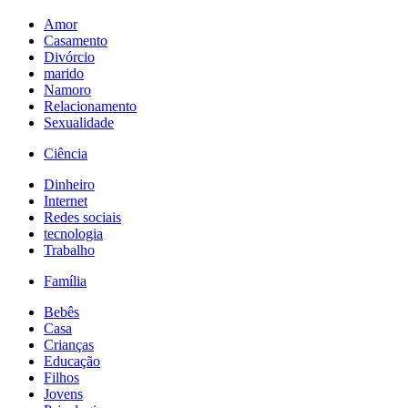
Amor
Casamento
Divórcio
marido
Namoro
Relacionamento
Sexualidade
Ciência
Dinheiro
Internet
Redes sociais
tecnologia
Trabalho
Família
Bebês
Casa
Crianças
Educação
Filhos
Jovens