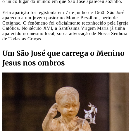
o único lugar do mundo em que São José apareceu sozinho.
Esta aparição foi registrada em 7 de junho de 1660. São José
apareceu a um jovem pastor no Monte Bessillon, perto de
Cotignac. O fenômeno foi oficialmente reconhecido pela Igreja
Católica. No século XVI, a Santíssima Virgem Maria já tinha
aparecido no mesmo local, sob a advocação de Nossa Senhora
de Todas as Graças.
Um São José que carrega o Menino
Jesus nos ombros