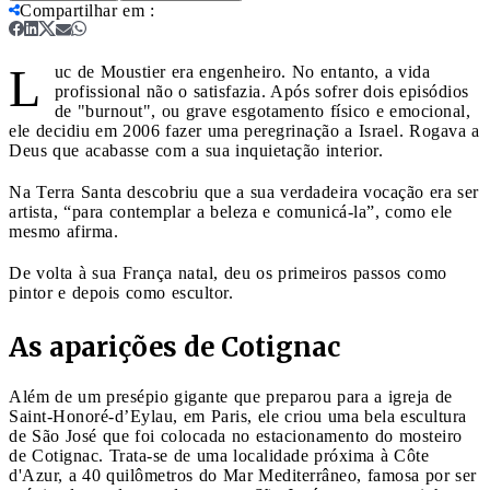
Compartilhar em
:
L
uc de Moustier era engenheiro. No entanto, a vida
profissional não o satisfazia. Após sofrer dois episódios
de "burnout", ou grave esgotamento físico e emocional,
ele decidiu em 2006 fazer uma peregrinação a Israel. Rogava a
Deus que acabasse com a sua inquietação interior.
Na Terra Santa descobriu que a sua verdadeira vocação era ser
artista, “para contemplar a beleza e comunicá-la”, como ele
mesmo afirma.
De volta à sua França natal, deu os primeiros passos como
pintor e depois como escultor.
As aparições de Cotignac
Além de um presépio gigante que preparou para a igreja de
Saint-Honoré-d’Eylau, em Paris, ele criou uma bela escultura
de São José que foi colocada no estacionamento do mosteiro
de Cotignac. Trata-se de uma localidade próxima à Côte
d'Azur, a 40 quilômetros do Mar Mediterrâneo, famosa por ser