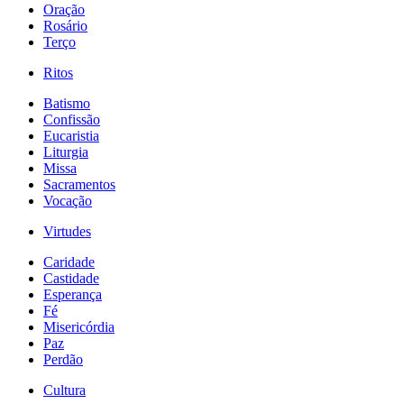
Oração
Rosário
Terço
Ritos
Batismo
Confissão
Eucaristia
Liturgia
Missa
Sacramentos
Vocação
Virtudes
Caridade
Castidade
Esperança
Fé
Misericórdia
Paz
Perdão
Cultura