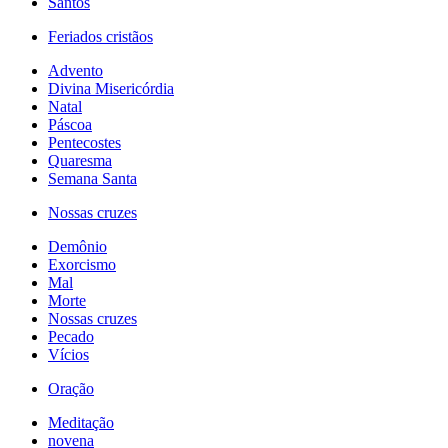
Santos
Feriados cristãos
Advento
Divina Misericórdia
Natal
Páscoa
Pentecostes
Quaresma
Semana Santa
Nossas cruzes
Demônio
Exorcismo
Mal
Morte
Nossas cruzes
Pecado
Vícios
Oração
Meditação
novena