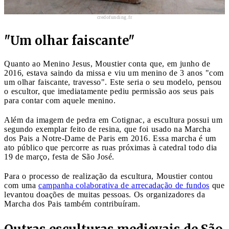
credofunding.fr
"Um olhar faiscante"
Quanto ao Menino Jesus, Moustier conta que, em junho de
2016, estava saindo da missa e viu um menino de 3 anos "com
um olhar faiscante, travesso". Este seria o seu modelo, pensou
o escultor, que imediatamente pediu permissão aos seus pais
para contar com aquele menino.
Além da imagem de pedra em Cotignac, a escultura possui um
segundo exemplar feito de resina, que foi usado na Marcha
dos Pais a Notre-Dame de Paris em 2016. Essa marcha é um
ato público que percorre as ruas próximas à catedral todo dia
19 de março, festa de São José.
Para o processo de realização da escultura, Moustier contou
com uma
campanha colaborativa de arrecadação de fundos
que
levantou doações de muitas pessoas. Os organizadores da
Marcha dos Pais também contribuíram.