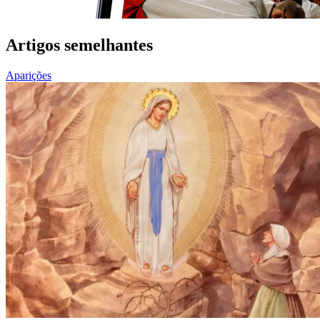
Artigos semelhantes
Aparições