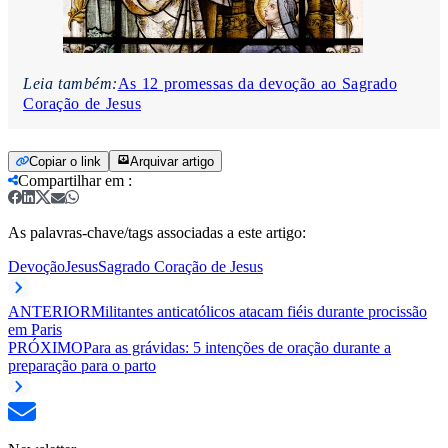
Leia também:
As 12 promessas da devoção ao Sagrado
Coração de Jesus
Copiar o link
Arquivar artigo
Compartilhar em
:
As palavras-chave/tags associadas a este artigo:
Devoção
Jesus
Sagrado Coração de Jesus
ANTERIOR
Militantes anticatólicos atacam fiéis durante procissão
em Paris
PRÓXIMO
Para as grávidas: 5 intenções de oração durante a
preparação para o parto