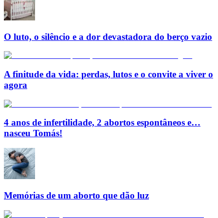
O luto, o silêncio e a dor devastadora do berço vazio
A finitude da vida: perdas, lutos e o convite a viver o
agora
4 anos de infertilidade, 2 abortos espontâneos e…
nasceu Tomás!
Memórias de um aborto que dão luz