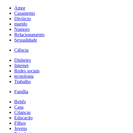
Amor
Casamento
Divórcio
marido
Namoro
Relacionamento
Sexualidade
Ciência
Dinheiro
Internet
Redes sociais
tecnologia
Trabalho
Família
Bebês
Casa
Crianças
Educação
Filhos
Jovens