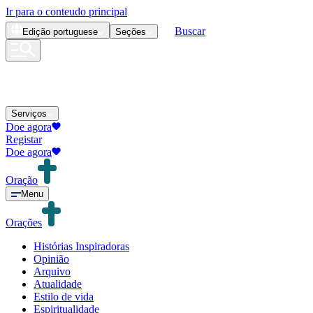
Ir para o conteudo principal
Buscar
Edição
portuguese
Seções
Serviços
Doe agora
Registar
Doe agora
Oração
Menu
Orações
Histórias Inspiradoras
Opinião
Arquivo
Atualidade
Estilo de vida
Espiritualidade