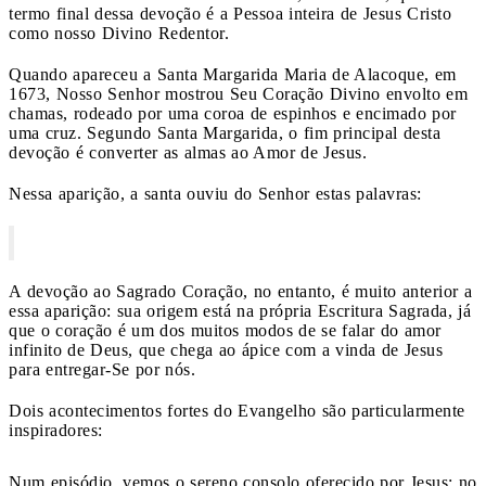
termo final dessa devoção é a Pessoa inteira de Jesus Cristo
como nosso Divino Redentor.
Quando apareceu a Santa Margarida Maria de Alacoque, em
1673, Nosso Senhor mostrou Seu Coração Divino envolto em
chamas, rodeado por uma coroa de espinhos e encimado por
uma cruz. Segundo Santa Margarida, o fim principal desta
devoção é converter as almas ao Amor de Jesus.
Nessa aparição, a santa ouviu do Senhor estas palavras:
A devoção ao Sagrado Coração, no entanto, é muito anterior a
essa aparição: sua origem está na própria Escritura Sagrada, já
que o coração é um dos muitos modos de se falar do amor
infinito de Deus, que chega ao ápice com a vinda de Jesus
para entregar-Se por nós.
Dois acontecimentos fortes do Evangelho são particularmente
inspiradores:
Num episódio, vemos o sereno consolo oferecido por Jesus; no