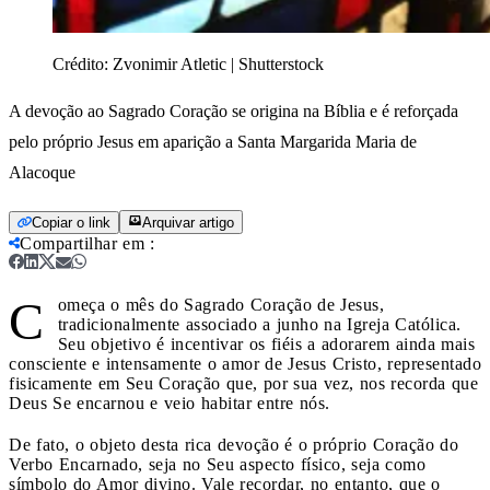
Crédito:
Zvonimir Atletic | Shutterstock
A devoção ao Sagrado Coração se origina na Bíblia e é reforçada
pelo próprio Jesus em aparição a Santa Margarida Maria de
Alacoque
Copiar o link
Arquivar artigo
Compartilhar em
:
C
omeça o mês do Sagrado Coração de Jesus,
tradicionalmente associado a junho na Igreja Católica.
Seu objetivo é incentivar os fiéis a adorarem ainda mais
consciente e intensamente o amor de Jesus Cristo, representado
fisicamente em Seu Coração que, por sua vez, nos recorda que
Deus Se encarnou e veio habitar entre nós.
De fato, o objeto desta rica devoção é o próprio Coração do
Verbo Encarnado, seja no Seu aspecto físico, seja como
símbolo do Amor divino. Vale recordar, no entanto, que o