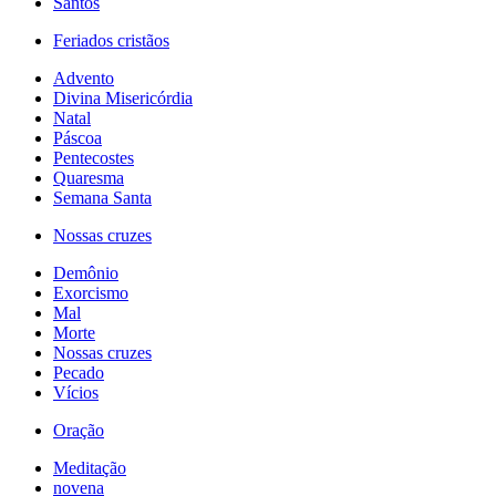
Santos
Feriados cristãos
Advento
Divina Misericórdia
Natal
Páscoa
Pentecostes
Quaresma
Semana Santa
Nossas cruzes
Demônio
Exorcismo
Mal
Morte
Nossas cruzes
Pecado
Vícios
Oração
Meditação
novena