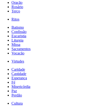
Oração
Rosário
Terço
Ritos
Batismo
Confissão
Eucaristia
Liturgia
Missa
Sacramentos
Vocação
Virtudes
Caridade
Castidade
Esperança
Fé
Misericórdia
Paz
Perdão
Cultura