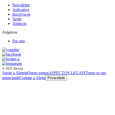
Newsletter
Aplicativo
Inscreva-se
Vestir
Anúncio
Arquivos
Por ano
© 2025 Aleteia
Apoie a Aleteia
Quem somos
ASPECTOS LEGAIS
Torne-se um
anunciante
Contate a Aletia
Privacidade