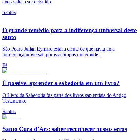
anos volta a ser debatido.
Santos
O grande remédio para a indiferença universal deste
santo
São Pedro Julián Eymard estava ciente de que havia uma
indiferença universal, por isso propôs um grande...
Fé
É possível aprender a sabedoria em um livro?
O Livro da Sabedoria faz parte dos livros sapientiais do Antigo
Testamento.
Santos
Santo Cura d’Ars: saber reconhecer nossos erros