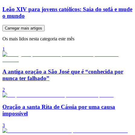
Leão XIV para jovens católicos: Saia do sofá e mude
o mundo
Carregar mais artigos
Os mais lidos nesta categoria este mês
1
A antiga oração a São José que é “conhecida por
nunca ter falhado”
2
Oração a santa Rita de Cássia por uma causa
impossível
3