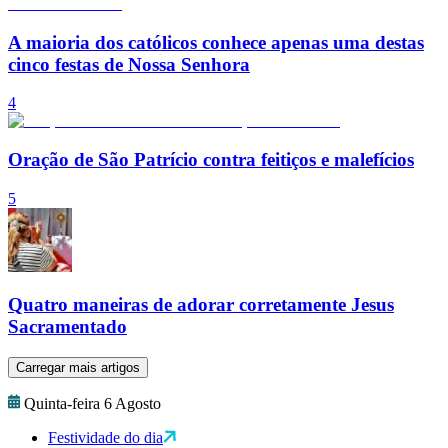
A maioria dos católicos conhece apenas uma destas
cinco festas de Nossa Senhora
4
Oração de São Patrício contra feitiços e malefícios
5
Quatro maneiras de adorar corretamente Jesus
Sacramentado
Carregar mais artigos
Quinta-feira 6 Agosto
Festividade do dia