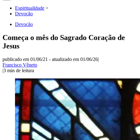
Espiritualidade
>
Devoção
Devoção
Começa o mês do Sagrado Coração de
Jesus
publicado em 01/06/21
-
atualizado em 01/06/26
|
Francisco Vêneto
|
3
min de leitura