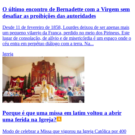
O último encontro de Bernadette com a Virgem sem
desafiar as proibições das autoridades
Desde 11 de fevereiro de 1858, Lourdes deixou de ser apenas mais
um pequeno vilarejo da França, perdido no meio dos Pirineus. Este
lugar de consolação, de alívio e de misericórdia é um espaço onde o
céu entra em perpétuo diálogo com a terra. Na...
Igreja
Porque é que uma missa em latim voltou a abrir
uma ferida na Igreja?
Modo de celebrar a Missa que vigorou na Igreja Católica por 400