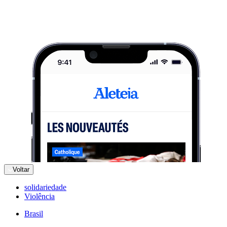
Voltar
solidariedade
Violência
Brasil