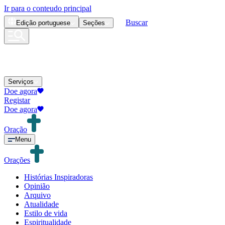
Ir para o conteudo principal
Buscar
Edição
portuguese
Seções
Serviços
Doe agora
Registar
Doe agora
Oração
Menu
Orações
Histórias Inspiradoras
Opinião
Arquivo
Atualidade
Estilo de vida
Espiritualidade