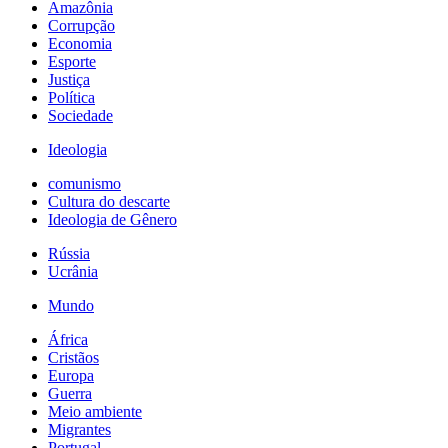
Amazônia
Corrupção
Economia
Esporte
Justiça
Política
Sociedade
Ideologia
comunismo
Cultura do descarte
Ideologia de Gênero
Rússia
Ucrânia
Mundo
África
Cristãos
Europa
Guerra
Meio ambiente
Migrantes
Portugal