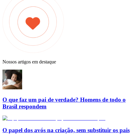
Nossos artigos em destaque
O que faz um pai de verdade? Homens de todo o
Brasil respondem
O papel dos avós na criação, sem substituir os pais