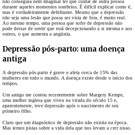
não conseguia nem imaginar ter que cuidar de outra pessoa
durante aqueles momentos sombrios. É difícil explicar como é,
mas é verdadeiramente debilitante. Mesmo que a depressão
não seja uma lesão que possa ser vista de fora, é muito real.
Ao mesmo tempo, uma pessoa que sofre de depressão não
pode deixar de sentir que está decepcionando a si mesma e aos
outros, o que aumenta a angústia.
Depressão pós-parto: uma doença
antiga
A depressão pós-parto é grave e afeta cerca de 15% das
mulheres em todo o mundo. A doença existe desde o início dos
tempos.
Um amigo me contou recentemente sobre Margery Kempe,
uma mulher inglesa que viveu na virada do século 15 e,
aparentemente, teve depressão após o nascimento de seu
primeiro filho.
Claro que um diagnóstico de depressão não existia na época.
Mas temos pistas sobre a vida dela que nos levam a crer nisso.