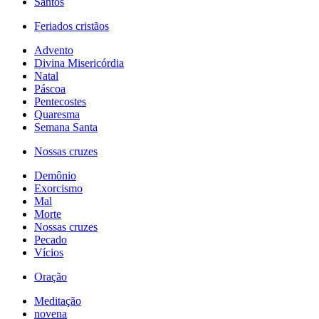
Santos
Feriados cristãos
Advento
Divina Misericórdia
Natal
Páscoa
Pentecostes
Quaresma
Semana Santa
Nossas cruzes
Demônio
Exorcismo
Mal
Morte
Nossas cruzes
Pecado
Vícios
Oração
Meditação
novena