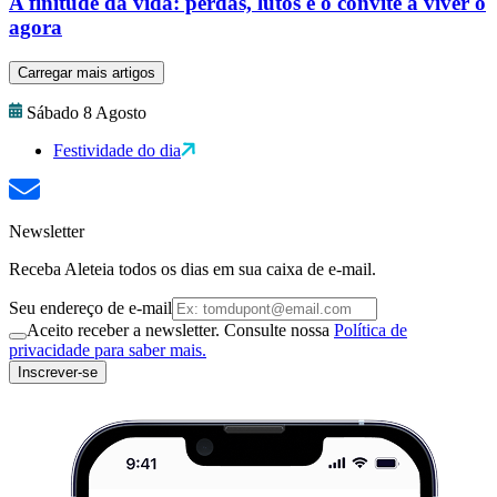
A finitude da vida: perdas, lutos e o convite a viver o
agora
Carregar mais artigos
Sábado 8 Agosto
Festividade do dia
Newsletter
Receba Aleteia todos os dias em sua caixa de e-mail.
Seu endereço de e-mail
Aceito receber a newsletter. Consulte nossa
Política de
privacidade para saber mais.
Inscrever-se