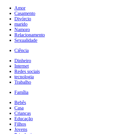
Amor
Casamento
Divórcio
marido
Namoro
Relacionamento
Sexualidade
Ciência
Dinheiro
Internet
Redes sociais
tecnologia
Trabalho
Família
Bebês
Casa
Crianças
Educação
Filhos
Jovens