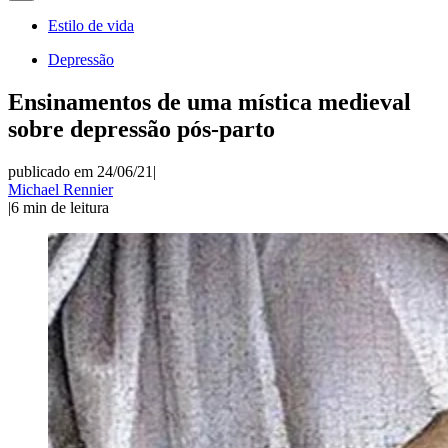
Estilo de vida
Depressão
Ensinamentos de uma mística medieval
sobre depressão pós-parto
publicado em 24/06/21
|
Michael Rennier
|
6
min de leitura