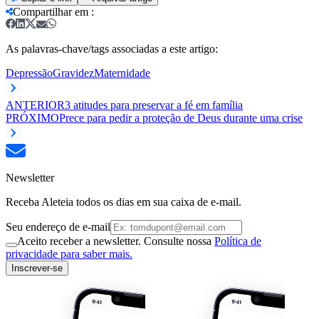
Compartilhar em
:
As palavras-chave/tags associadas a este artigo:
Depressão
Gravidez
Maternidade
ANTERIOR
3 atitudes para preservar a fé em família
PRÓXIMO
Prece para pedir a proteção de Deus durante uma crise
Newsletter
Receba Aleteia todos os dias em sua caixa de e-mail.
Seu endereço de e-mail
Aceito receber a newsletter. Consulte nossa
Política de
privacidade para saber mais.
Inscrever-se