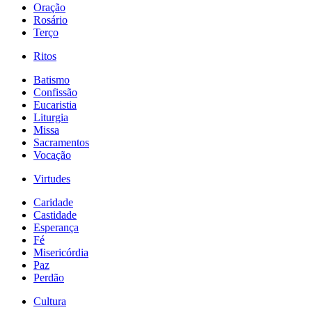
Oração
Rosário
Terço
Ritos
Batismo
Confissão
Eucaristia
Liturgia
Missa
Sacramentos
Vocação
Virtudes
Caridade
Castidade
Esperança
Fé
Misericórdia
Paz
Perdão
Cultura