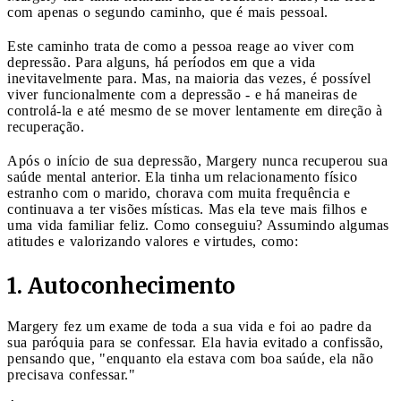
com apenas o segundo caminho, que é mais pessoal.
Este caminho trata de como a pessoa reage ao viver com
depressão. Para alguns, há períodos em que a vida
inevitavelmente para. Mas, na maioria das vezes, é possível
viver funcionalmente com a depressão - e há maneiras de
controlá-la e até mesmo de se mover lentamente em direção à
recuperação.
Após o início de sua depressão, Margery nunca recuperou sua
saúde mental anterior. Ela tinha um relacionamento físico
estranho com o marido, chorava com muita frequência e
continuava a ter visões místicas. Mas ela teve mais filhos e
uma vida familiar feliz. Como conseguiu? Assumindo algumas
atitudes e valorizando valores e virtudes, como:
1. Autoconhecimento
Margery fez um exame de toda a sua vida e foi ao padre da
sua paróquia para se confessar. Ela havia evitado a confissão,
pensando que, "enquanto ela estava com boa saúde, ela não
precisava confessar."