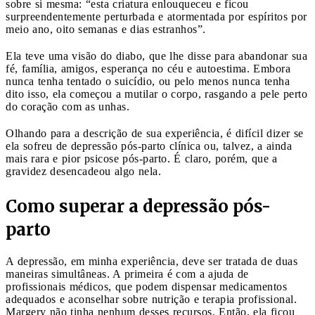
sobre si mesma: “esta criatura enlouqueceu e ficou
surpreendentemente perturbada e atormentada por espíritos por
meio ano, oito semanas e dias estranhos”.
Ela teve uma visão do diabo, que lhe disse para abandonar sua
fé, família, amigos, esperança no céu e autoestima. Embora
nunca tenha tentado o suicídio, ou pelo menos nunca tenha
dito isso, ela começou a mutilar o corpo, rasgando a pele perto
do coração com as unhas.
Olhando para a descrição de sua experiência, é difícil dizer se
ela sofreu de depressão pós-parto clínica ou, talvez, a ainda
mais rara e pior psicose pós-parto. É claro, porém, que a
gravidez desencadeou algo nela.
Como superar a depressão pós-
parto
A depressão, em minha experiência, deve ser tratada de duas
maneiras simultâneas. A primeira é com a ajuda de
profissionais médicos, que podem dispensar medicamentos
adequados e aconselhar sobre nutrição e terapia profissional.
Margery não tinha nenhum desses recursos. Então, ela ficou