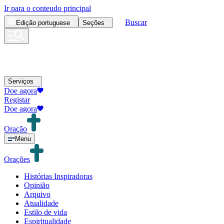
Ir para o conteudo principal
Buscar
Edição
portuguese
Seções
Serviços
Doe agora
Registar
Doe agora
Oração
Menu
Orações
Histórias Inspiradoras
Opinião
Arquivo
Atualidade
Estilo de vida
Espiritualidade