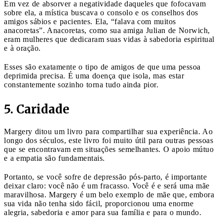
Em vez de absorver a negatividade daqueles que fofocavam
sobre ela, a mística buscava o consolo e os conselhos dos
amigos sábios e pacientes. Ela, “falava com muitos
anacoretas”. Anacoretas, como sua amiga Julian de Norwich,
eram mulheres que dedicaram suas vidas à sabedoria espiritual
e à oração.
Esses são exatamente o tipo de amigos de que uma pessoa
deprimida precisa. É uma doença que isola, mas estar
constantemente sozinho torna tudo ainda pior.
5. Caridade
Margery ditou um livro para compartilhar sua experiência. Ao
longo dos séculos, este livro foi muito útil para outras pessoas
que se encontravam em situações semelhantes. O apoio mútuo
e a empatia são fundamentais.
Portanto, se você sofre de depressão pós-parto, é importante
deixar claro: você não é um fracasso. Você é e será uma mãe
maravilhosa. Margery é um belo exemplo de mãe que, embora
sua vida não tenha sido fácil, proporcionou uma enorme
alegria, sabedoria e amor para sua família e para o mundo.