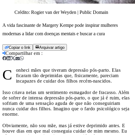
Crédito:
Rogier van der Weyden | Public Domain
A vida fascinante de Margery Kempe pode inspirar mulheres
modernas a lidar com doenças mentais e buscar a cura
Copiar o link
Arquivar artigo
Compartilhar em
:
C
onheci mães que tiveram depressão pós-parto. Elas
ficaram tão deprimidas que, fisicamente, pareciam
incapazes de cuidar dos filhos recém-nascidos.
Isso criava nelas um sentimento esmagador de fracasso. Além
de sofrer de intensa depressão pós-parto, o que já é ruim, elas
sofriam de uma sensação aguda de que não conseguiriam
nunca cuidar dos filhos. Imagino que o fardo psicológico seja
enorme.
Obviamente, não sou mãe, mas já estive deprimido antes. E
houve dias em que mal conseguia cuidar de mim mesmo. Eu