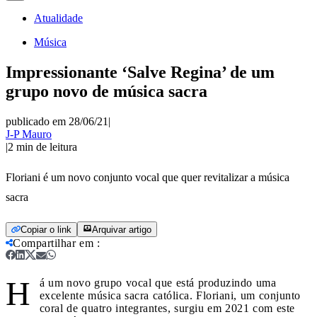
Atualidade
Música
Impressionante ‘Salve Regina’ de um
grupo novo de música sacra
publicado em 28/06/21
|
J-P Mauro
|
2
min de leitura
Floriani é um novo conjunto vocal que quer revitalizar a música
sacra
Copiar o link
Arquivar artigo
Compartilhar em
:
H
á um novo grupo vocal que está produzindo uma
excelente música sacra católica. Floriani, um conjunto
coral de quatro integrantes, surgiu em 2021 com este