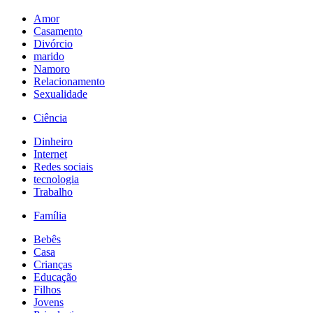
Amor
Casamento
Divórcio
marido
Namoro
Relacionamento
Sexualidade
Ciência
Dinheiro
Internet
Redes sociais
tecnologia
Trabalho
Família
Bebês
Casa
Crianças
Educação
Filhos
Jovens