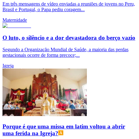
Em três mensagens de vídeo enviadas a reuniões de jovens no Peru,
Brasil e Portugal, o Papa pediu coragem...
Maternidade
O luto, o silêncio e a dor devastadora do berço vazio
Segundo a Organização Mundial de Saúde, a maioria das perdas
gestacionais ocorre de forma precoce;...
Igreja
Porque é que uma missa em latim voltou a abrir
uma ferida na Igreja?