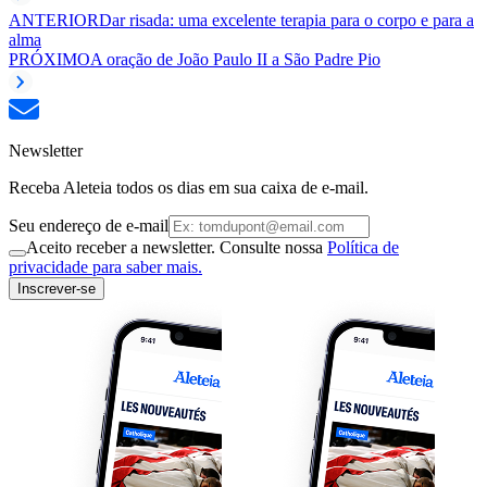
ANTERIOR
Dar risada: uma excelente terapia para o corpo e para a
alma
PRÓXIMO
A oração de João Paulo II a São Padre Pio
Newsletter
Receba Aleteia todos os dias em sua caixa de e-mail.
Seu endereço de e-mail
Aceito receber a newsletter. Consulte nossa
Política de
privacidade para saber mais.
Inscrever-se