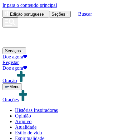
Ir para o conteudo principal
Buscar
Edição
portuguese
Seções
Serviços
Doe agora
Registar
Doe agora
Oração
Menu
Orações
Histórias Inspiradoras
Opinião
Arquivo
Atualidade
Estilo de vida
Espiritualidade