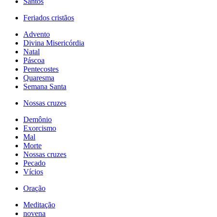
Santos
Feriados cristãos
Advento
Divina Misericórdia
Natal
Páscoa
Pentecostes
Quaresma
Semana Santa
Nossas cruzes
Demônio
Exorcismo
Mal
Morte
Nossas cruzes
Pecado
Vícios
Oração
Meditação
novena