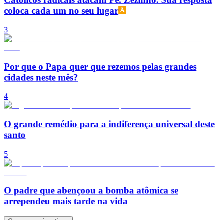
coloca cada um no seu lugar
3
Por que o Papa quer que rezemos pelas grandes
cidades neste mês?
4
O grande remédio para a indiferença universal deste
santo
5
O padre que abençoou a bomba atômica se
arrependeu mais tarde na vida