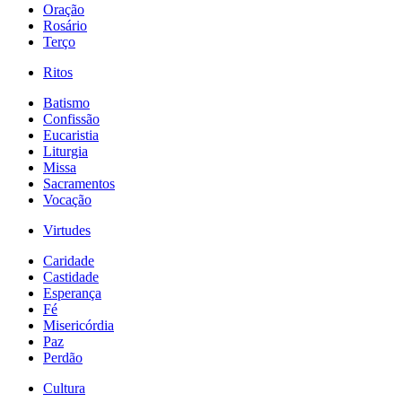
Oração
Rosário
Terço
Ritos
Batismo
Confissão
Eucaristia
Liturgia
Missa
Sacramentos
Vocação
Virtudes
Caridade
Castidade
Esperança
Fé
Misericórdia
Paz
Perdão
Cultura