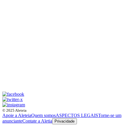
© 2025 Aleteia
Apoie a Aleteia
Quem somos
ASPECTOS LEGAIS
Torne-se um
anunciante
Contate a Aletia
Privacidade