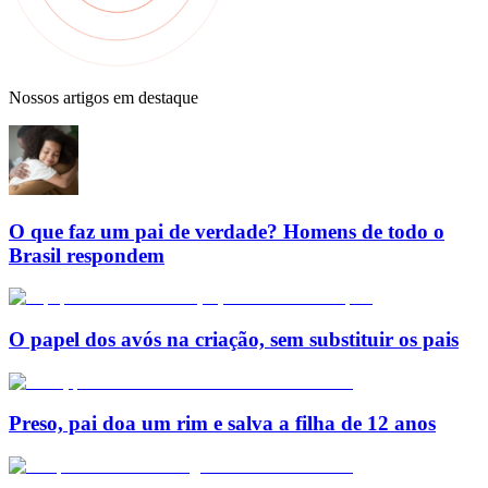
Nossos artigos em destaque
O que faz um pai de verdade? Homens de todo o
Brasil respondem
O papel dos avós na criação, sem substituir os pais
Preso, pai doa um rim e salva a filha de 12 anos