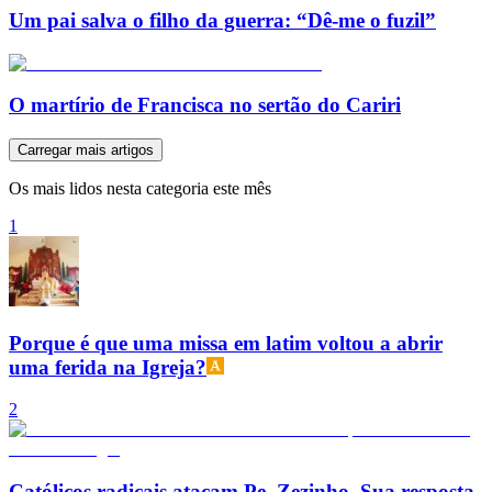
Um pai salva o filho da guerra: “Dê-me o fuzil”
O martírio de Francisca no sertão do Cariri
Carregar mais artigos
Os mais lidos nesta categoria este mês
1
Porque é que uma missa em latim voltou a abrir
uma ferida na Igreja?
2
Católicos radicais atacam Pe. Zezinho. Sua resposta