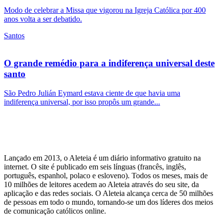
Modo de celebrar a Missa que vigorou na Igreja Católica por 400
anos volta a ser debatido.
Santos
O grande remédio para a indiferença universal deste
santo
São Pedro Julián Eymard estava ciente de que havia uma
indiferença universal, por isso propôs um grande...
Lançado em 2013, o Aleteia é um diário informativo gratuito na
internet. O site é publicado em seis línguas (francês, inglês,
português, espanhol, polaco e esloveno). Todos os meses, mais de
10 milhões de leitores acedem ao Aleteia através do seu site, da
aplicação e das redes sociais. O Aleteia alcança cerca de 50 milhões
de pessoas em todo o mundo, tornando-se um dos líderes dos meios
de comunicação católicos online.