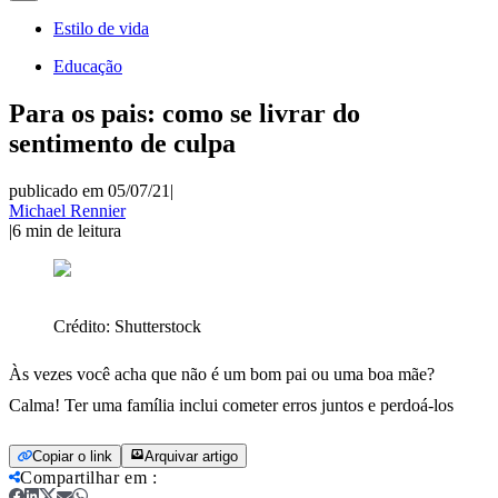
Estilo de vida
Educação
Para os pais: como se livrar do
sentimento de culpa
publicado em 05/07/21
|
Michael Rennier
|
6
min de leitura
Crédito:
Shutterstock
Às vezes você acha que não é um bom pai ou uma boa mãe?
Calma! Ter uma família inclui cometer erros juntos e perdoá-los
Copiar o link
Arquivar artigo
Compartilhar em
: