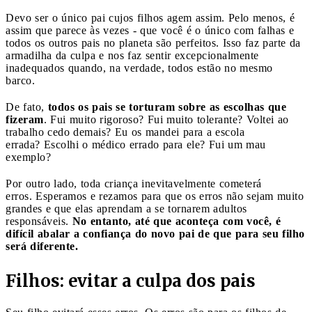
Devo ser o único pai cujos filhos agem assim. Pelo menos, é
assim que parece às vezes - que você é o único com falhas e
todos os outros pais no planeta são perfeitos. Isso faz parte da
armadilha da culpa e nos faz sentir excepcionalmente
inadequados quando, na verdade, todos estão no mesmo
barco.
De fato,
todos os pais se torturam sobre as escolhas que
fizeram
. Fui muito rigoroso? Fui muito tolerante? Voltei ao
trabalho cedo demais? Eu os mandei para a escola
errada? Escolhi o médico errado para ele? Fui um mau
exemplo?
Por outro lado, toda criança inevitavelmente cometerá
erros. Esperamos e rezamos para que os erros não sejam muito
grandes e que elas aprendam a se tornarem adultos
responsáveis.
No entanto, até que aconteça com você, é
difícil abalar a confiança do novo pai de que para seu filho
será diferente.
Filhos: evitar a culpa dos pais