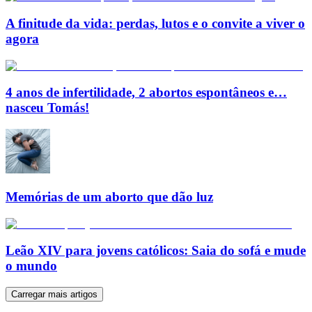
A finitude da vida: perdas, lutos e o convite a viver o
agora
4 anos de infertilidade, 2 abortos espontâneos e…
nasceu Tomás!
Memórias de um aborto que dão luz
Leão XIV para jovens católicos: Saia do sofá e mude
o mundo
Carregar mais artigos