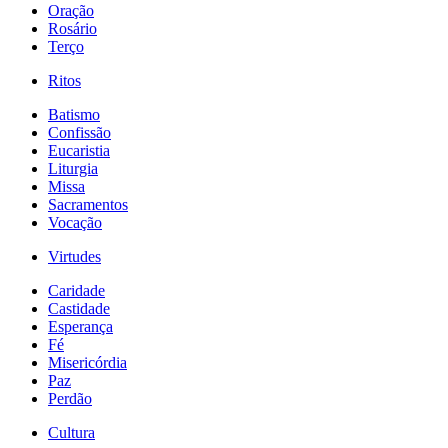
Oração
Rosário
Terço
Ritos
Batismo
Confissão
Eucaristia
Liturgia
Missa
Sacramentos
Vocação
Virtudes
Caridade
Castidade
Esperança
Fé
Misericórdia
Paz
Perdão
Cultura