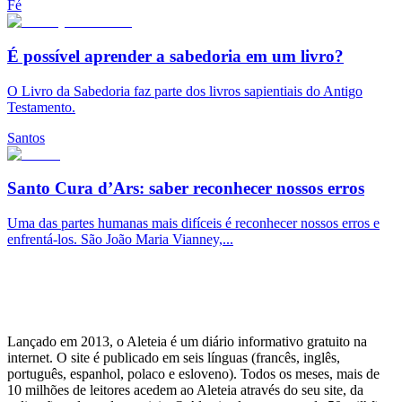
Fé
É possível aprender a sabedoria em um livro?
O Livro da Sabedoria faz parte dos livros sapientiais do Antigo
Testamento.
Santos
Santo Cura d’Ars: saber reconhecer nossos erros
Uma das partes humanas mais difíceis é reconhecer nossos erros e
enfrentá-los. São João Maria Vianney,...
Lançado em 2013, o Aleteia é um diário informativo gratuito na
internet. O site é publicado em seis línguas (francês, inglês,
português, espanhol, polaco e esloveno). Todos os meses, mais de
10 milhões de leitores acedem ao Aleteia através do seu site, da