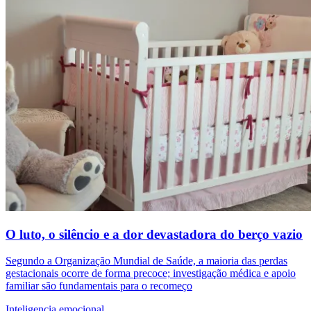
O luto, o silêncio e a dor devastadora do berço vazio
Segundo a Organização Mundial de Saúde, a maioria das perdas
gestacionais ocorre de forma precoce; investigação médica e apoio
familiar são fundamentais para o recomeço
Inteligencia emocional