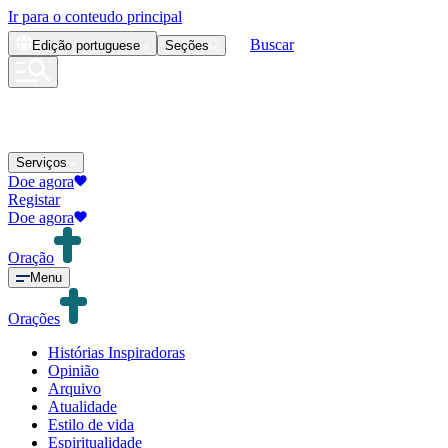
Ir para o conteudo principal
Buscar
Edição
portuguese
Seções
Serviços
Doe agora
Registar
Doe agora
Oração
Menu
Orações
Histórias Inspiradoras
Opinião
Arquivo
Atualidade
Estilo de vida
Espiritualidade