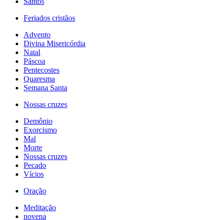
Santos
Feriados cristãos
Advento
Divina Misericórdia
Natal
Páscoa
Pentecostes
Quaresma
Semana Santa
Nossas cruzes
Demônio
Exorcismo
Mal
Morte
Nossas cruzes
Pecado
Vícios
Oração
Meditação
novena