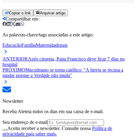
Copiar o link
Arquivar artigo
Compartilhar em
:
As palavras-chave/tags associadas a este artigo:
Educação
Família
Maternidade
pais
ANTERIOR
Após cirurgia, Papa Francisco deve ficar 7 dias no
hospital
PRÓXIMO
Muçulmano se torna católico: "A Igreja se recusa a
mudar porque a Verdade não muda"
Newsletter
Receba Aleteia todos os dias em sua caixa de e-mail.
Seu endereço de e-mail
Aceito receber a newsletter. Consulte nossa
Política de
privacidade para saber mais.