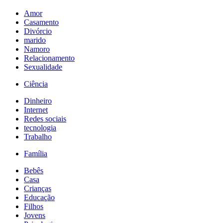
Amor
Casamento
Divórcio
marido
Namoro
Relacionamento
Sexualidade
Ciência
Dinheiro
Internet
Redes sociais
tecnologia
Trabalho
Família
Bebês
Casa
Crianças
Educação
Filhos
Jovens