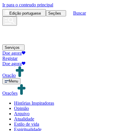
Ir para o conteudo principal
Buscar
Edição
portuguese
Seções
Serviços
Doe agora
Registar
Doe agora
Oração
Menu
Orações
Histórias Inspiradoras
Opinião
Arquivo
Atualidade
Estilo de vida
Espiritualidade