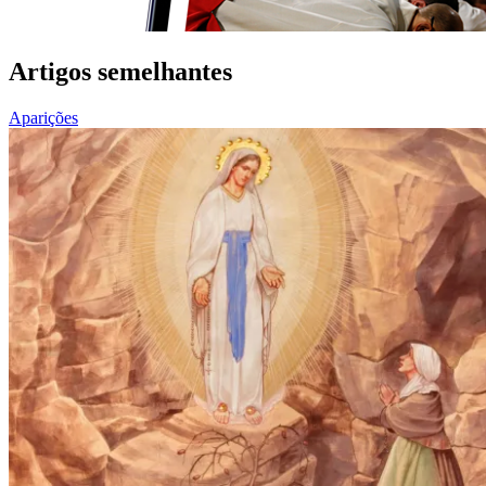
Artigos semelhantes
Aparições