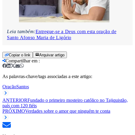
Leia também:
Entregue-se a Deus com esta oração de
Santo Afonso Maria de Ligório
Copiar o link
Arquivar artigo
Compartilhar em
:
As palavras-chave/tags associadas a este artigo:
Oração
Santos
ANTERIOR
Fundado o primeiro mosteiro católico no Tajiquistão,
país com 120 fiéis
PRÓXIMO
Verdades sobre o amor que ninguém te conta