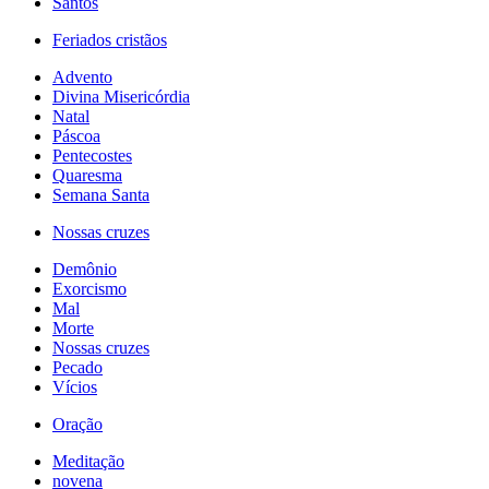
Santos
Feriados cristãos
Advento
Divina Misericórdia
Natal
Páscoa
Pentecostes
Quaresma
Semana Santa
Nossas cruzes
Demônio
Exorcismo
Mal
Morte
Nossas cruzes
Pecado
Vícios
Oração
Meditação
novena