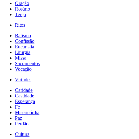
Oração
Rosário
Terço
Ritos
Batismo
Confissão
Eucaristia
Liturgia
Missa
Sacramentos
Vocação
Virtudes
Caridade
Castidade
Esperança
Fé
Misericórdia
Paz
Perdão
Cultura