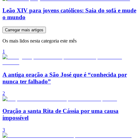
Leão XIV para jovens católicos: Saia do sofá e mude
o mundo
Carregar mais artigos
Os mais lidos nesta categoria este mês
1
A antiga oração a São José que é “conhecida por
nunca ter falhado”
2
Oração a santa Rita de Cássia por uma causa
impossível
3