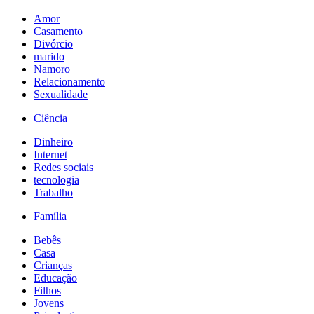
Amor
Casamento
Divórcio
marido
Namoro
Relacionamento
Sexualidade
Ciência
Dinheiro
Internet
Redes sociais
tecnologia
Trabalho
Família
Bebês
Casa
Crianças
Educação
Filhos
Jovens