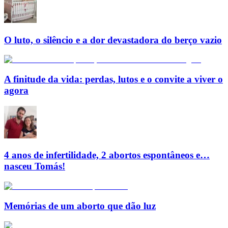
O luto, o silêncio e a dor devastadora do berço vazio
A finitude da vida: perdas, lutos e o convite a viver o
agora
4 anos de infertilidade, 2 abortos espontâneos e…
nasceu Tomás!
Memórias de um aborto que dão luz