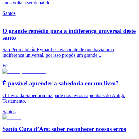
anos volta a ser debatido.
Santos
O grande remédio para a indiferença universal deste
santo
São Pedro Julián Eymard estava ciente de que havia uma
indiferença universal, por isso propôs um grande...
Fé
É possível aprender a sabedoria em um livro?
O Livro da Sabedoria faz parte dos livros sapientiais do Antigo
Testamento.
Santos
Santo Cura d’Ars: saber reconhecer nossos erros