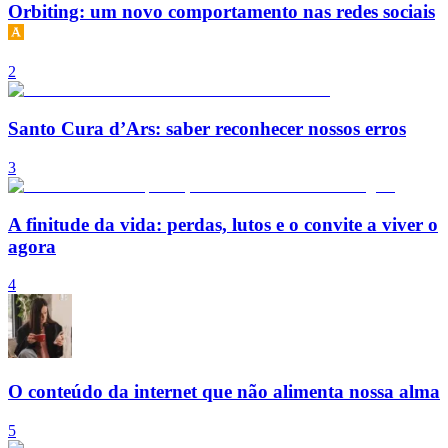
Orbiting: um novo comportamento nas redes sociais
2
Santo Cura d’Ars: saber reconhecer nossos erros
3
A finitude da vida: perdas, lutos e o convite a viver o
agora
4
O conteúdo da internet que não alimenta nossa alma
5