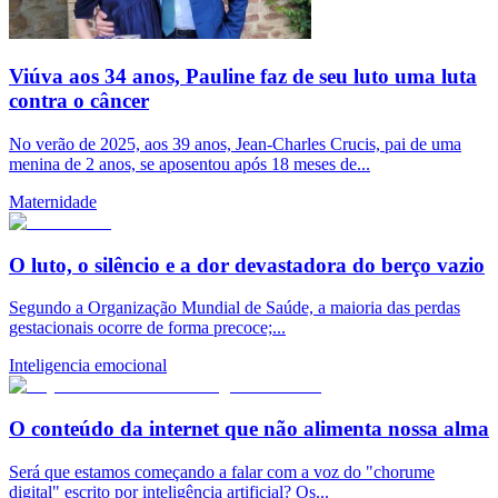
Viúva aos 34 anos, Pauline faz de seu luto uma luta
contra o câncer
No verão de 2025, aos 39 anos, Jean-Charles Crucis, pai de uma
menina de 2 anos, se aposentou após 18 meses de...
Maternidade
O luto, o silêncio e a dor devastadora do berço vazio
Segundo a Organização Mundial de Saúde, a maioria das perdas
gestacionais ocorre de forma precoce;...
Inteligencia emocional
O conteúdo da internet que não alimenta nossa alma
Será que estamos começando a falar com a voz do "chorume
digital" escrito por inteligência artificial? Os...