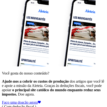
Você gosta do nosso conteúdo?
Ajude-nos a cobrir os custos de produção
dos artigos que você lê
e apoie a missão da Aleteia. Graças às deduções fiscais, você pode
apoiar
o principal site católico do mundo enquanto reduz seus
impostos.
Doe agora.
Faço uma doação agora
( Com dedução fiscal )