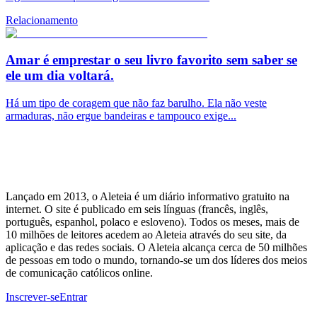
Relacionamento
Amar é emprestar o seu livro favorito sem saber se
ele um dia voltará.
Há um tipo de coragem que não faz barulho. Ela não veste
armaduras, não ergue bandeiras e tampouco exige...
Lançado em 2013, o Aleteia é um diário informativo gratuito na
internet. O site é publicado em seis línguas (francês, inglês,
português, espanhol, polaco e esloveno). Todos os meses, mais de
10 milhões de leitores acedem ao Aleteia através do seu site, da
aplicação e das redes sociais. O Aleteia alcança cerca de 50 milhões
de pessoas em todo o mundo, tornando-se um dos líderes dos meios
de comunicação católicos online.
Inscrever-se
Entrar