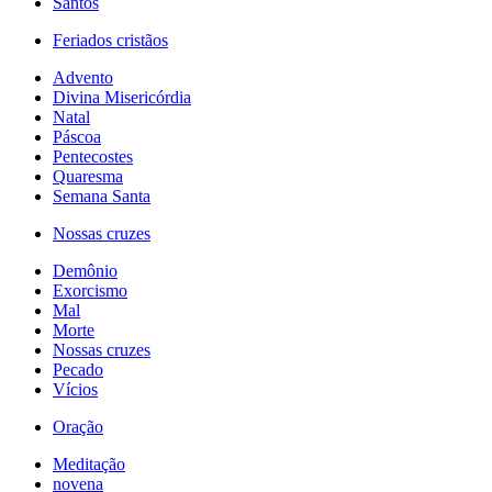
Santos
Feriados cristãos
Advento
Divina Misericórdia
Natal
Páscoa
Pentecostes
Quaresma
Semana Santa
Nossas cruzes
Demônio
Exorcismo
Mal
Morte
Nossas cruzes
Pecado
Vícios
Oração
Meditação
novena