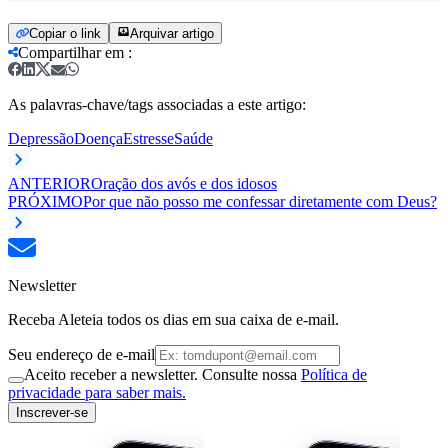
Copiar o link
Arquivar artigo
Compartilhar em
:
As palavras-chave/tags associadas a este artigo:
Depressão
Doença
Estresse
Saúde
ANTERIOR
Oração dos avós e dos idosos
PRÓXIMO
Por que não posso me confessar diretamente com Deus?
Newsletter
Receba Aleteia todos os dias em sua caixa de e-mail.
Seu endereço de e-mail
Aceito receber a newsletter. Consulte nossa
Política de
privacidade para saber mais.
Inscrever-se