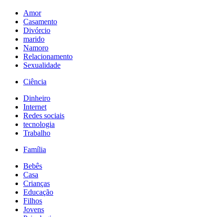
Amor
Casamento
Divórcio
marido
Namoro
Relacionamento
Sexualidade
Ciência
Dinheiro
Internet
Redes sociais
tecnologia
Trabalho
Família
Bebês
Casa
Crianças
Educação
Filhos
Jovens