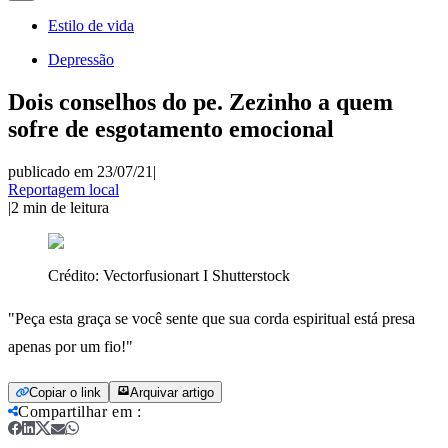
Estilo de vida
Depressão
Dois conselhos do pe. Zezinho a quem
sofre de esgotamento emocional
publicado em 23/07/21
|
Reportagem local
|
2
min de leitura
Crédito:
Vectorfusionart I Shutterstock
"Peça esta graça se você sente que sua corda espiritual está presa
apenas por um fio!"
Copiar o link
Arquivar artigo
Compartilhar em
: