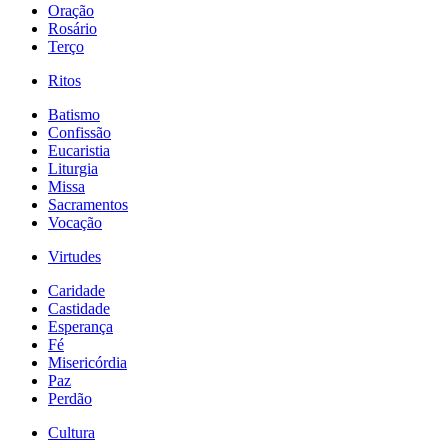
Oração
Rosário
Terço
Ritos
Batismo
Confissão
Eucaristia
Liturgia
Missa
Sacramentos
Vocação
Virtudes
Caridade
Castidade
Esperança
Fé
Misericórdia
Paz
Perdão
Cultura