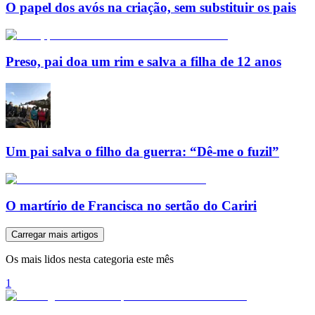
O papel dos avós na criação, sem substituir os pais
Preso, pai doa um rim e salva a filha de 12 anos
Um pai salva o filho da guerra: “Dê-me o fuzil”
O martírio de Francisca no sertão do Cariri
Carregar mais artigos
Os mais lidos nesta categoria este mês
1