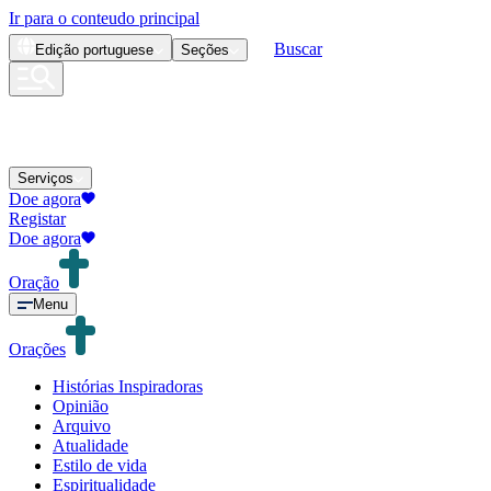
Ir para o conteudo principal
Buscar
Edição
portuguese
Seções
Serviços
Doe agora
Registar
Doe agora
Oração
Menu
Orações
Histórias Inspiradoras
Opinião
Arquivo
Atualidade
Estilo de vida
Espiritualidade