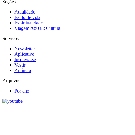
Seções
Atualidade
Estilo de vida
Espiritualidade
Viagem &#038; Cultura
Serviços
Newsletter
Aplicativo
Inscreva-se
Vestir
Anúncio
Arquivos
Por ano