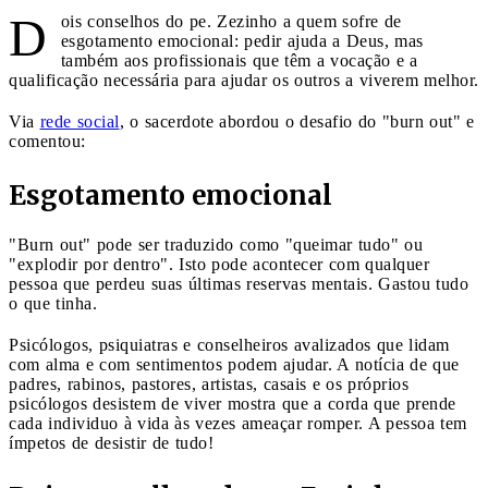
D
ois conselhos do pe. Zezinho a quem sofre de
esgotamento emocional: pedir ajuda a Deus, mas
também aos profissionais que têm a vocação e a
qualificação necessária para ajudar os outros a viverem melhor.
Via
rede social
, o sacerdote abordou o desafio do "burn out" e
comentou:
Esgotamento emocional
"Burn out" pode ser traduzido como "queimar tudo" ou
"explodir por dentro". Isto pode acontecer com qualquer
pessoa que perdeu suas últimas reservas mentais. Gastou tudo
o que tinha.
Psicólogos, psiquiatras e conselheiros avalizados que lidam
com alma e com sentimentos podem ajudar. A notícia de que
padres, rabinos, pastores, artistas, casais e os próprios
psicólogos desistem de viver mostra que a corda que prende
cada individuo à vida às vezes ameaçar romper. A pessoa tem
ímpetos de desistir de tudo!