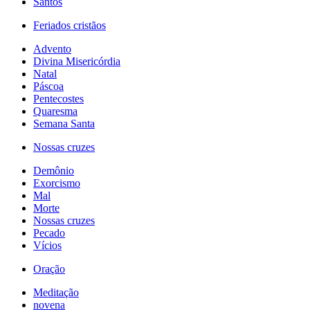
Santos
Feriados cristãos
Advento
Divina Misericórdia
Natal
Páscoa
Pentecostes
Quaresma
Semana Santa
Nossas cruzes
Demônio
Exorcismo
Mal
Morte
Nossas cruzes
Pecado
Vícios
Oração
Meditação
novena