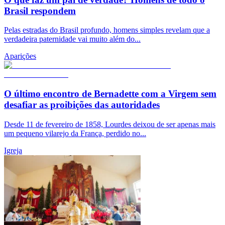
Brasil respondem
Pelas estradas do Brasil profundo, homens simples revelam que a
verdadeira paternidade vai muito além do...
Aparições
O último encontro de Bernadette com a Virgem sem
desafiar as proibições das autoridades
Desde 11 de fevereiro de 1858, Lourdes deixou de ser apenas mais
um pequeno vilarejo da França, perdido no...
Igreja