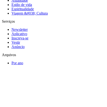
Atualidade
Estilo de vida
Espiritualidade
Viagem &#038; Cultura
Serviços
Newsletter
Aplicativo
Inscreva-se
Vestir
Anúncio
Arquivos
Por ano