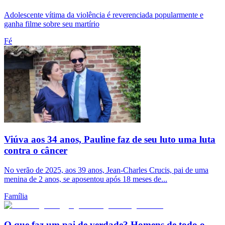
Adolescente vítima da violência é reverenciada popularmente e
ganha filme sobre seu martírio
Fé
Viúva aos 34 anos, Pauline faz de seu luto uma luta
contra o câncer
No verão de 2025, aos 39 anos, Jean-Charles Crucis, pai de uma
menina de 2 anos, se aposentou após 18 meses de...
Família
O que faz um pai de verdade? Homens de todo o