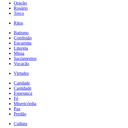
Oração
Rosário
Terço
Ritos
Batismo
Confissão
Eucaristia
Liturgia
Missa
Sacramentos
Vocação
Virtudes
Caridade
Castidade
Esperança
Fé
Misericórdia
Paz
Perdão
Cultura