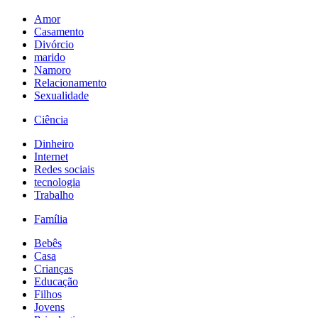
Amor
Casamento
Divórcio
marido
Namoro
Relacionamento
Sexualidade
Ciência
Dinheiro
Internet
Redes sociais
tecnologia
Trabalho
Família
Bebês
Casa
Crianças
Educação
Filhos
Jovens