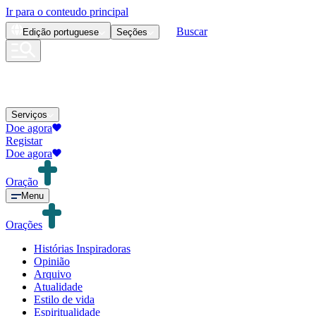
Ir para o conteudo principal
Buscar
Edição
portuguese
Seções
Serviços
Doe agora
Registar
Doe agora
Oração
Menu
Orações
Histórias Inspiradoras
Opinião
Arquivo
Atualidade
Estilo de vida
Espiritualidade