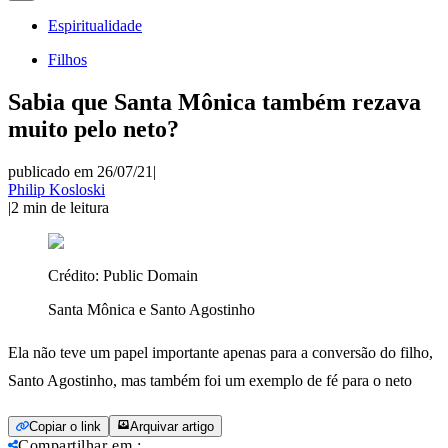
Espiritualidade
Filhos
Sabia que Santa Mônica também rezava
muito pelo neto?
publicado em 26/07/21
|
Philip Kosloski
|
2
min de leitura
Crédito:
Public Domain
Santa Mônica e Santo Agostinho
Ela não teve um papel importante apenas para a conversão do filho,
Santo Agostinho, mas também foi um exemplo de fé para o neto
Copiar o link
Arquivar artigo
Compartilhar em
: