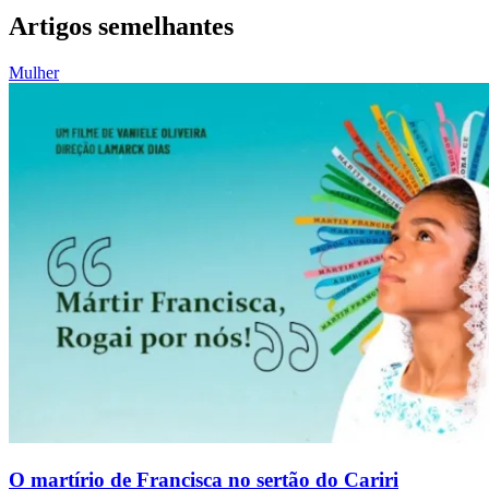
Artigos semelhantes
Mulher
O martírio de Francisca no sertão do Cariri