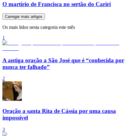
O martírio de Francisca no sertão do Cariri
Carregar mais artigos
Os mais lidos nesta categoria este mês
1
A antiga oração a São José que é “conhecida por
nunca ter falhado”
2
Oração a santa Rita de Cássia por uma causa
impossível
3