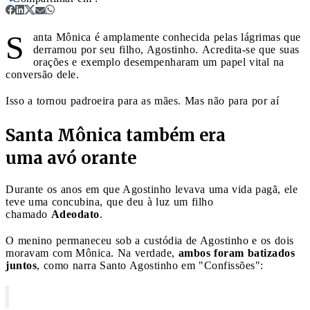
S
anta Mônica é amplamente conhecida pelas lágrimas que
derramou por seu filho, Agostinho. Acredita-se que suas
orações e exemplo desempenharam um papel vital na
conversão dele.
Isso a tornou padroeira para as mães. Mas não para por aí
Santa Mônica também era
uma avó orante
Durante os anos em que Agostinho levava uma vida pagã, ele
teve uma concubina, que deu à luz um filho
chamado
Adeodato
.
O menino permaneceu sob a custódia de Agostinho e os dois
moravam com Mônica. Na verdade,
ambos foram batizados
juntos
, como narra Santo Agostinho em "Confissões":