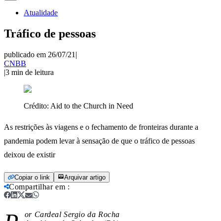
Atualidade
Tráfico de pessoas
publicado em 26/07/21
|
CNBB
|
3
min de leitura
Crédito:
Aid to the Church in Need
As restrições às viagens e o fechamento de fronteiras durante a
pandemia podem levar à sensação de que o tráfico de pessoas
deixou de existir
Copiar o link
Arquivar artigo
Compartilhar em
:
or Cardeal Sergio da Rocha