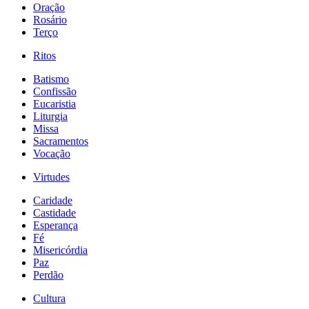
Oração
Rosário
Terço
Ritos
Batismo
Confissão
Eucaristia
Liturgia
Missa
Sacramentos
Vocação
Virtudes
Caridade
Castidade
Esperança
Fé
Misericórdia
Paz
Perdão
Cultura