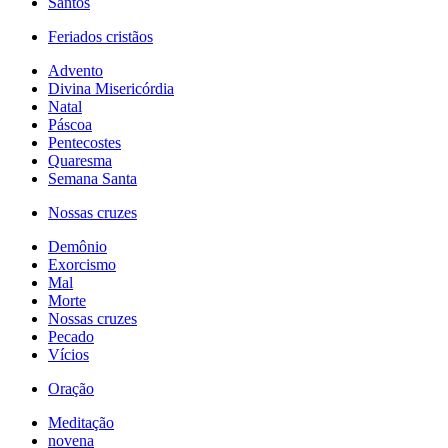
Santos
Feriados cristãos
Advento
Divina Misericórdia
Natal
Páscoa
Pentecostes
Quaresma
Semana Santa
Nossas cruzes
Demônio
Exorcismo
Mal
Morte
Nossas cruzes
Pecado
Vícios
Oração
Meditação
novena