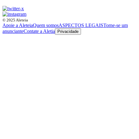
© 2025 Aleteia
Apoie a Aleteia
Quem somos
ASPECTOS LEGAIS
Torne-se um
anunciante
Contate a Aletia
Privacidade