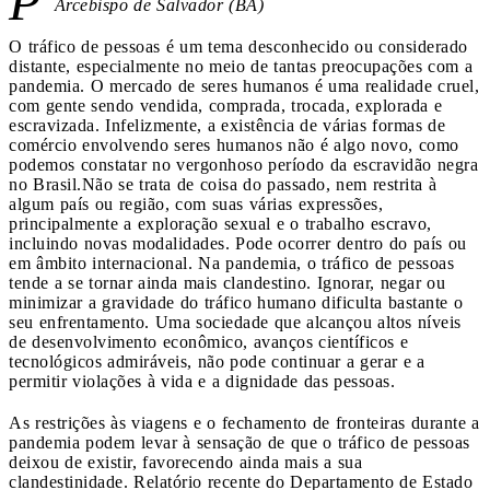
P
Arcebispo de Salvador (BA)
O tráfico de pessoas é um tema desconhecido ou considerado
distante, especialmente no meio de tantas preocupações com a
pandemia. O mercado de seres humanos é uma realidade cruel,
com gente sendo vendida, comprada, trocada, explorada e
escravizada. Infelizmente, a existência de várias formas de
comércio envolvendo seres humanos não é algo novo, como
podemos constatar no vergonhoso período da escravidão negra
no Brasil.Não se trata de coisa do passado, nem restrita à
algum país ou região, com suas várias expressões,
principalmente a exploração sexual e o trabalho escravo,
incluindo novas modalidades. Pode ocorrer dentro do país ou
em âmbito internacional. Na pandemia, o tráfico de pessoas
tende a se tornar ainda mais clandestino. Ignorar, negar ou
minimizar a gravidade do tráfico humano dificulta bastante o
seu enfrentamento. Uma sociedade que alcançou altos níveis
de desenvolvimento econômico, avanços científicos e
tecnológicos admiráveis, não pode continuar a gerar e a
permitir violações à vida e a dignidade das pessoas.
As restrições às viagens e o fechamento de fronteiras durante a
pandemia podem levar à sensação de que o tráfico de pessoas
deixou de existir, favorecendo ainda mais a sua
clandestinidade. Relatório recente do Departamento de Estado