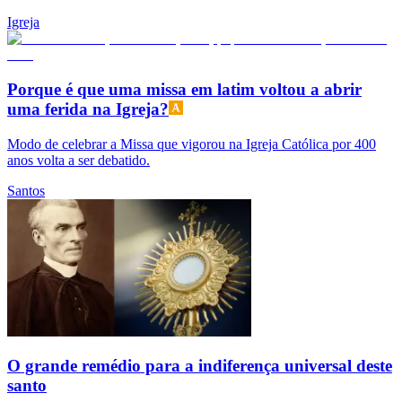
Igreja
Porque é que uma missa em latim voltou a abrir
uma ferida na Igreja?
Modo de celebrar a Missa que vigorou na Igreja Católica por 400
anos volta a ser debatido.
Santos
O grande remédio para a indiferença universal deste
santo