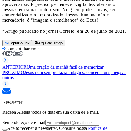
aproveitar-se. É preciso permanecer vigilantes, alertando
pessoas em situação de risco. Ninguém pode, jamais, ser
comercializado ou escravizado. Pessoa humana não é
mercadoria; é “imagem e semelhança” de Deus!
*Artigo publicado no jornal Correio, em 26 de julho de 2021.
Copiar o link
Arquivar artigo
Compartilhar em
:
ANTERIOR
Uma oração da manhã fácil de memorizar
PRÓXIMO
Jesus nem sempre fazia milagres: concedia uns, negava
outros
Newsletter
Receba Aleteia todos os dias em sua caixa de e-mail.
Seu endereço de e-mail
Aceito receber a newsletter. Consulte nossa
Política de