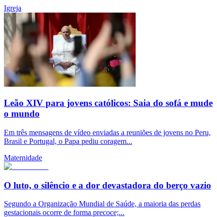
Igreja
Leão XIV para jovens católicos: Saia do sofá e mude
o mundo
Em três mensagens de vídeo enviadas a reuniões de jovens no Peru,
Brasil e Portugal, o Papa pediu coragem...
Maternidade
O luto, o silêncio e a dor devastadora do berço vazio
Segundo a Organização Mundial de Saúde, a maioria das perdas
gestacionais ocorre de forma precoce;...