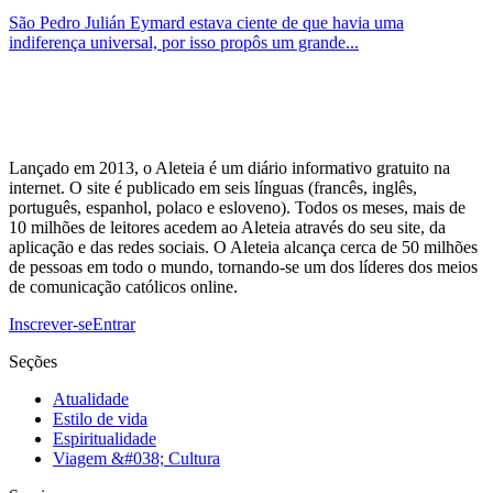
São Pedro Julián Eymard estava ciente de que havia uma
indiferença universal, por isso propôs um grande...
Lançado em 2013, o Aleteia é um diário informativo gratuito na
internet. O site é publicado em seis línguas (francês, inglês,
português, espanhol, polaco e esloveno). Todos os meses, mais de
10 milhões de leitores acedem ao Aleteia através do seu site, da
aplicação e das redes sociais. O Aleteia alcança cerca de 50 milhões
de pessoas em todo o mundo, tornando-se um dos líderes dos meios
de comunicação católicos online.
Inscrever-se
Entrar
Seções
Atualidade
Estilo de vida
Espiritualidade
Viagem &#038; Cultura