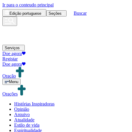
Ir para o conteudo principal
Buscar
Edição
portuguese
Seções
Serviços
Doe agora
Registar
Doe agora
Oração
Menu
Orações
Histórias Inspiradoras
Opinião
Arquivo
Atualidade
Estilo de vida
Espiritualidade