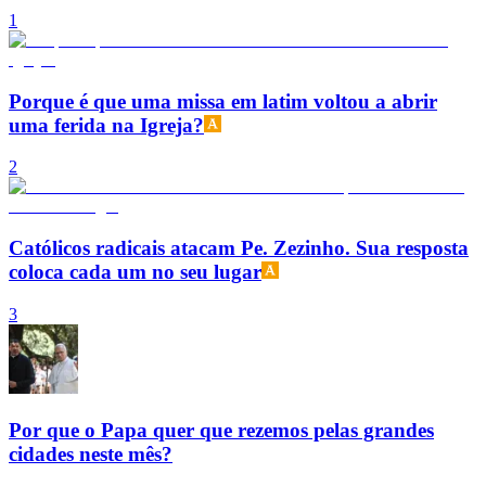
1
Porque é que uma missa em latim voltou a abrir
uma ferida na Igreja?
2
Católicos radicais atacam Pe. Zezinho. Sua resposta
coloca cada um no seu lugar
3
Por que o Papa quer que rezemos pelas grandes
cidades neste mês?