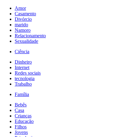
Amor
Casamento
Divórcio
marido
Namoro
Relacionamento
Sexualidade
Ciência
Dinheiro
Internet
Redes sociais
tecnologia
Trabalho
Família
Bebês
Casa
Crianças
Educação
Filhos
Jovens