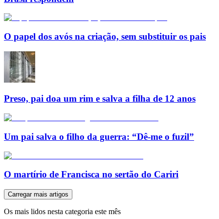
O papel dos avós na criação, sem substituir os pais
Preso, pai doa um rim e salva a filha de 12 anos
Um pai salva o filho da guerra: “Dê-me o fuzil”
O martírio de Francisca no sertão do Cariri
Carregar mais artigos
Os mais lidos nesta categoria este mês