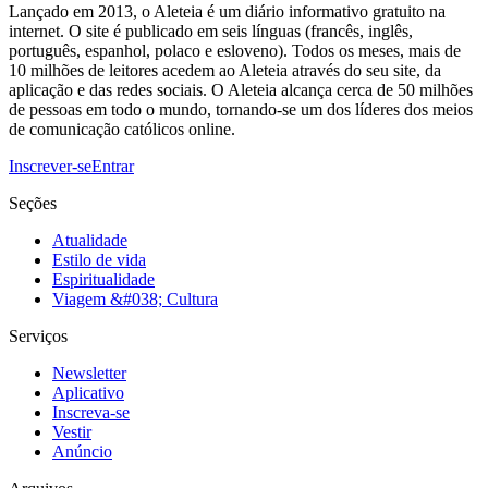
Lançado em 2013, o Aleteia é um diário informativo gratuito na
internet. O site é publicado em seis línguas (francês, inglês,
português, espanhol, polaco e esloveno). Todos os meses, mais de
10 milhões de leitores acedem ao Aleteia através do seu site, da
aplicação e das redes sociais. O Aleteia alcança cerca de 50 milhões
de pessoas em todo o mundo, tornando-se um dos líderes dos meios
de comunicação católicos online.
Inscrever-se
Entrar
Seções
Atualidade
Estilo de vida
Espiritualidade
Viagem &#038; Cultura
Serviços
Newsletter
Aplicativo
Inscreva-se
Vestir
Anúncio