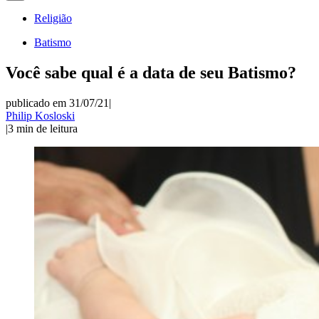
Religião
Batismo
Você sabe qual é a data de seu Batismo?
publicado em 31/07/21
|
Philip Kosloski
|
3
min de leitura