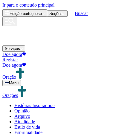
Ir para o conteudo principal
Buscar
Edição
portuguese
Seções
Serviços
Doe agora
Registar
Doe agora
Oração
Menu
Orações
Histórias Inspiradoras
Opinião
Arquivo
Atualidade
Estilo de vida
Espiritualidade