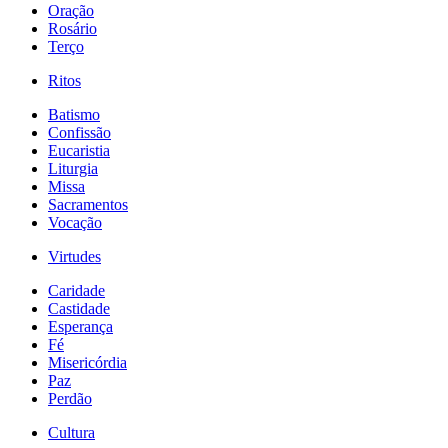
Oração
Rosário
Terço
Ritos
Batismo
Confissão
Eucaristia
Liturgia
Missa
Sacramentos
Vocação
Virtudes
Caridade
Castidade
Esperança
Fé
Misericórdia
Paz
Perdão
Cultura