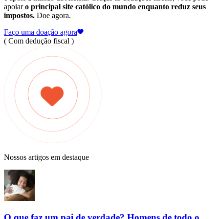
apoiar
o principal site católico do mundo enquanto reduz seus
impostos.
Doe agora.
Faço uma doação agora
( Com dedução fiscal )
Nossos artigos em destaque
O que faz um pai de verdade? Homens de todo o