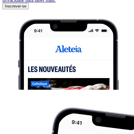
privacidade para saber mais.
Inscrever-se