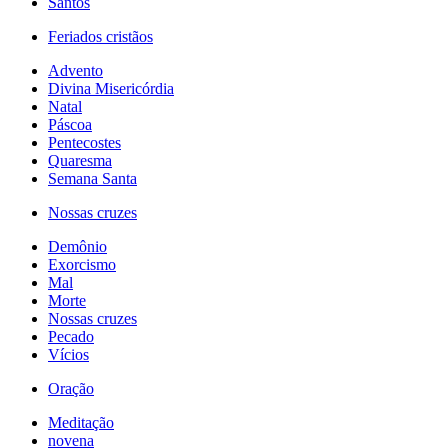
Santos
Feriados cristãos
Advento
Divina Misericórdia
Natal
Páscoa
Pentecostes
Quaresma
Semana Santa
Nossas cruzes
Demônio
Exorcismo
Mal
Morte
Nossas cruzes
Pecado
Vícios
Oração
Meditação
novena