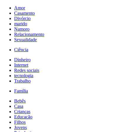
Amor
Casamento
Divórcio
marido
Namoro
Relacionamento
Sexualidade
Ciência
Dinheiro
Internet
Redes sociais
tecnologia
Trabalho
Família
Bebês
Casa
Crianças
Educação
Filhos
Jovens