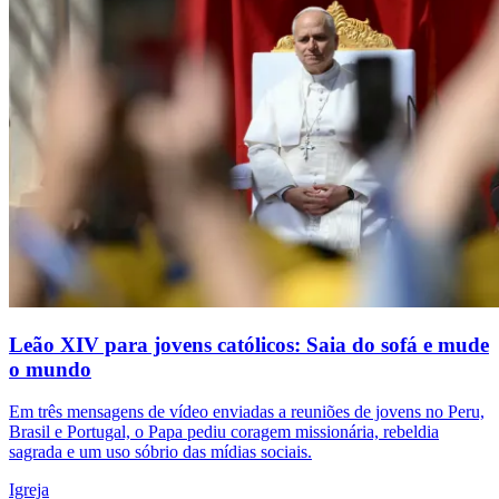
Leão XIV para jovens católicos: Saia do sofá e mude
o mundo
Em três mensagens de vídeo enviadas a reuniões de jovens no Peru,
Brasil e Portugal, o Papa pediu coragem missionária, rebeldia
sagrada e um uso sóbrio das mídias sociais.
Igreja