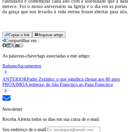
calendário e comemorar cada ano com a solenidade que a data
merece. Foi o nosso aniversário na Igreja e o dia em as portas
da graça que nos levarão à vida eterna foram abertas para nós.
Copiar o link
Arquivar artigo
Compartilhar em
:
As palavras-chave/tags associadas a este artigo:
Batismo
Sacramentos
ANTERIOR
Padre Zezinho: o que significa chegar aos 80 anos
PRÓXIMO
A pobreza, de São Francisco ao Papa Francisco
Newsletter
Receba Aleteia todos os dias em sua caixa de e-mail.
Seu endereço de e-mail