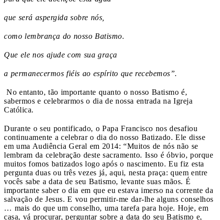
que será aspergida sobre nós,
como lembrança do nosso Batismo.
Que ele nos ajude com sua graça
a permanecermos fiéis ao espírito que recebemos”.
No entanto, tão importante quanto o nosso Batismo é,
sabermos e celebrarmos o dia de nossa entrada na Igreja
Católica.
Durante o seu pontificado, o Papa Francisco nos desafiou
continuamente a celebrar o dia do nosso Batizado. Ele disse
em uma Audiência Geral em 2014: “Muitos de nós não se
lembram da celebração deste sacramento. Isso é óbvio, porque
muitos fomos batizados logo após o nascimento. Eu fiz esta
pergunta duas ou três vezes já, aqui, nesta praça: quem entre
vocês sabe a data de seu Batismo, levante suas mãos. É
importante saber o dia em que eu estava imerso na corrente da
salvação de Jesus. E vou permitir-me dar-lhe alguns conselhos
… mais do que um conselho, uma tarefa para hoje. Hoje, em
casa, vá procurar, perguntar sobre a data do seu Batismo e,