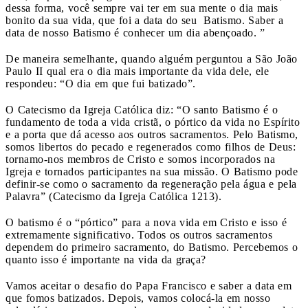
dessa forma, você sempre vai ter em sua mente o dia mais
bonito da sua vida, que foi a data do seu Batismo. Saber a
data de nosso Batismo é conhecer um dia abençoado. ”
De maneira semelhante, quando alguém perguntou a São João
Paulo II qual era o dia mais importante da vida dele, ele
respondeu: “O dia em que fui batizado”.
O Catecismo da Igreja Católica diz: “O santo Batismo é o
fundamento de toda a vida cristã, o pórtico da vida no Espírito
e a porta que dá acesso aos outros sacramentos. Pelo Batismo,
somos libertos do pecado e regenerados como filhos de Deus:
tornamo-nos membros de Cristo e somos incorporados na
Igreja e tornados participantes na sua missão. O Batismo pode
definir-se como o sacramento da regeneração pela água e pela
Palavra” (Catecismo da Igreja Católica 1213).
O batismo é o “pórtico” para a nova vida em Cristo e isso é
extremamente significativo. Todos os outros sacramentos
dependem do primeiro sacramento, do Batismo. Percebemos o
quanto isso é importante na vida da graça?
Vamos aceitar o desafio do Papa Francisco e saber a data em
que fomos batizados. Depois, vamos colocá-la em nosso