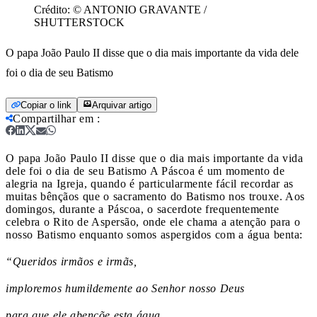
Crédito:
© ANTONIO GRAVANTE /
SHUTTERSTOCK
O papa João Paulo II disse que o dia mais importante da vida dele
foi o dia de seu Batismo
Copiar o link
Arquivar artigo
Compartilhar em
:
O papa João Paulo II disse que o dia mais importante da vida
dele foi o dia de seu Batismo
A Páscoa é um momento de
alegria na Igreja, quando é particularmente fácil recordar as
muitas bênçãos que o sacramento do Batismo nos trouxe. Aos
domingos, durante a Páscoa, o sacerdote frequentemente
celebra o Rito de Aspersão, onde ele chama a atenção para o
nosso Batismo enquanto somos aspergidos com a água benta:
“Queridos irmãos e irmãs,
imploremos humildemente ao Senhor nosso Deus
para que ele abençõe esta água