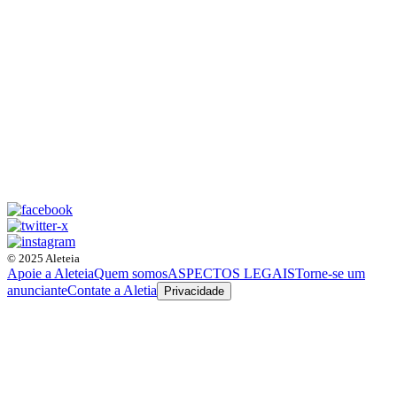
© 2025 Aleteia
Apoie a Aleteia
Quem somos
ASPECTOS LEGAIS
Torne-se um
anunciante
Contate a Aletia
Privacidade