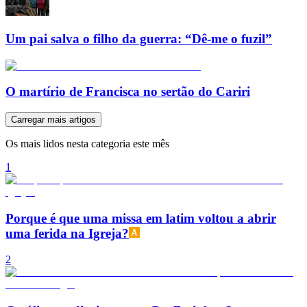
Um pai salva o filho da guerra: “Dê-me o fuzil”
O martírio de Francisca no sertão do Cariri
Carregar mais artigos
Os mais lidos nesta categoria este mês
1
Porque é que uma missa em latim voltou a abrir
uma ferida na Igreja?
2