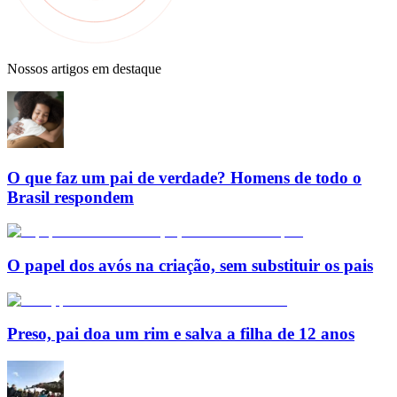
Nossos artigos em destaque
O que faz um pai de verdade? Homens de todo o
Brasil respondem
O papel dos avós na criação, sem substituir os pais
Preso, pai doa um rim e salva a filha de 12 anos