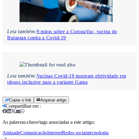
Leia também:
9 mitos sobre a CoronaVac, vacina do
Butantan contra a Covid-19
Leia também:
Vacinas Covid-19 mostram efetividade em
idosos inclusive para a variante Gama
Copiar o link
Arquivar artigo
Compartilhar em
:
As palavras-chave/tags associadas a este artigo:
Amizade
Comunicação
Internet
Redes sociais
tecnologia