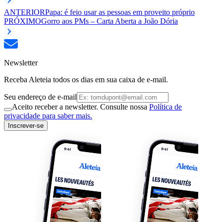
ANTERIOR
Papa: é feio usar as pessoas em proveito próprio
PRÓXIMO
Gorro aos PMs – Carta Aberta a João Dória
Newsletter
Receba Aleteia todos os dias em sua caixa de e-mail.
Seu endereço de e-mail
Aceito receber a newsletter. Consulte nossa
Política de
privacidade para saber mais.
Inscrever-se