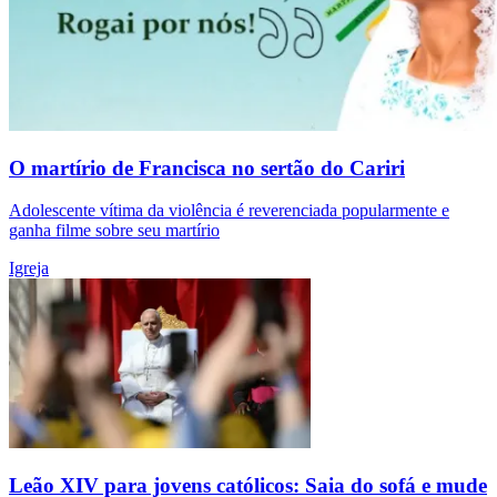
O martírio de Francisca no sertão do Cariri
Adolescente vítima da violência é reverenciada popularmente e
ganha filme sobre seu martírio
Igreja
Leão XIV para jovens católicos: Saia do sofá e mude