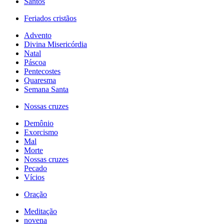
Santos
Feriados cristãos
Advento
Divina Misericórdia
Natal
Páscoa
Pentecostes
Quaresma
Semana Santa
Nossas cruzes
Demônio
Exorcismo
Mal
Morte
Nossas cruzes
Pecado
Vícios
Oração
Meditação
novena