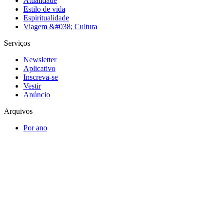
Atualidade
Estilo de vida
Espiritualidade
Viagem &#038; Cultura
Serviços
Newsletter
Aplicativo
Inscreva-se
Vestir
Anúncio
Arquivos
Por ano