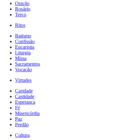
Oração
Rosário
Terço
Ritos
Batismo
Confissão
Eucaristia
Liturgia
Missa
Sacramentos
Vocação
Virtudes
Caridade
Castidade
Esperança
Fé
Misericórdia
Paz
Perdão
Cultura