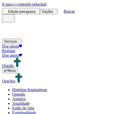
Ir para o conteudo principal
Buscar
Edição
portuguese
Seções
Serviços
Doe agora
Registar
Doe agora
Oração
Menu
Orações
Histórias Inspiradoras
Opinião
Arquivo
Atualidade
Estilo de vida
Espiritualidade