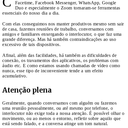
C
Facetime, Facebook Messenger, WhatsApp, Google
Duo e especialmente o Zoom tornaram-se ferramentas
essenciais do nosso dia a dia.
Com elas conseguimos nos manter produtivos mesmo sem sair
de casa, fazemos reuniões de trabalho, conversamos com
amigos e familiares enxergando o interlocutor, o que faz uma
grande diferença. Mas há também contraindicações ao uso
excessivo de tais dispositivos.
Afinal, além das facilidades, há também as dificuldades de
conexão, os travamentos dos aplicativos, os problemas com
áudio etc. E como estamos usando chamadas de vídeo como
nunca, esse tipo de inconveniente tende a um efeito
acumulativo.
Atenção plena
Geralmente, quando conversamos com alguém ou fazemos
uma reunião pessoalmente, ou até mesmo por telefone, o
interlocutor não exige toda a nossa atenção. É possível olhar o
movimento, ou ao menos o entorno, refletir sobre aquilo que
está sendo falado, e a conversa atinge um tom natural.