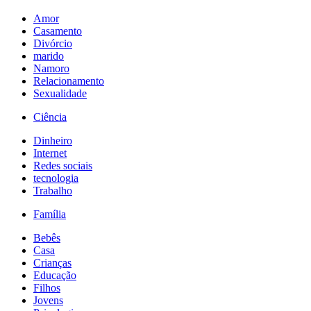
Amor
Casamento
Divórcio
marido
Namoro
Relacionamento
Sexualidade
Ciência
Dinheiro
Internet
Redes sociais
tecnologia
Trabalho
Família
Bebês
Casa
Crianças
Educação
Filhos
Jovens