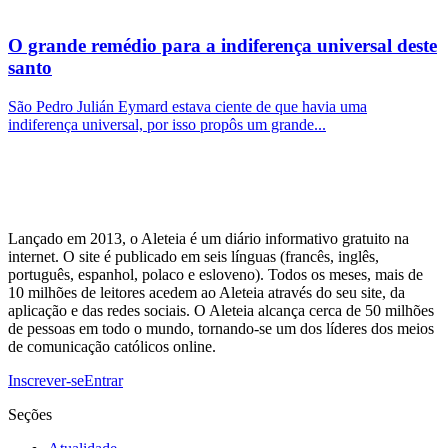
O grande remédio para a indiferença universal deste
santo
São Pedro Julián Eymard estava ciente de que havia uma
indiferença universal, por isso propôs um grande...
Lançado em 2013, o Aleteia é um diário informativo gratuito na
internet. O site é publicado em seis línguas (francês, inglês,
português, espanhol, polaco e esloveno). Todos os meses, mais de
10 milhões de leitores acedem ao Aleteia através do seu site, da
aplicação e das redes sociais. O Aleteia alcança cerca de 50 milhões
de pessoas em todo o mundo, tornando-se um dos líderes dos meios
de comunicação católicos online.
Inscrever-se
Entrar
Seções