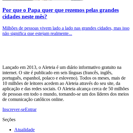
Por que o Papa quer que rezemos pelas grandes
cidades neste mês?
Milhões de pessoas vivem lado a lado nas grandes cidades, mas isso
não significa que estejam realmente...
Lançado em 2013, o Aleteia é um diário informativo gratuito na
internet. O site é publicado em seis línguas (francês, inglês,
português, espanhol, polaco e esloveno). Todos os meses, mais de
10 milhões de leitores acedem ao Aleteia através do seu site, da
aplicação e das redes sociais. O Aleteia alcança cerca de 50 milhões
de pessoas em todo o mundo, tornando-se um dos líderes dos meios
de comunicação católicos online.
Inscrever-se
Entrar
Seções
Atualidade