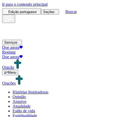
Ir para o conteudo principal
Buscar
Edição
portuguese
Seções
Serviços
Doe agora
Registar
Doe agora
Oração
Menu
Orações
Histórias Inspiradoras
Opinião
Arquivo
Atualidade
Estilo de vida
Espiritualidade