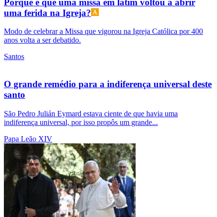
Porque é que uma missa em latim voltou a abrir
uma ferida na Igreja?
Modo de celebrar a Missa que vigorou na Igreja Católica por 400
anos volta a ser debatido.
Santos
O grande remédio para a indiferença universal deste
santo
São Pedro Julián Eymard estava ciente de que havia uma
indiferença universal, por isso propôs um grande...
Papa Leão XIV