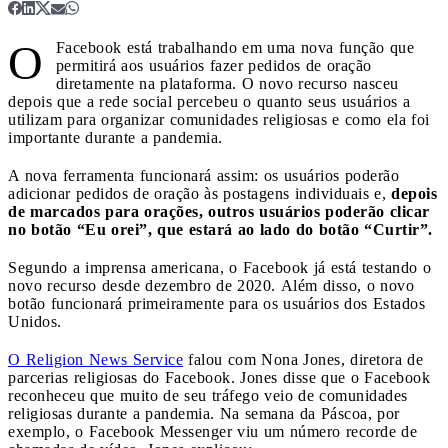
O
Facebook está trabalhando em uma nova função que
permitirá aos usuários fazer pedidos de oração
diretamente na plataforma.
O novo recurso nasceu
depois que a rede social percebeu o quanto seus usuários a
utilizam para organizar comunidades religiosas e como ela foi
importante durante a pandemia.
A nova ferramenta funcionará assim: os usuários poderão
adicionar pedidos de oração às postagens individuais e,
depois
de marcados para orações, outros usuários poderão clicar
no botão “Eu orei”, que estará ao lado do botão “Curtir”.
Segundo a imprensa americana, o Facebook já está testando o
novo recurso desde dezembro de 2020. Além disso, o novo
botão funcionará primeiramente para os usuários dos Estados
Unidos.
O Religion News Service
falou com Nona Jones, diretora de
parcerias religiosas do Facebook. Jones disse que o Facebook
reconheceu que muito de seu tráfego veio de comunidades
religiosas durante a pandemia. Na semana da Páscoa, por
exemplo, o Facebook Messenger viu um número recorde de