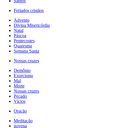
Santos
Feriados cristãos
Advento
Divina Misericórdia
Natal
Páscoa
Pentecostes
Quaresma
Semana Santa
Nossas cruzes
Demônio
Exorcismo
Mal
Morte
Nossas cruzes
Pecado
Vícios
Oração
Meditação
novena