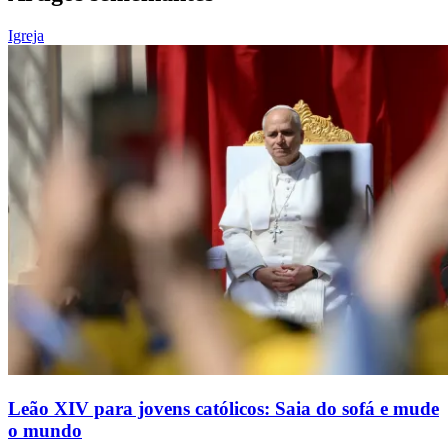
Igreja
Leão XIV para jovens católicos: Saia do sofá e mude
o mundo