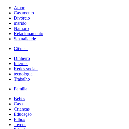
Amor
Casamento
Divórcio
marido
Namoro
Relacionamento
Sexualidade
Ciência
Dinheiro
Internet
Redes sociais
tecnologia
Trabalho
Família
Bebês
Casa
Crianças
Educação
Filhos
Jovens