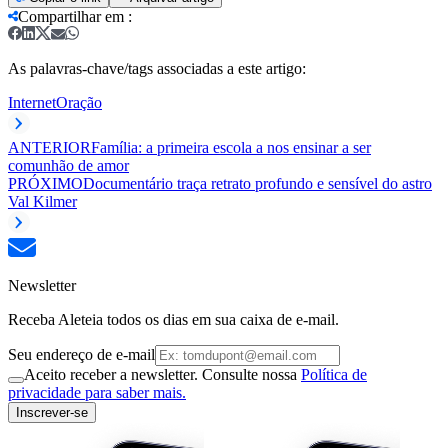
Compartilhar em
:
As palavras-chave/tags associadas a este artigo:
Internet
Oração
ANTERIOR
Família: a primeira escola a nos ensinar a ser
comunhão de amor
PRÓXIMO
Documentário traça retrato profundo e sensível do astro
Val Kilmer
Newsletter
Receba Aleteia todos os dias em sua caixa de e-mail.
Seu endereço de e-mail
Aceito receber a newsletter. Consulte nossa
Política de
privacidade para saber mais.
Inscrever-se