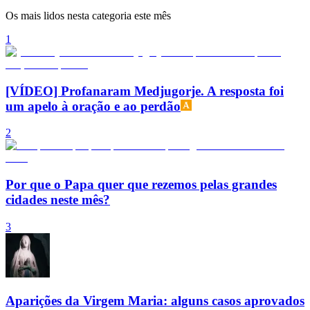
Os mais lidos nesta categoria este mês
1
[VÍDEO] Profanaram Medjugorje. A resposta foi
um apelo à oração e ao perdão
2
Por que o Papa quer que rezemos pelas grandes
cidades neste mês?
3
Aparições da Virgem Maria: alguns casos aprovados