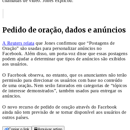
chamadas de vídeo. Jones explicou:
Pedido de oração, dados e anúncios
A Reuters relata
que Jones confirmou que “Postagens de
Oração” são usadas para personalizar anúncios no
Facebook.
Além disso, um porta-voz disse que essas postagens
podem ajudar a determinar que tipos de anúncios são exibidos
aos usuários.
O Facebook observa, no entanto, que os anunciantes não terão
permissão para direcionar os usuários com base no conteúdo
de uma oração
.
Nem serão fatorados em categorias de “tópicos
de interesse demonstrados”, também usados ​​para entregar os
anúncios.
O novo recurso de pedido de oração através do Facebook
ainda não tem previsão de se tornar disponível aos usuários de
outros países.
Copiar o link
Arquivar artigo