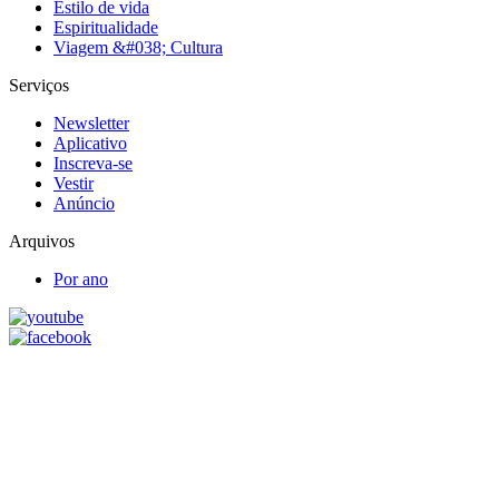
Estilo de vida
Espiritualidade
Viagem &#038; Cultura
Serviços
Newsletter
Aplicativo
Inscreva-se
Vestir
Anúncio
Arquivos
Por ano