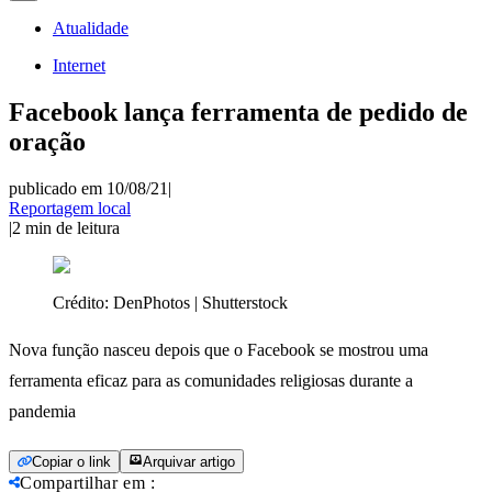
Atualidade
Internet
Facebook lança ferramenta de pedido de
oração
publicado em 10/08/21
|
Reportagem local
|
2
min de leitura
Crédito:
DenPhotos | Shutterstock
Nova função nasceu depois que o Facebook se mostrou uma
ferramenta eficaz para as comunidades religiosas durante a
pandemia
Copiar o link
Arquivar artigo
Compartilhar em
: