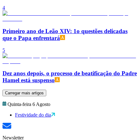
4
Primeiro ano de Leão XIV: 1o questões delicadas
que o Papa enfrentará
5
Dez anos depois, o processo de beatificação do Padre
Hamel está suspenso
Carregar mais artigos
Quinta-feira 6 Agosto
Festividade do dia
Newsletter