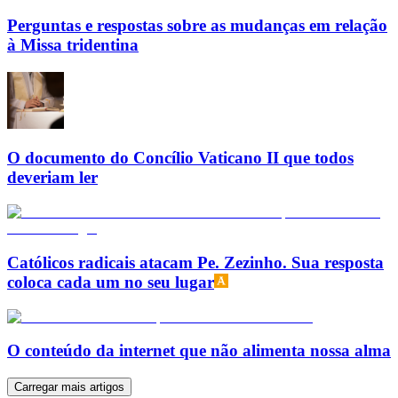
Perguntas e respostas sobre as mudanças em relação
à Missa tridentina
O documento do Concílio Vaticano II que todos
deveriam ler
Católicos radicais atacam Pe. Zezinho. Sua resposta
coloca cada um no seu lugar
O conteúdo da internet que não alimenta nossa alma
Carregar mais artigos