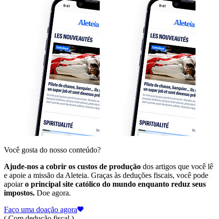
Você gosta do nosso conteúdo?
Ajude-nos a cobrir os custos de produção
dos artigos que você lê
e apoie a missão da Aleteia. Graças às deduções fiscais, você pode
apoiar
o principal site católico do mundo enquanto reduz seus
impostos.
Doe agora.
Faço uma doação agora
( Com dedução fiscal )