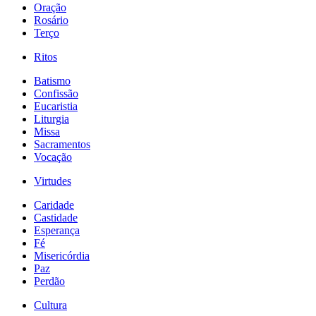
Oração
Rosário
Terço
Ritos
Batismo
Confissão
Eucaristia
Liturgia
Missa
Sacramentos
Vocação
Virtudes
Caridade
Castidade
Esperança
Fé
Misericórdia
Paz
Perdão
Cultura